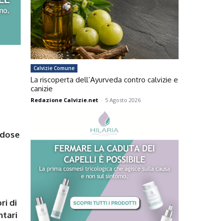
Calvizie Comune
La riscoperta dell’Ayurveda contro calvizie e
canizie
Redazione Calvizie.net
-
5 Agosto 2026
dose
ri di
ntari