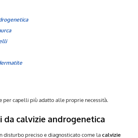
androgenetica
nurca
lli
 dermatite
e per capelli più adatto alle proprie necessità.
ti da calvizie androgenetica
n disturbo preciso e diagnosticato come la
calvizie