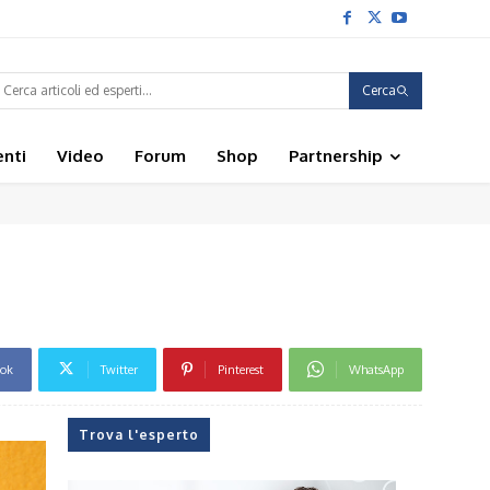
Cerca
enti
Video
Forum
Shop
Partnership
ook
Twitter
Pinterest
WhatsApp
Trova l'esperto