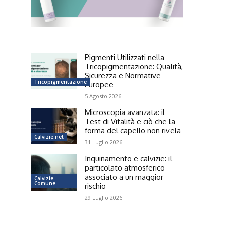
Pigmenti Utilizzati nella
Tricopigmentazione: Qualità,
Sicurezza e Normative
Tricopigmentazione
Europee
5 Agosto 2026
Microscopia avanzata: il
Test di Vitalità e ciò che la
forma del capello non rivela
Calvizie.net
31 Luglio 2026
Inquinamento e calvizie: il
particolato atmosferico
associato a un maggior
Calvizie
Comune
rischio
29 Luglio 2026