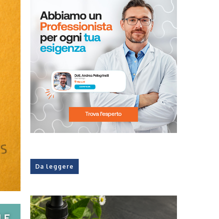
Da leggere