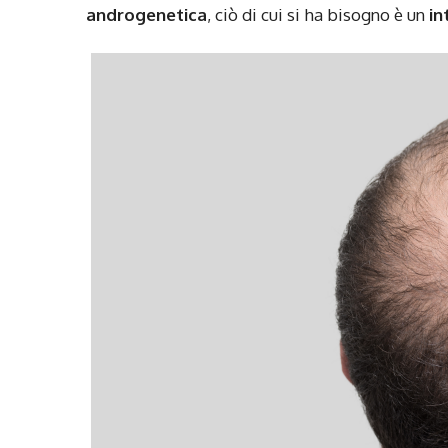
androgenetica
, ciò di cui si ha bisogno è un
in