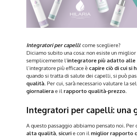
Integratori per capelli
: come scegliere?
Diciamo subito una cosa: non esiste un miglior 
semplicemente l’
integratore più adatto alle
l’integratore più efficace è
capire ciò di cui si
quando si tratta di salute dei capelli, si può pa
qualità
. Per cui, sarà necessario valutare la s
giornaliera
e il
rapporto qualità-prezzo
.
Integratori per capelli: una 
A questo passaggio abbiamo pensato noi. Per c
alta qualità
,
sicuri
e con il
miglior rapporto 