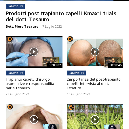
Calvizie TV
Prodotti post trapianto capelli Kmax: i trials
del dott. Tesauro
Dott. Piero Tesauro
-
7 Luglio 2022
00:09:02
00:08:46
Calvizie TV
Calvizie TV
Trapianto capelli chirurgo,
L’importanza del post-trapianto
aspettative e responsabilità:
capelli: intervista al dott.
parla Tesauro
Tesauro
23 Giugno 2022
16 Giugno 2022