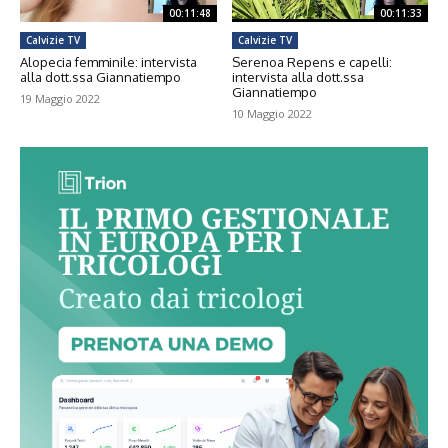
00:11:48
00:11:33
Calvizie TV
Calvizie TV
Alopecia femminile: intervista
Serenoa Repens e capelli:
alla dott.ssa Giannatiempo
intervista alla dott.ssa
Giannatiempo
19 Maggio 2022
10 Maggio 2022