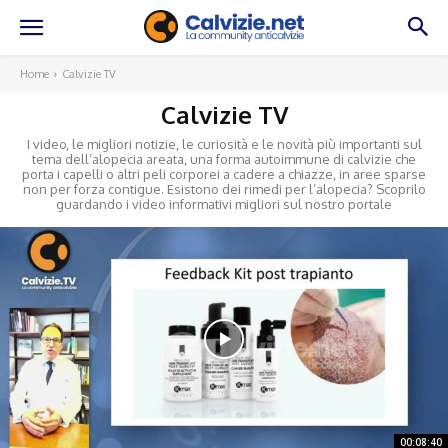
Home
Calvizie TV
Calvizie TV
I video, le migliori notizie, le curiosità e le novità più importanti sul
tema dell’alopecia areata, una forma autoimmune di calvizie che
porta i capelli o altri peli corporei a cadere a chiazze, in aree sparse
non per forza contigue. Esistono dei rimedi per l’alopecia? Scoprilo
guardando i video informativi migliori sul nostro portale
00:08:40