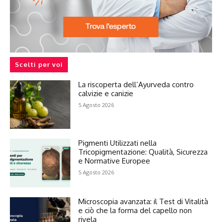
Scelti per voi
La riscoperta dell’Ayurveda contro
calvizie e canizie
5 Agosto 2026
Pigmenti Utilizzati nella
Tricopigmentazione: Qualità, Sicurezza
e Normative Europee
5 Agosto 2026
Microscopia avanzata: il Test di Vitalità
e ciò che la forma del capello non
rivela