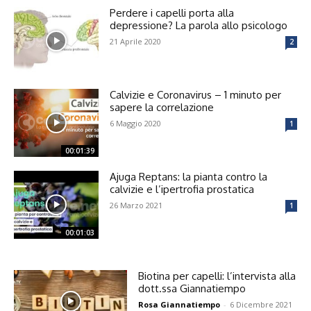
Perdere i capelli porta alla
depressione? La parola allo psicologo
21 Aprile 2020
2
Calvizie e Coronavirus – 1 minuto per
sapere la correlazione
6 Maggio 2020
1
00:01:39
Ajuga Reptans: la pianta contro la
calvizie e l’ipertrofia prostatica
26 Marzo 2021
1
00:01:03
Biotina per capelli: l’intervista alla
dott.ssa Giannatiempo
Rosa Giannatiempo
-
6 Dicembre 2021