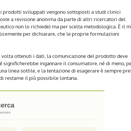
 prodotti sviluppati vengono sottoposti a studi clinici
oste a revisione anonima da parte di altri ricercatori del
ceutico non lo richiede) ma per scelta metodologica. È il 
icemente per dichiarare, che le proprie formulazioni
volta ottenuti i dati, la comunicazione del prodotto deve
ché significherebbe ingannare il consumatore, né di meno, p
 una linea sottile, e la tentazione di esagerare è sempre pr
di restarne il più possibile lontana.