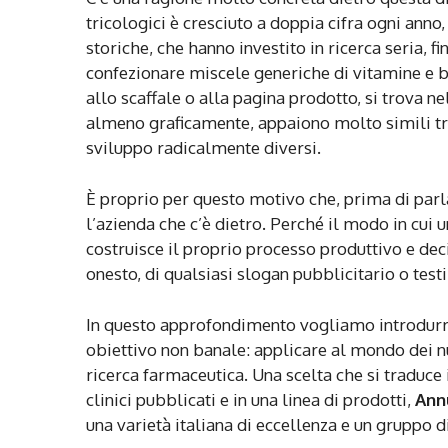
tricologici è cresciuto a doppia cifra ogni anno
storiche, che hanno investito in ricerca seria, 
confezionare miscele generiche di vitamine e bi
allo scaffale o alla pagina prodotto, si trova n
almeno graficamente, appaiono molto simili tra 
sviluppo radicalmente diversi.
È proprio per questo motivo che, prima di parla
l’azienda che c’è dietro. Perché il modo in cui 
costruisce il proprio processo produttivo e dec
onesto, di qualsiasi slogan pubblicitario o tes
In questo approfondimento vogliamo introdur
obiettivo non banale: applicare al mondo dei n
ricerca farmaceutica. Una scelta che si traduce 
clinici pubblicati e in una linea di prodotti,
Ann
una varietà italiana di eccellenza e un gruppo di