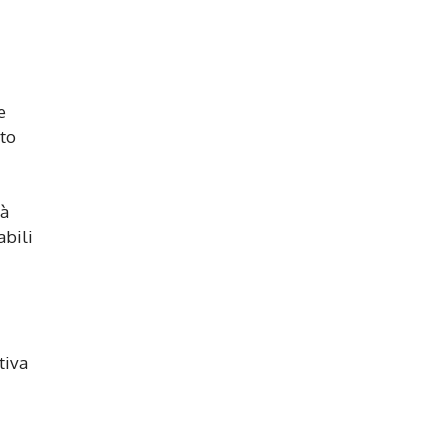
e
tto
tà
abili
tiva