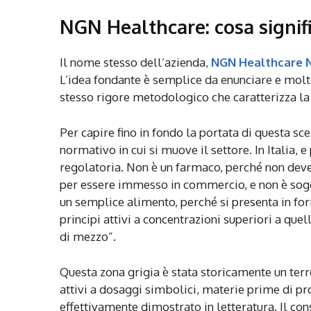
NGN Healthcare: cosa signif
Il nome stesso dell’azienda,
NGN Healthcare N
L’idea fondante è semplice da enunciare e molto
stesso rigore metodologico che caratterizza la
Per capire fino in fondo la portata di questa sc
normativo in cui si muove il settore. In Italia, e
regolatoria. Non è un farmaco, perché non deve 
per essere immesso in commercio, e non è sogg
un semplice alimento, perché si presenta in fo
principi attivi a concentrazioni superiori a que
di mezzo”.
Questa zona grigia è stata storicamente un terre
attivi a dosaggi simbolici, materie prime di p
effettivamente dimostrato in letteratura. Il c