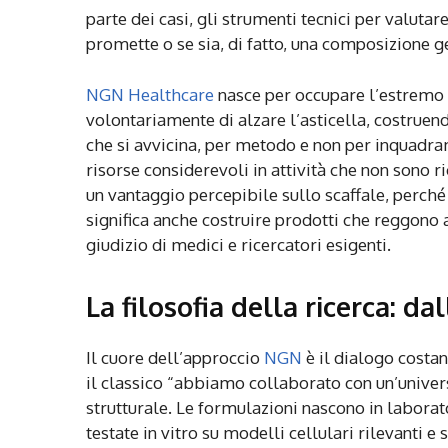
parte dei casi, gli strumenti tecnici per valuta
promette o se sia, di fatto, una composizione 
NGN Healthcare
nasce per occupare l’estremo 
volontariamente di alzare l’asticella, costrue
che si avvicina, per metodo e non per inquadra
risorse considerevoli in attività che non sono 
un vantaggio percepibile sullo scaffale, perc
significa anche costruire prodotti che reggono al
giudizio di medici e ricercatori esigenti.
La filosofia della ricerca: d
Il cuore dell’approccio
NGN
è il dialogo costa
il classico “abbiamo collaborato con un’unive
strutturale. Le formulazioni nascono in labora
testate in vitro su modelli cellulari rilevanti e