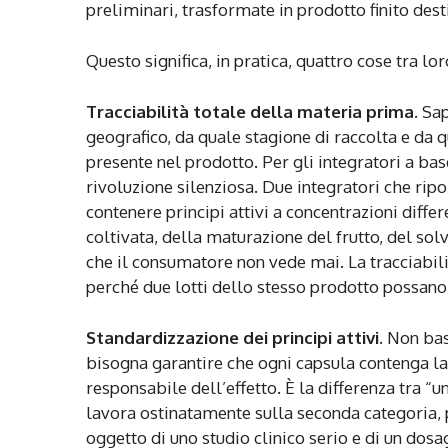
preliminari, trasformate in prodotto finito des
Questo significa, in pratica, quattro cose tra lo
Tracciabilità totale della materia prima.
Sap
geografico, da quale stagione di raccolta e da
presente nel prodotto. Per gli integratori a base
rivoluzione silenziosa. Due integratori che ripo
contenere principi attivi a concentrazioni diffe
coltivata, della maturazione del frutto, del solv
che il consumatore non vede mai. La tracciabili
perché due lotti dello stesso prodotto possano d
Standardizzazione dei principi attivi.
Non bast
bisogna garantire che ogni capsula contenga la 
responsabile dell’effetto. È la differenza tra 
lavora ostinatamente sulla seconda categoria, 
oggetto di uno studio clinico serio e di un dosa