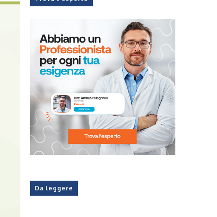
Da leggere