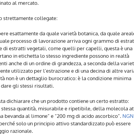
tinato al mercato.
ro strettamente collegate:
ere esattamente da quale varietà botanica, da quale areal
 quale processo di lavorazione arriva ogni grammo di estra
 di estratti vegetali, come quelli per capelli, questa è una
rtano in etichetta lo stesso ingrediente possono in realtà
renti anche di un ordine di grandezza, a seconda della varie
ente utilizzato per l’estrazione e di una decina di altre vari
tà non è un dettaglio burocratico: è la condizione minima
are gli stessi risultati.
a dichiarare che un prodotto contiene un certo estratto:
stessa quantità, misurabile e ripetibile, della molecola at
“una bevanda al limone” e “200 mg di acido ascorbico”.
NGN
perché solo un principio attivo standardizzato può essere
ggio razionale.