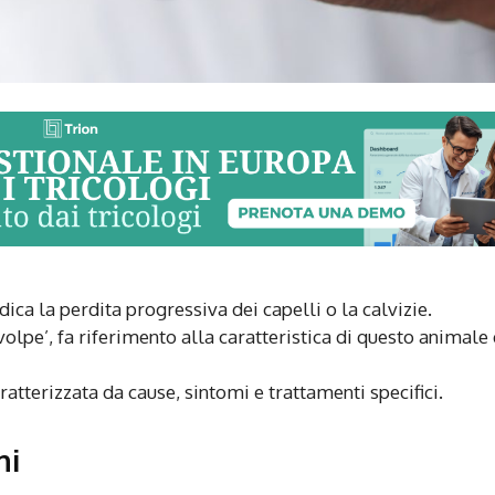
ca la perdita progressiva dei capelli o la calvizie.
volpe’, fa riferimento alla caratteristica di questo animale 
atterizzata da cause, sintomi e trattamenti specifici.
ni