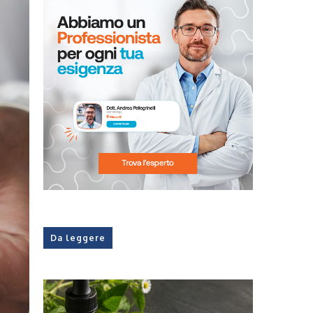
Da leggere