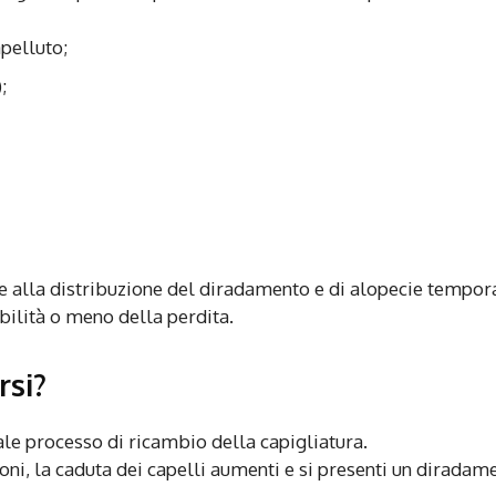
apelluto;
;
base alla distribuzione del diradamento e di alopecie tempo
sibilità o meno della perdita.
rsi?
rale processo di ricambio della capigliatura.
oni, la caduta dei capelli aumenti e si presenti un diradam