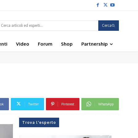
Cerca
enti
Video
Forum
Shop
Partnership
ook
Twitter
Pinterest
WhatsApp
Trova l'esperto