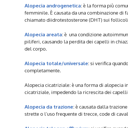
Alopecia androgenetica
: è la forma più comu
femminile. È causata da una combinazione di fat
chiamato diidrotestosterone (DHT) sui follicoli 
Alopecia areata
: è una condizione autoimmune
piliferi, causando la perdita dei capelli in chia
del corpo.
Alopecia totale/universale
: si verifica quand
completamente.
Alopecia cicatriziale: è una forma di alopecia in 
cicatriziale, impedendo la ricrescita dei capelli
Alopecia da trazione
: è causata dalla trazione
strette o l’uso frequente di trecce, code di cava