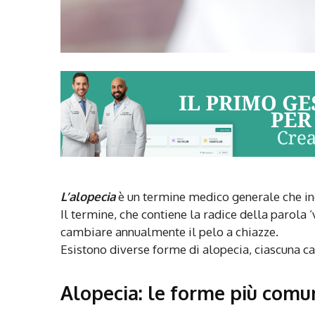
L’alopecia
è un termine medico generale che indi
Il termine, che contiene la radice della parola ‘
cambiare annualmente il pelo a chiazze.
Esistono diverse forme di alopecia, ciascuna car
Alopecia: le forme più comu