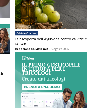
Calvizie Comune
La riscoperta dell’Ayurveda contro calvizie e
canizie
Redazione Calvizie.net
-
5 Agosto 2026
di