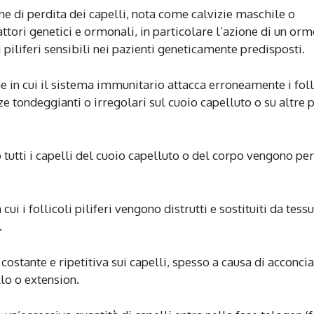
ne di perdita dei capelli, nota come calvizie maschile o
tori genetici e ormonali, in particolare l’azione di un or
piliferi sensibili nei pazienti geneticamente predisposti.
 in cui il sistema immunitario attacca erroneamente i foll
zze tondeggianti o irregolari sul cuoio capelluto o su altre p
o tutti i capelli del cuoio capelluto o del corpo vengono per
cui i follicoli piliferi vengono distrutti e sostituiti da tess
.
 costante e ripetitiva sui capelli, spesso a causa di acconci
llo o extension.