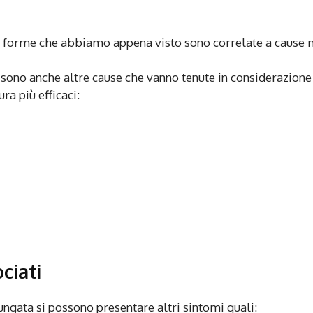
le forme che abbiamo appena visto sono correlate a cause
 sono anche altre cause che vanno tenute in considerazione
ura più efficaci:
ciati
ungata si possono presentare altri sintomi quali: