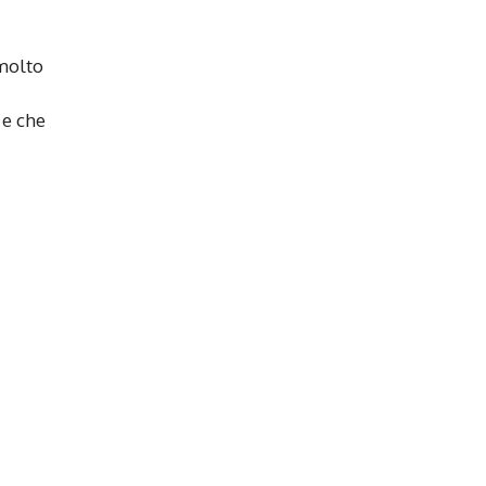
 molto
 e che