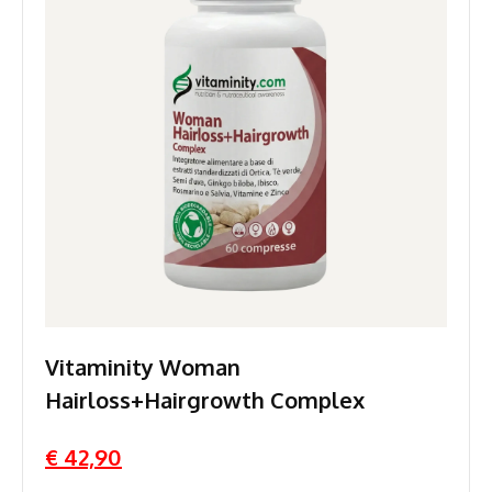
Vitaminity Woman
Hairloss+Hairgrowth Complex
€ 42,90