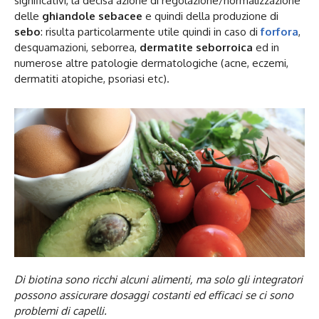
significativi, la decisa azione di regolazione/normalizzazione
delle
ghiandole sebacee
e quindi della produzione di
sebo
: risulta particolarmente utile quindi in caso di
forfora
,
desquamazioni, seborrea,
dermatite seborroica
ed in
numerose altre patologie dermatologiche (acne, eczemi,
dermatiti atopiche, psoriasi etc).
Di biotina sono ricchi alcuni alimenti, ma solo gli integratori
possono assicurare dosaggi costanti ed efficaci se ci sono
problemi di capelli.