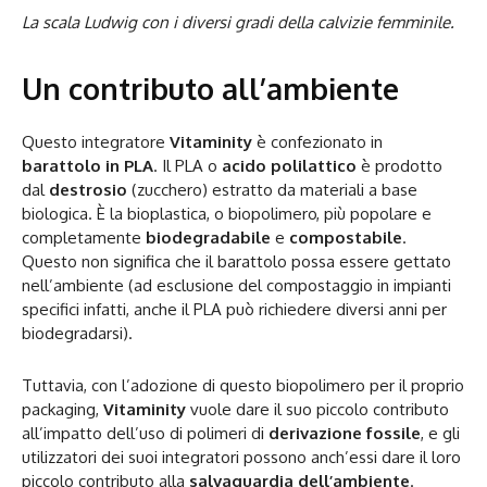
La scala Ludwig con i diversi gradi della calvizie femminile.
Un contributo all’ambiente
Questo integratore
Vitaminity
è confezionato in
barattolo in PLA
. Il PLA o
acido polilattico
è prodotto
dal
destrosio
(zucchero) estratto da materiali a base
biologica. È la bioplastica, o biopolimero, più popolare e
completamente
biodegradabile
e
compostabile
.
Questo non significa che il barattolo possa essere gettato
nell’ambiente (ad esclusione del compostaggio in impianti
specifici infatti, anche il PLA può richiedere diversi anni per
biodegradarsi).
Tuttavia, con l’adozione di questo biopolimero per il proprio
packaging,
Vitaminity
vuole dare il suo piccolo contributo
all’impatto dell’uso di polimeri di
derivazione fossile
, e gli
utilizzatori dei suoi integratori possono anch’essi dare il loro
piccolo contributo alla
salvaguardia dell’ambiente
.