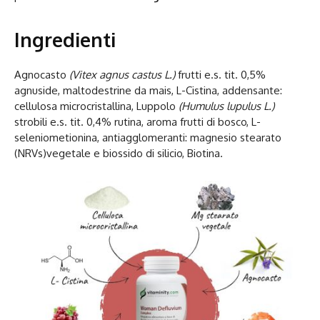
Ingredienti
Agnocasto
(Vitex agnus castus L.)
frutti e.s. tit. 0,5%
agnuside, maltodestrine da mais, L-Cistina, addensante:
cellulosa microcristallina, Luppolo
(Humulus lupulus L.)
strobili e.s. tit. 0,4% rutina, aroma frutti di bosco, L-
seleniometionina, antiagglomeranti: magnesio stearato
(NRVs)vegetale e biossido di silicio, Biotina.