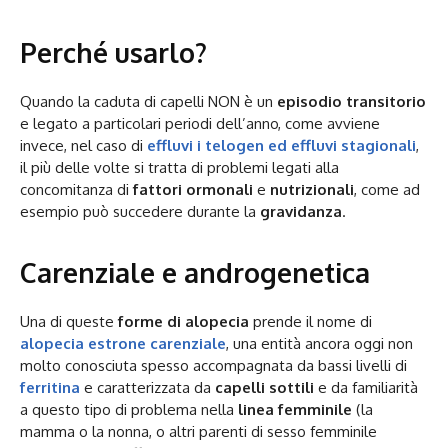
Perché usarlo?
Quando la caduta di capelli NON è un
episodio transitorio
e legato a particolari periodi dell’anno, come avviene
invece, nel caso di
effluvi i telogen ed effluvi stagionali
,
il più delle volte si tratta di problemi legati alla
concomitanza di
fattori ormonali
e
nutrizionali
, come ad
esempio può succedere durante la
gravidanza
.
Carenziale e androgenetica
Una di queste
forme di alopecia
prende il nome di
alopecia estrone carenziale
, una entità ancora oggi non
molto conosciuta spesso accompagnata da bassi livelli di
ferritina
e caratterizzata da
capelli sottili
e da familiarità
a questo tipo di problema nella
linea femminile
(la
mamma o la nonna, o altri parenti di sesso femminile