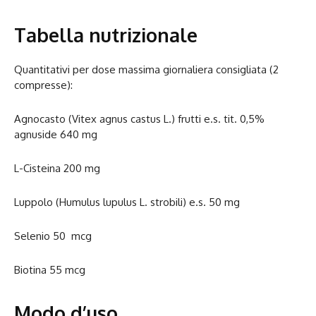
Tabella nutrizionale
Quantitativi per dose massima giornaliera consigliata (2
compresse):
Agnocasto (Vitex agnus castus L.) frutti e.s. tit. 0,5%
agnuside 640 mg
L-Cisteina 200 mg
Luppolo (Humulus lupulus L. strobili) e.s. 50 mg
Selenio 50 mcg
Biotina 55 mcg
Modo d’uso