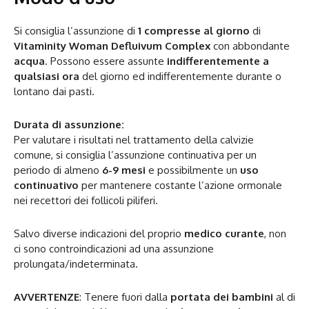
Si consiglia l’assunzione di
1 compresse al giorno
di
Vitaminity Woman Defluivum Complex
con abbondante
acqua
. Possono essere assunte
indifferentemente a
qualsiasi ora
del giorno ed indifferentemente durante o
lontano dai pasti.
Durata di assunzione:
Per valutare i risultati nel trattamento della calvizie
comune, si consiglia l’assunzione continuativa per un
periodo di almeno
6-9 mesi
e possibilmente un
uso
continuativo
per mantenere costante l’azione ormonale
nei recettori dei follicoli piliferi.
Salvo diverse indicazioni del proprio
medico curante
, non
ci sono controindicazioni ad una assunzione
prolungata/indeterminata.
AVVERTENZE
: Tenere fuori dalla
portata dei bambini
al di