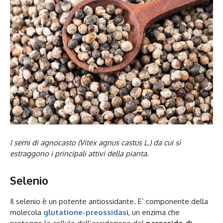
I semi di agnocasto (Vitex agnus castus L.) da cui si
estraggono i principali attivi della pianta.
Selenio
Il selenio è un potente antiossidante. E’ componente della
molecola
glutatione-preossidasi
, un enzima che