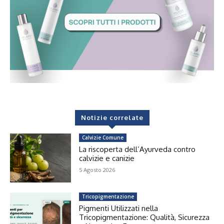
Notizie correlate
Calvizie Comune
La riscoperta dell’Ayurveda contro
calvizie e canizie
5 Agosto 2026
Tricopigmentazione
Pigmenti Utilizzati nella
Tricopigmentazione: Qualità, Sicurezza