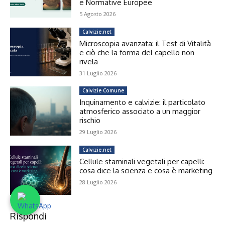
e Normative Europee
5 Agosto 2026
Calvizie.net
Microscopia avanzata: il Test di Vitalità
e ciò che la forma del capello non
rivela
31 Luglio 2026
Calvizie Comune
Inquinamento e calvizie: il particolato
atmosferico associato a un maggior
rischio
29 Luglio 2026
Calvizie.net
Cellule staminali vegetali per capelli:
cosa dice la scienza e cosa è marketing
28 Luglio 2026
Rispondi