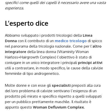
specifici come quelli dei capelli è necessario avere una vasta
esperienza.
L’esperto dice
Abbiamo sviluppato i prodotti tricologici della
Linea
Donna
con il contributo di un
medico tricologo
di spicco
nel panorama della tricologia nazionale. Come per l’
altro
integratore
della linea donna (Vitaminity Woman
Hairloss+Hairgrowth Complex) l’obiettivo è stato di
coniugare in un unico integratore i principali
principi attivi
utili a contrastare, in modo specifico, le cause della calvizie
femminile di tipo androgenetico.
Molte donne e con esse gli
specialisti
preposti alla cura
del loro problema di calvizie sentivano l’esigenza di un
prodotto più mirato e specifico rispetto a quelli sviluppati
per un pubblico prettamente maschile. Il risultato è
appunto questo
Woman Defluvium Complex
.