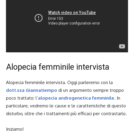
Alopecia femminile intervista
Alopecia femminile intervista. O
ggi parleremo con la
dott.ssa Giannatiempo
di un argomento sempre troppo
poco trattato: l’
alopecia androgenetica femminile
. In
particolare, vedremo le cause e le caratteristiche di questo
disturbo, oltre che i trattamenti più efficaci per contrastarlo.
Iniziamo!