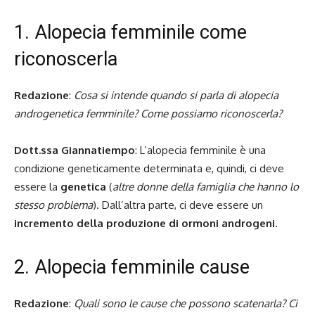
1. Alopecia femminile come
riconoscerla
Redazione
:
Cosa si intende quando si parla di alopecia
androgenetica femminile? Come possiamo riconoscerla?
Dott.ssa Giannatiempo
: L’alopecia femminile è u
na
condizione geneticamente determinata e, quindi, ci deve
essere la
genetica
(
altre donne della famiglia che hanno lo
stesso problema
). Dall’altra parte, ci deve essere un
incremento della produzione di ormoni androgeni
.
2. Alopecia femminile cause
Redazione
:
Quali sono le cause che possono scatenarla? Ci