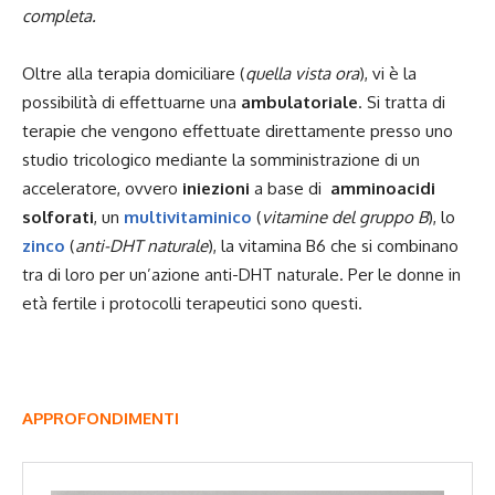
completa.
Oltre alla terapia domiciliare (
quella vista ora
), vi è la
possibilità di effettuarne una
ambulatoriale
. Si tratta di
terapie che vengono effettuate direttamente presso uno
studio tricologico mediante la somministrazione di un
acceleratore, ovvero
iniezioni
a base di
amminoacidi
solforati
, un
multivitaminico
(
vitamine del gruppo B
), lo
zinco
(
anti-DHT naturale
), la vitamina B6 che si combinano
tra di loro per un’azione anti-DHT naturale. Per le donne in
età fertile i protocolli terapeutici sono questi.
APPROFONDIMENTI