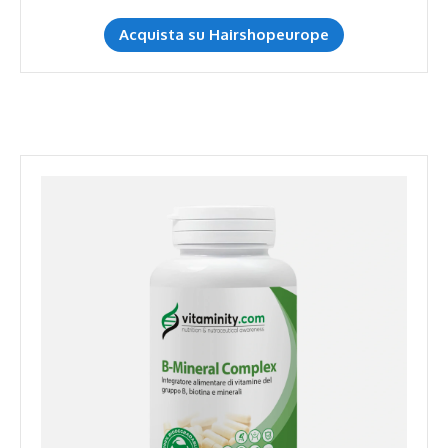
Acquista su Hairshopeurope