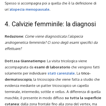
Spesso si accompagna poi a quella che è la definizione di
un’
alopecia menopausale
.
4. Calvizie femminile: la diagnosi
Redazione
:
Come viene diagnosticata l’alopecia
androgenetica femminile? Ci sono degli esami specifici da
effettuare?
Dott.ssa Giannatiempo
: La visita tricologica viene
accompagnata da
esami di laboratorio
che vengono fatti
solamente per individuare
stati carenziale
. La
trico-
dermatoscopia
, la tricoscopia che viene fatta a studio che
evidenza mediante un patter tricoscopico un capello
terminale, intermedio, sottile e vellus. A differenza di quella
maschile, è presente in modo diffuso
su tutta la superficie
cutanea
: dalla zona frontale fino alla zona del vertex, ma