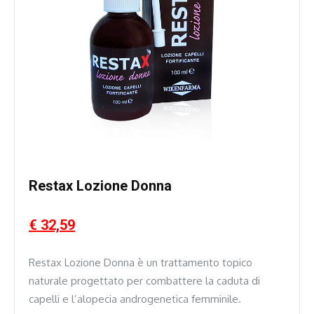
Restax Lozione Donna
€ 32,59
Restax Lozione Donna è un trattamento topico
naturale progettato per combattere la caduta di
capelli e l’alopecia androgenetica femminile.