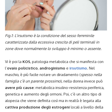
Fig.1: L’irsutismo è la condizione del sesso femminile
caratterizzata dalla eccessiva crescita di peli terminali in
zone dove normalmente lo sviluppo è minimo o assente.
Vi è poi la
KOS
,
patologia metabolica che si manifesta con
l’
ovaio policistico
,
androginismo
e
irsutismo
. Nel
maschio, è più facile notare un diradamento (
spesso nella
famiglia c’è un parente prossimo
), nella donna invece può
avere più cause
: metabolica insulino-resistenza periferica,
genetica e aumento degli ormoni. Poi, c’è un altro tipo di
alopecia che viene definita così ma in realtà è legata alla
cattiva produzione degli estrogeni
locali a livello della