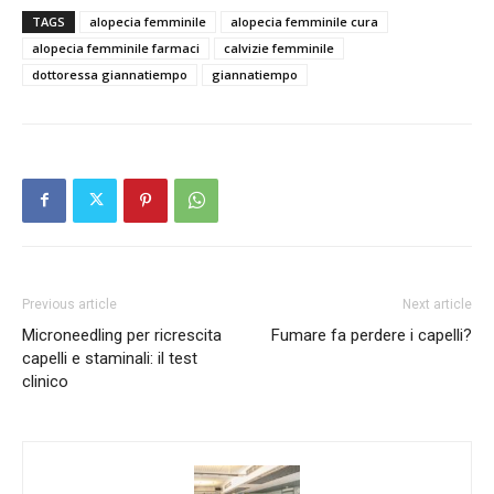
TAGS
alopecia femminile
alopecia femminile cura
alopecia femminile farmaci
calvizie femminile
dottoressa giannatiempo
giannatiempo
Previous article
Next article
Microneedling per ricrescita
Fumare fa perdere i capelli?
capelli e staminali: il test
clinico