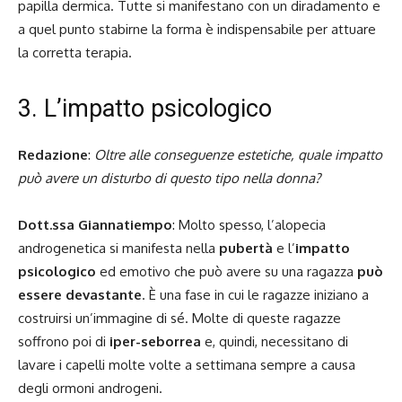
papilla dermica. Tutte si manifestano con un diradamento e
a quel punto stabirne la forma è indispensabile per attuare
la corretta terapia.
3. L’impatto psicologico
Redazione
:
Oltre alle conseguenze estetiche, quale impatto
può avere un disturbo di questo tipo nella donna?
Dott.ssa Giannatiempo
: Molto spesso, l’alopecia
androgenetica si manifesta nella
pubertà
e l’
impatto
psicologico
ed emotivo che può avere su una ragazza
può
essere devastante
. È una fase in cui le ragazze iniziano a
costruirsi un’immagine di sé. Molte di queste ragazze
soffrono poi di
iper-seborrea
e, quindi, necessitano di
lavare i capelli molte volte a settimana sempre a causa
degli ormoni androgeni.