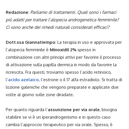
Redazione
:
Parliamo di trattamenti. Quali sono i farmaci
più adatti per trattare l’alopecia androgenetica femminile?
Ci sono anche dei rimedi naturali considerati efficaci?
Dott.ssa Giannatiempo
:
La terapia in uso e approvata per
l’alopecia femminile è
Minoxidil 2%
spesso in
combinazione con altri principi attivi per favorire il processo
di attivazione sulla papilla dermica in modo da favorire la
ricrescita. Fra questi, troviamo spesso l’acido retinoico,
l’
acido azelaico
, l’estrone o il 17 alfa estradiolo. Si tratta di
lozione galeniche che vengono preparate e applicate due
volte al giorno sulle zone diradate.
Per quanto riguarda l’
assunzione per via orale
, bisogna
stabilire se vi è un iperandrogenismo e in questo caso
cambia l’approccio terapeutico per via orale. Spesso, è