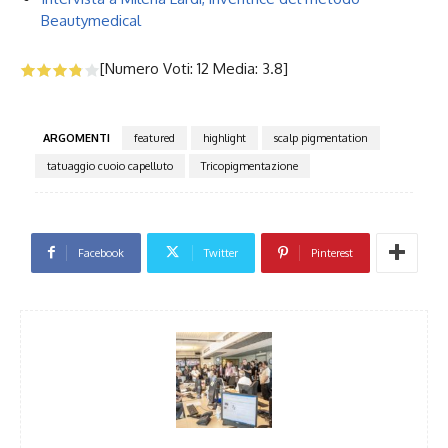
Beautymedical
[Numero Voti:
12
Media:
3.8
]
ARGOMENTI
featured
highlight
scalp pigmentation
tatuaggio cuoio capelluto
Tricopigmentazione
Facebook
Twitter
Pinterest