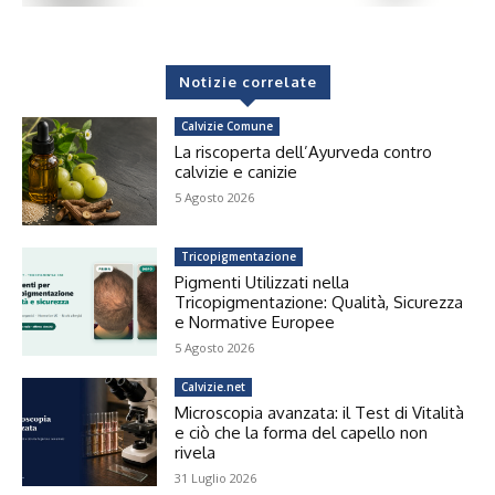
Notizie correlate
Calvizie Comune
La riscoperta dell’Ayurveda contro
calvizie e canizie
5 Agosto 2026
Tricopigmentazione
Pigmenti Utilizzati nella
Tricopigmentazione: Qualità, Sicurezza
e Normative Europee
5 Agosto 2026
Calvizie.net
Microscopia avanzata: il Test di Vitalità
e ciò che la forma del capello non
rivela
31 Luglio 2026