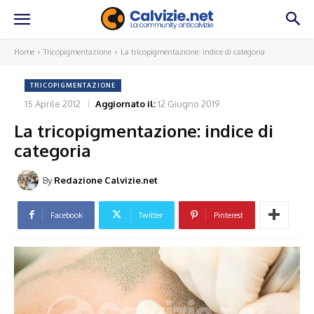
Home
Tricopigmentazione
La tricopigmentazione: indice di categoria
TRICOPIGMENTAZIONE
15 Aprile 2012
Aggiornato il:
12 Giugno 2019
La tricopigmentazione: indice di
categoria
By
Redazione Calvizie.net
Facebook
Twitter
Pinterest