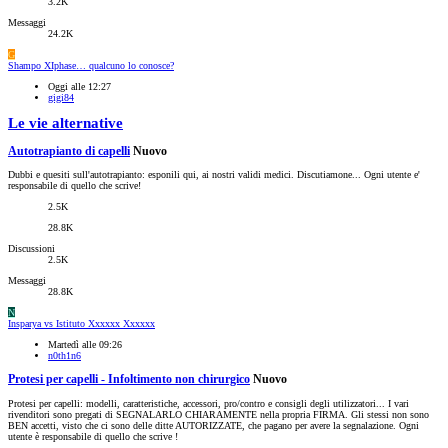
3.2K
Messaggi
24.2K
G
Shampo XIphase… qualcuno lo conosce?
Oggi alle 12:27
gigi84
Le vie alternative
Autotrapianto di capelli
Nuovo
Dubbi e quesiti sull'autotrapianto: esponili qui, ai nostri validi medici. Discutiamone... Ogni utente e'
responsabile di quello che scrive!
2.5K
28.8K
Discussioni
2.5K
Messaggi
28.8K
N
Insparya vs Istituto Xxxxxx Xxxxxx
Martedì alle 09:26
n0th1n6
Protesi per capelli - Infoltimento non chirurgico
Nuovo
Protesi per capelli: modelli, caratteristiche, accessori, pro/contro e consigli degli utilizzatori... I vari
rivenditori sono pregati di SEGNALARLO CHIARAMENTE nella propria FIRMA. Gli stessi non sono
BEN accetti, visto che ci sono delle ditte AUTORIZZATE, che pagano per avere la segnalazione. Ogni
utente è responsabile di quello che scrive !