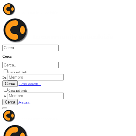
Cerca
Cerca nel titolo
Da:
Cerca
Ricerca avanzata...
Cerca nel titolo
Da:
Cerca
Avanzate...