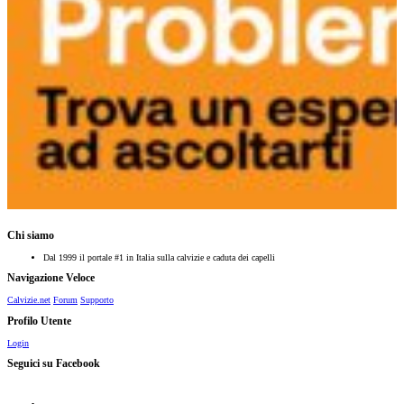
Chi siamo
Dal 1999 il portale #1 in Italia sulla calvizie e caduta dei capelli
Navigazione Veloce
Calvizie.net
Forum
Supporto
Profilo Utente
Login
Seguici su Facebook