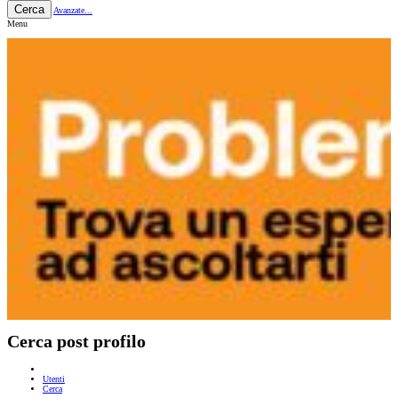
Cerca
Avanzate...
Menu
Cerca post profilo
Utenti
Cerca