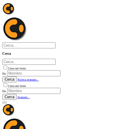
Cerca
Cerca nel titolo
Da:
Cerca
Ricerca avanzata...
Cerca nel titolo
Da:
Cerca
Avanzate...