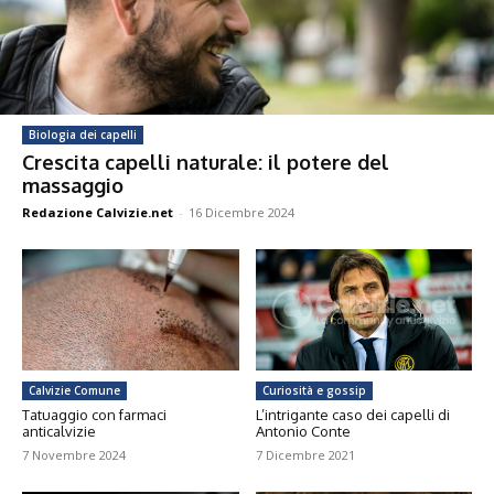
Biologia dei capelli
Crescita capelli naturale: il potere del
massaggio
Redazione Calvizie.net
-
16 Dicembre 2024
Calvizie Comune
Curiosità e gossip
Tatuaggio con farmaci
L’intrigante caso dei capelli di
anticalvizie
Antonio Conte
7 Novembre 2024
7 Dicembre 2021