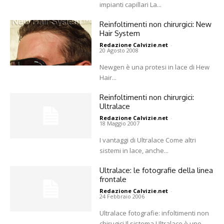
impianti capillari La...
Reinfoltimenti non chirurgici: New
Hair System
Redazione Calvizie.net
-
20 Agosto 2008
Newgen è una protesi in lace di Hew
Hair...
Reinfoltimenti non chirurgici:
Ultralace
Redazione Calvizie.net
-
18 Maggio 2007
I vantaggi di Ultralace Come altri
sistemi in lace, anche...
Ultralace: le fotografie della linea
frontale
Redazione Calvizie.net
-
24 Febbraio 2006
Ultralace fotografie: infoltimenti non
chirugici Il sistema Ultralace è uno...