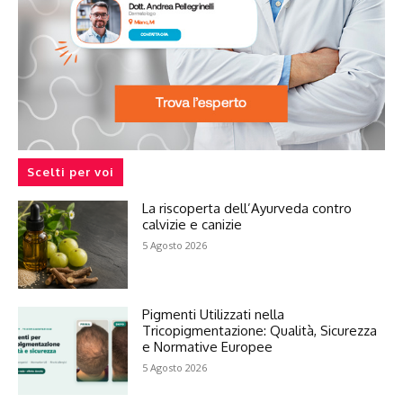
Scelti per voi
La riscoperta dell’Ayurveda contro
calvizie e canizie
5 Agosto 2026
Pigmenti Utilizzati nella
Tricopigmentazione: Qualità, Sicurezza
e Normative Europee
5 Agosto 2026