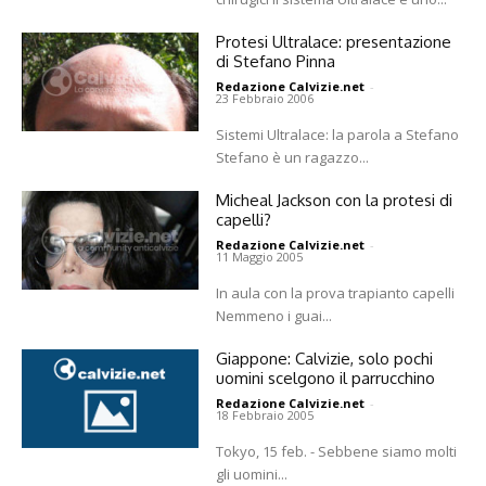
Protesi Ultralace: presentazione
di Stefano Pinna
Redazione Calvizie.net
-
23 Febbraio 2006
Sistemi Ultralace: la parola a Stefano
Stefano è un ragazzo...
Micheal Jackson con la protesi di
capelli?
Redazione Calvizie.net
-
11 Maggio 2005
In aula con la prova trapianto capelli
Nemmeno i guai...
Giappone: Calvizie, solo pochi
uomini scelgono il parrucchino
Redazione Calvizie.net
-
18 Febbraio 2005
Tokyo, 15 feb. - Sebbene siamo molti
gli uomini...