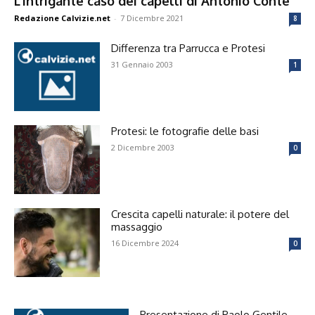
L’intrigante caso dei capelli di Antonio Conte
Redazione Calvizie.net
-
7 Dicembre 2021
8
Differenza tra Parrucca e Protesi
31 Gennaio 2003
1
Protesi: le fotografie delle basi
2 Dicembre 2003
0
Crescita capelli naturale: il potere del
massaggio
16 Dicembre 2024
0
Presentazione di Paolo Gentile