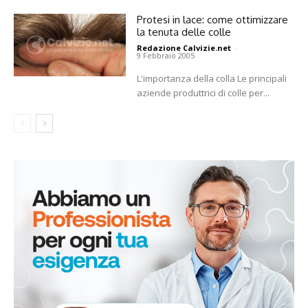
Protesi in lace: come ottimizzare
la tenuta delle colle
Redazione Calvizie.net
-
9 Febbraio 2005
L'importanza della colla Le principali
aziende produttrici di colle per...