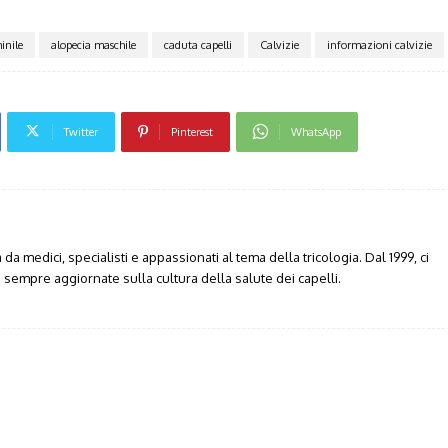
inile
alopecia maschile
caduta capelli
Calvizie
informazioni calvizie
Twitter
Pinterest
WhatsApp
da medici, specialisti e appassionati al tema della tricologia. Dal 1999, ci
sempre aggiornate sulla cultura della salute dei capelli.