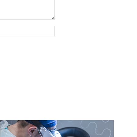
Website: