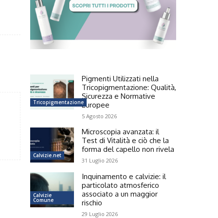
Pigmenti Utilizzati nella
Tricopigmentazione: Qualità,
Sicurezza e Normative
Tricopigmentazione
Europee
5 Agosto 2026
Microscopia avanzata: il
Test di Vitalità e ciò che la
forma del capello non rivela
Calvizie.net
31 Luglio 2026
Inquinamento e calvizie: il
particolato atmosferico
associato a un maggior
Calvizie
Comune
rischio
29 Luglio 2026