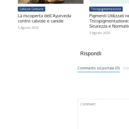
Calvizie Comune
Tricopigmentazione
La riscoperta dell’Ayurveda
Pigmenti Utilizzati n
contro calvizie e canizie
Tricopigmentazione:
Sicurezza e Normat
5 Agosto 2026
5 Agosto 2026
Rispondi
Commento sul portale (0)
Co