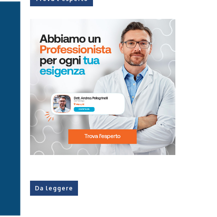
Da leggere