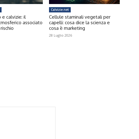
Calvizie.net
 calvizie: il
Cellule staminali vegetali per
tmosferico associato
capelli: cosa dice la scienza e
rischio
cosa è marketing
28 Luglio 2026