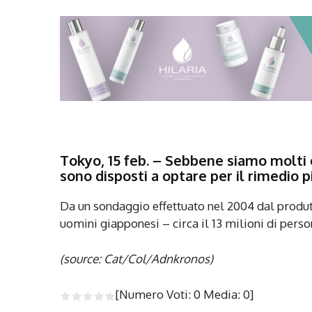
Tokyo, 15 feb. – Sebbene siamo molti gl
sono disposti a optare per il rimedio p
Da un sondaggio effettuato nel 2004 dal produt
uomini giapponesi – circa il 13 milioni di person
(source: Cat/Col/Adnkronos)
[Numero Voti:
0
Media:
0
]