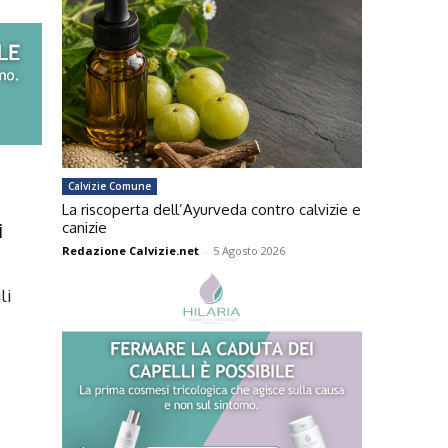
Calvizie Comune
La riscoperta dell’Ayurveda contro calvizie e
i
canizie
Redazione Calvizie.net
-
5 Agosto 2026
li