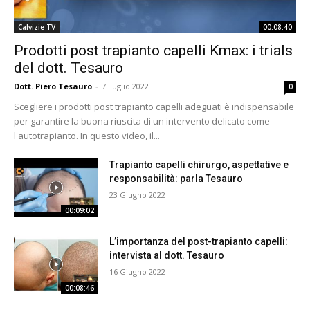
Calvizie TV
00:08:40
Prodotti post trapianto capelli Kmax: i trials
del dott. Tesauro
Dott. Piero Tesauro
-
7 Luglio 2022
0
Scegliere i prodotti post trapianto capelli adeguati è indispensabile
per garantire la buona riuscita di un intervento delicato come
l'autotrapianto. In questo video, il...
Trapianto capelli chirurgo, aspettative e
responsabilità: parla Tesauro
23 Giugno 2022
00:09:02
L’importanza del post-trapianto capelli:
intervista al dott. Tesauro
16 Giugno 2022
00:08:46