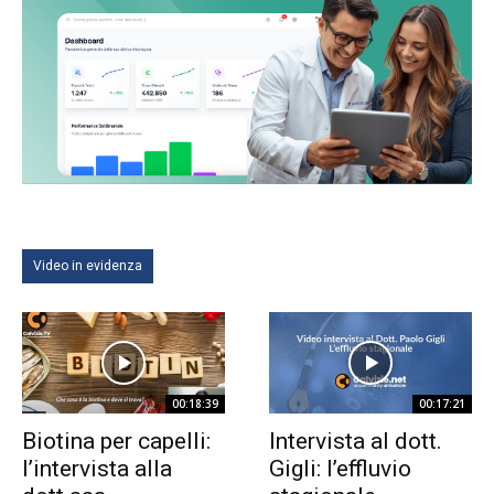
Video in evidenza
00:18:39
00:17:21
Biotina per capelli:
Intervista al dott.
l’intervista alla
Gigli: l’effluvio