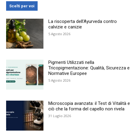
Scelti per voi
La riscoperta dell’Ayurveda contro
calvizie e canizie
5 Agosto 2026
Pigmenti Utilizzati nella
Tricopigmentazione: Qualità, Sicurezza e
Normative Europee
5 Agosto 2026
Microscopia avanzata: il Test di Vitalità e
ciò che la forma del capello non rivela
31 Luglio 2026