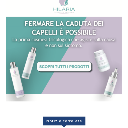
Notizie correlate