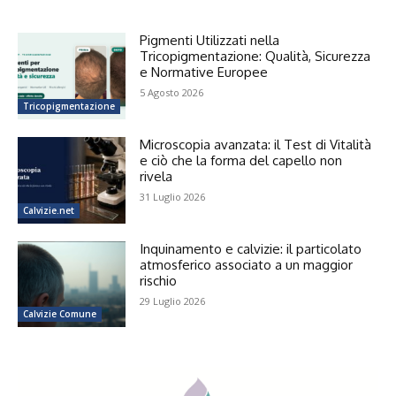
Pigmenti Utilizzati nella
Tricopigmentazione: Qualità, Sicurezza
e Normative Europee
5 Agosto 2026
Tricopigmentazione
Microscopia avanzata: il Test di Vitalità
e ciò che la forma del capello non
rivela
31 Luglio 2026
Calvizie.net
Inquinamento e calvizie: il particolato
atmosferico associato a un maggior
rischio
29 Luglio 2026
Calvizie Comune