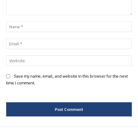
Comment:
Na
Ema
Web
Save my name, email, and website in this browser for the next
time I comment.