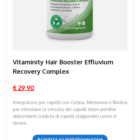
Vitaminity Hair Booster Effluvium
Recovery Complex
€ 29,90
Integratore per capelli con Cistina, Metionina e Biotina
per stimolare la crescita dei capelli dopo perdite
abbondanti (caduta di capelli stagionale) uomo e
donna.
Acquista su Hairshopeurope