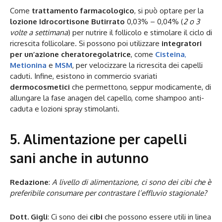
Come
trattamento farmacologico
, si può optare per la
lozione Idrocortisone Butirrato
0,03% – 0,04% (
2 o 3
volte a settimana
) per nutrire il follicolo e stimolare il ciclo di
ricrescita follicolare. Si possono poi utilizzare
integratori
per un’azione cheratoregolatrice
, come
Cisteina
,
Metionina
e
MSM
, per velocizzare la ricrescita dei capelli
caduti. Infine, esistono in commercio svariati
dermocosmetici
che permettono, seppur modicamente, di
allungare la fase anagen del capello, come shampoo anti-
caduta e lozioni spray stimolanti.
5. Alimentazione per capelli
sani anche in autunno
Redazione
:
A livello di alimentazione, ci sono dei cibi che è
preferibile consumare per contrastare l’effluvio stagionale?
Dott. Gigli
: Ci sono dei
cibi
che possono essere utili in linea