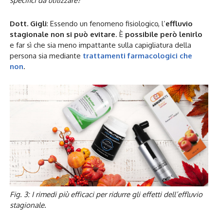
specifici da utilizzare?
Dott. Gigli
: Essendo un fenomeno fisiologico, l’
effluvio
stagionale non si può evitare
. È
possibile però lenirlo
e far sì che sia meno impattante sulla capigliatura della
persona sia mediante
trattamenti farmacologici che
non
.
Fig. 3: I rimedi più efficaci per ridurre gli effetti dell’effluvio
stagionale.