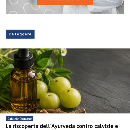
Da leggere
Calvizie Comune
La riscoperta dell’Ayurveda contro calvizie e