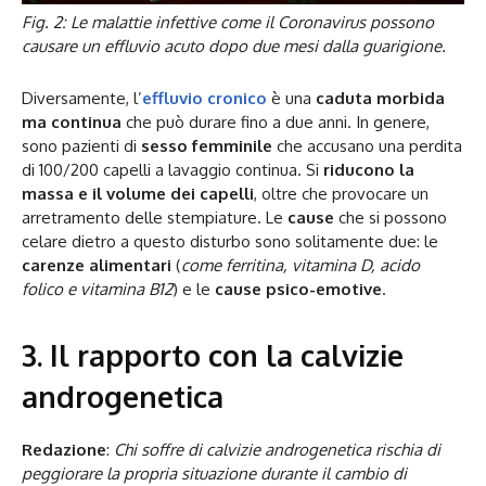
Fig. 2: Le malattie infettive come il Coronavirus possono
causare un effluvio acuto dopo due mesi dalla guarigione.
Diversamente, l’
effluvio cronico
è una
caduta morbida
ma continua
che può durare fino a due anni. In genere,
sono pazienti di
sesso femminile
che accusano una perdita
di 100/200 capelli a lavaggio continua. Si
riducono la
massa e il volume dei capelli
, oltre che provocare un
arretramento delle stempiature. Le
cause
che si possono
celare dietro a questo disturbo sono solitamente due: le
carenze alimentari
(
come ferritina, vitamina D, acido
folico e vitamina B12
) e le
cause psico-emotive
.
3. Il rapporto con la calvizie
androgenetica
Redazione
:
Chi soffre di calvizie androgenetica rischia di
peggiorare la propria situazione durante il cambio di