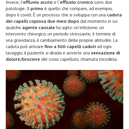
Invece, l’
effluvio acuto
e l’
effluvio cronico
sono due
patologie. Il
primo
è quello che compare, ad esempio,
dopo il covid. È un processo che si sviluppa con una
caduta
dei capelli copiosa due mesi dopo
dal momento in cui
qualche
agente causale
ha agito: un’infezione, un
intervento chirurgico, un periodo stressante, il termine di
una gravidanza, il cambiamento delle proprie abitudini. La
caduta può arrivare
fino a 500 capelli caduti
ad ogni
lavaggio, il paziente si dirada e avverte una
sensazione di
dolore/bruciore
del cuoio capelluto, chiamata tricodinia.