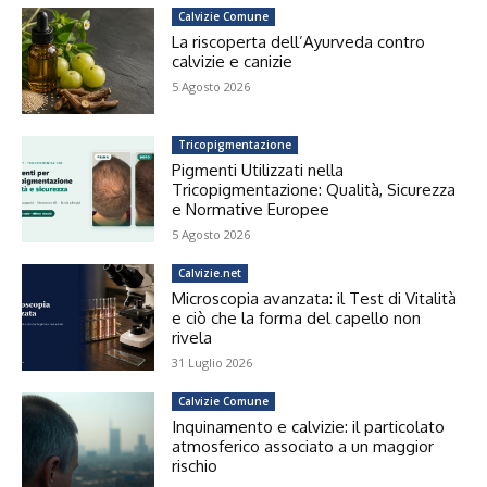
Calvizie Comune
La riscoperta dell’Ayurveda contro
calvizie e canizie
5 Agosto 2026
Tricopigmentazione
Pigmenti Utilizzati nella
Tricopigmentazione: Qualità, Sicurezza
e Normative Europee
5 Agosto 2026
Calvizie.net
Microscopia avanzata: il Test di Vitalità
e ciò che la forma del capello non
rivela
31 Luglio 2026
Calvizie Comune
Inquinamento e calvizie: il particolato
atmosferico associato a un maggior
rischio