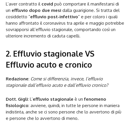
L’aver contratto il
covid
può comportare il manifestarsi di
un
effluvio dopo due mesi
dalla guarigione. Si tratta del
cosiddetto “
effluvio post-infettivo
” e per coloro i quali
hanno affrontato il coronavirus tra aprile e maggio potrebbe
sovrapporsi all’effluvio stagionale, comportando così un
ulteriore incremento di caduta capelli.
2. Effluvio stagionale VS
Effluvio acuto e cronico
Redazione
:
Come si differenzia, invece, l’effluvio
stagionale dall’effluvio acuto e dall’effluvio cronico?
Dott. Gigli
: L’
effluvio stagionale
è un
fenomeno
fisiologico
: avviene, quindi, in tutte le persone in maniera
indistinta, anche se ci sono persone che lo avvertono di più
e persone che lo avvertono di meno.