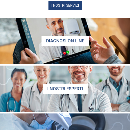
I NOSTRI SERVIZI
DIAGNOSI ON LINE
I NOSTRI ESPERTI