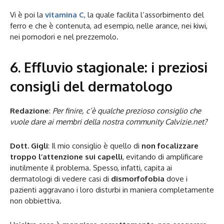
Vi è poi la
vitamina C
, la quale facilita l’assorbimento del
ferro e che è contenuta, ad esempio, nelle arance, nei kiwi,
nei pomodori e nel prezzemolo.
6. Effluvio stagionale: i preziosi
consigli del dermatologo
Redazione
:
Per finire, c’è qualche prezioso consiglio che
vuole dare ai membri della nostra community Calvizie.net?
Dott. Gigli
: Il mio consiglio è quello di
non focalizzare
troppo l’attenzione sui capelli
, evitando di amplificare
inutilmente il problema. Spesso, infatti, capita ai
dermatologi di vedere casi di
dismorfofobia
dove i
pazienti aggravano i loro disturbi in maniera completamente
non obbiettiva.