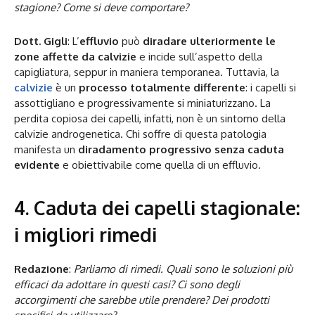
stagione? Come si deve comportare?
Dott. Gigli
: L’
effluvio
può
diradare ulteriormente le
zone affette da calvizie
e incide sull’aspetto della
capigliatura, seppur in maniera temporanea. Tuttavia, la
calvizie
è un
processo totalmente differente
: i capelli si
assottigliano e progressivamente si miniaturizzano. La
perdita copiosa dei capelli, infatti, non è un sintomo della
calvizie androgenetica. Chi soffre di questa patologia
manifesta un
diradamento progressivo senza caduta
evidente
e obiettivabile come quella di un effluvio.
4. Caduta dei capelli stagionale:
i migliori rimedi
Redazione
:
Parliamo di rimedi. Quali sono le soluzioni più
efficaci da adottare in questi casi? Ci sono degli
accorgimenti che sarebbe utile prendere? Dei prodotti