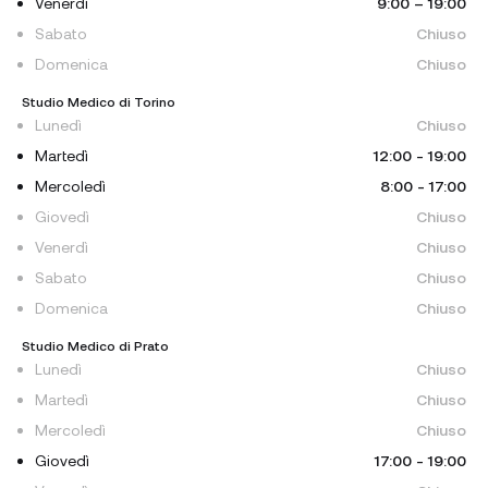
Venerdì
9:00 – 19:00
Sabato
Chiuso
Domenica
Chiuso
Studio Medico di Torino
Lunedì
Chiuso
Martedì
12:00 - 19:00
Mercoledì
8:00 - 17:00
Giovedì
Chiuso
Venerdì
Chiuso
Sabato
Chiuso
Domenica
Chiuso
Studio Medico di Prato
Lunedì
Chiuso
Martedì
Chiuso
Mercoledì
Chiuso
Giovedì
17:00 - 19:00