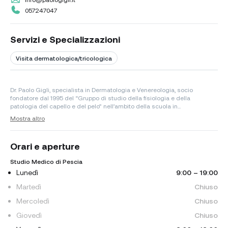
057247047
Servizi e Specializzazioni
Visita dermatologica/tricologica
Dr. Paolo Gigli, specialista in Dermatologia e Venereologia, socio
fondatore dal 1995 del “Gruppo di studio della fisiologia e della
patologia del capello e del pelo” nell’ambito della scuola in...
Mostra altro
Orari e aperture
Studio Medico di Pescia
Lunedì
9:00 – 19:00
Martedì
Chiuso
Mercoledì
Chiuso
Giovedì
Chiuso