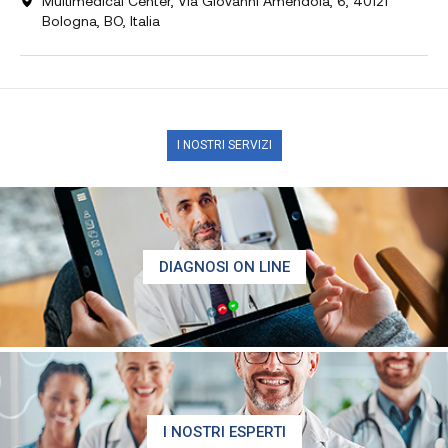
Multimedical Center, Via Giovanni Amendola, 6, 40121
Bologna, BO, Italia
I NOSTRI SERVIZI
DIAGNOSI ON LINE
I NOSTRI ESPERTI