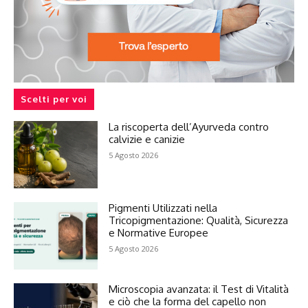
Scelti per voi
La riscoperta dell’Ayurveda contro
calvizie e canizie
5 Agosto 2026
Pigmenti Utilizzati nella
Tricopigmentazione: Qualità, Sicurezza
e Normative Europee
5 Agosto 2026
Microscopia avanzata: il Test di Vitalità
e ciò che la forma del capello non