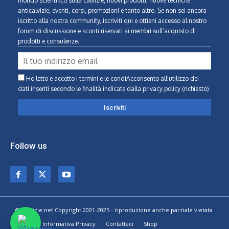
mondo scientifico sulla calvizie, nuovi prodotti, nuove tecniche
anticalvizie, eventi, corsi, promozioni e tanto altro. Se non sei ancora
iscritto alla nostra community, iscriviti qui e ottieni accesso al nostro
forum di discussione e sconti riservati ai membri sull’acquisto di
prodotti e consulenze.
Ho letto e accetto i termini e le condiAcconsento all'utilizzo dei
dati inseriti secondo le finalità indicate
dalla privacy policy (richiesto)
Follow us
© Calvizie.net Copyright 2001-2025 - riproduzione anche parziale vietata
Home
Informativa Privacy
Contattaci
Shop