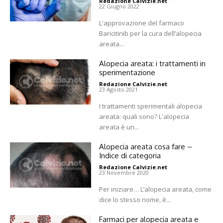
Redazione Calvizie.net
-
22 Giugno 2022
L'approvazione del farmaco
Baricitinib per la cura dell’alopecia
areata...
Alopecia areata: i trattamenti in
sperimentazione
Redazione Calvizie.net
-
23 Agosto 2021
I trattamenti sperimentali alopecia
areata: quali sono? L'alopecia
areata è un...
Alopecia areata cosa fare –
Indice di categoria
Redazione Calvizie.net
-
23 Novembre 2020
Per iniziare… L’alopecia areata, come
dice lo stesso nome, è...
Farmaci per alopecia areata e