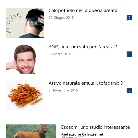
Calcipotriolo nell’alopecia areata
20 Giugno 2015
0
PGE1, una cura solo per l’areata ?
7 Agosto 2015
0
Attivo naturale emula il tofacitinib ?
2 Novembre 2016
0
Esosomi, uno studio interessante
Redazione Calvizie.net
-
15 Agosto 2024