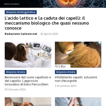
Alopecia Androgenetica
L’acido lattico e la caduta dei capelli: il
meccanismo biologico che quasi nessuno
conosce
Redazione Calvizie.net
-
20 Aprile 2026
Alopecia Areata
Alopecia Areata
Benessere del cuoio capelluto e
Infoltimento capelli: soluzioni
del capello: L’approccio
non chirurgiche
innovativo di Extro Parrucchieri
3 Dicembre 2025
29 Gennaio 2026