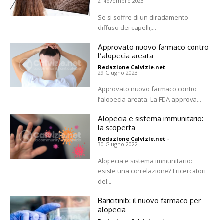
2 Novembre 2023
Se si soffre di un diradamento
diffuso dei capelli,...
Approvato nuovo farmaco contro
l’alopecia areata
Redazione Calvizie.net
-
29 Giugno 2023
Approvato nuovo farmaco contro
l’alopecia areata. La FDA approva...
Alopecia e sistema immunitario:
la scoperta
Redazione Calvizie.net
-
30 Giugno 2022
Alopecia e sistema immunitario:
esiste una correlazione? I ricercatori
del...
Baricitinib: il nuovo farmaco per
alopecia