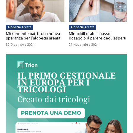
Alopecia Areata
Alopecia Areata
Microneedle patch: una nuova
Minoxidil orale a basso
speranza per l’alopecia areata
dosaggio, il parere degli esperti
30 Dicembre 2024
21 Novembre 2024