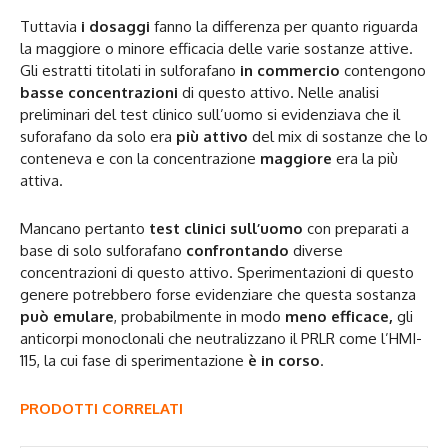
Tuttavia
i dosaggi
fanno la differenza per quanto riguarda
la maggiore o minore efficacia delle varie sostanze attive.
Gli estratti titolati in sulforafano
in commercio
contengono
basse concentrazioni
di questo attivo. Nelle analisi
preliminari del test clinico sull’uomo si evidenziava che il
suforafano da solo era
più attivo
del mix di sostanze che lo
conteneva e con la concentrazione
maggiore
era la più
attiva.
Mancano pertanto
test clinici sull’uomo
con preparati a
base di solo sulforafano
confrontando
diverse
concentrazioni di questo attivo. Sperimentazioni di questo
genere potrebbero forse evidenziare che questa sostanza
può emulare
, probabilmente in modo
meno efficace,
gli
anticorpi monoclonali che neutralizzano il PRLR come l’HMI-
115, la cui fase di sperimentazione
è in corso
.
PRODOTTI CORRELATI