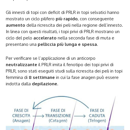
Gli innesti di topi con deficit di PRLR in topi selvatici hanno
mostrato un ciclo pilifero
più rapido
, con conseguente
aumento
della ricrescita dei peli nella regione dell’innesto.
In linea con questi risultati, i topi privi di PRLR mostrano un
ciclo del pelo
accelerato
nella seconda fase di muta e
presentano una
pelliccia più lunga e spessa
.
Per verificare se l’applicazione di un anticorpo
neutralizzante
il PRLR imita il fenotipo dei topi privi di
PRLR, sono stati eseguiti studi sulla ricrescita dei peli in topi
femmina di
8 settimane
in cui la fase anagen può essere
indotta dalla
depilazione
.