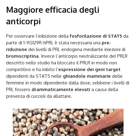
Maggiore efficacia degli
anticorpi
Per osservare l’inibizione della
fosforilazione di STAT5
da
parte di 1-9G129R-hPRL è stata necessaria una
pre-
riduzione
dei livelli di PRL endogena mediante iniezioni di
bromocriptina
. Invece l’anticorpo neutralizzante del PRLR
descritto nello studio ha bloccato il PRLR in modo non
competitivo e ha inibito l’
espressione dei geni target
dipendenti da STAT5 nelle
ghiandole mammarie
delle
femmine in modo dipendente dalla dose, sebbene i livelli di
PRL fossero
drammaticamente elevati
a causa della
presenza di cuccioli da allattare.