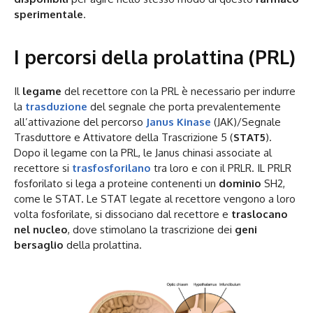
sperimentale
.
I percorsi della prolattina (PRL)
Il
legame
del recettore con la PRL è necessario per indurre
la
trasduzione
del segnale che porta prevalentemente
all’attivazione del percorso
Janus Kinase
(JAK)/Segnale
Trasduttore e Attivatore della Trascrizione 5 (
STAT5
).
Dopo il legame con la PRL, le Janus chinasi associate al
recettore si
trasfosforilano
tra loro e con il PRLR. IL PRLR
fosforilato si lega a proteine contenenti un
dominio
SH2,
come le STAT. Le STAT legate al recettore vengono a loro
volta fosforilate, si dissociano dal recettore e
traslocano
nel nucleo
, dove stimolano la trascrizione dei
geni
bersaglio
della prolattina.