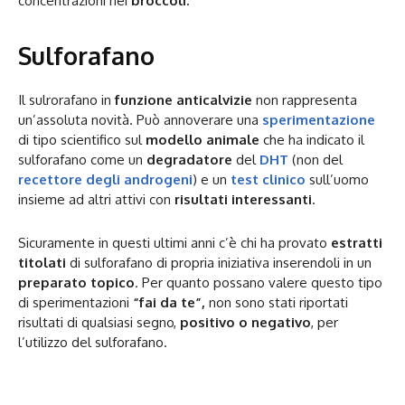
concentrazioni nei
broccoli.
Sulforafano
Il sulrorafano in
funzione anticalvizie
non rappresenta
un’assoluta novità. Può annoverare una
sperimentazione
di tipo scientifico sul
modello animale
che ha indicato il
sulforafano come un
degradatore
del
DHT
(non del
recettore degli androgeni
) e un
test clinico
sull’uomo
insieme ad altri attivi con
risultati interessanti
.
Sicuramente in questi ultimi anni c’è chi ha provato
estratti
titolati
di sulforafano di propria iniziativa inserendoli in un
preparato topico
. Per quanto possano valere questo tipo
di sperimentazioni
“fai da te”,
non sono stati riportati
risultati di qualsiasi segno,
positivo o negativo
, per
l’utilizzo del sulforafano.