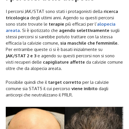
I percorsi JAK/STAT sono stati i protagonisti della
ricerca
tricologica
degli ultimi anni. Agendo su questi percorsi
sono state trovate le
terapie
più efficaci per l’
alopecia
areata
. Si è ipotizzato che
agendo selettivamente
sugli
stessi percorsi si sarebbe potuto trattare con la stessa
efficacia la calvizie comune,
sia maschile che femminile
.
Per entrambe queste ci si è basati inizialmente su
JAK/STAT 2 e 3
e agendo su questi percorsi non si sono
visti recuperi delle
capigliature affette
da calvizie comune
oltre che da alopecia areata.
Possibile quindi che il
target corretto
per la calvizie
comune sia STAT5 il cui percorso
viene inibito
dagli
anticorpi che neutralizzano il PRLR.