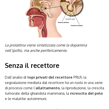
La prolattina viene sintetizzata come la dopamina
nell’ipofisi, ma anche perifericamente.
Senza il recettore
Dall’analisi di
topi privati del recettore
PRLR, la
segnalazione mediata dal recettore ha un ruolo in una serie
di processi come l’
allattamento
, la riproduzione, la crescita
tumorale della ghiandola mammaria, la
ricrescita del pelo
e le malattie autoimmuni.