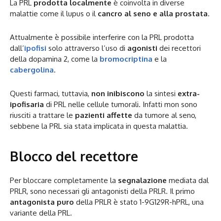
La PRL
prodotta localmente
è coinvolta in diverse
malattie come il lupus o il
cancro al seno e alla prostata
.
Attualmente è possibile interferire con la PRL prodotta
dall’
ipofisi
solo attraverso l’uso di
agonisti
dei recettori
della dopamina 2, come la
bromocriptina
e la
cabergolina
.
Questi farmaci, tuttavia,
non inibiscono
la sintesi
extra-
ipofisaria
di PRL nelle cellule tumorali. Infatti mon sono
riusciti a trattare le
pazienti affette
da tumore al seno,
sebbene la PRL sia stata implicata in questa malattia.
Blocco del recettore
Per bloccare completamente la
segnalazione
mediata dal
PRLR, sono necessari gli antagonisti della PRLR. Il primo
antagonista puro
della PRLR è stato 1-9G129R-hPRL, una
variante della PRL.