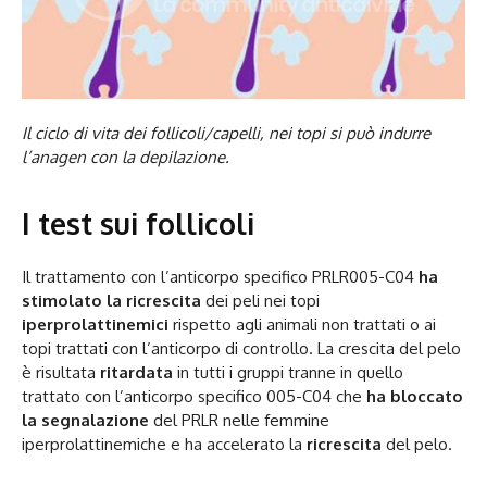
Il ciclo di vita dei follicoli/capelli, nei topi si può indurre
l’anagen con la depilazione.
I test sui follicoli
Il trattamento con l’anticorpo specifico PRLR005-C04
ha
stimolato la ricrescita
dei peli nei topi
iperprolattinemici
rispetto agli animali non trattati o ai
topi trattati con l’anticorpo di controllo. La crescita del pelo
è risultata
ritardata
in tutti i gruppi tranne in quello
trattato con l’anticorpo specifico 005-C04 che
ha bloccato
la segnalazione
del PRLR nelle femmine
iperprolattinemiche e ha accelerato la
ricrescita
del pelo.