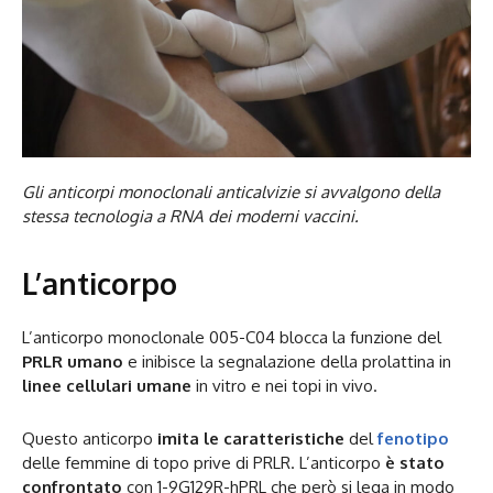
Gli anticorpi monoclonali anticalvizie si avvalgono della
stessa tecnologia a RNA dei moderni vaccini.
L’anticorpo
L’anticorpo monoclonale 005-C04 blocca la funzione del
PRLR umano
e inibisce la segnalazione della prolattina in
linee cellulari umane
in vitro e nei topi in vivo.
Questo anticorpo
imita le caratteristiche
del
fenotipo
delle femmine di topo prive di PRLR. L’anticorpo
è stato
confrontato
con 1-9G129R-hPRL che però si lega in modo