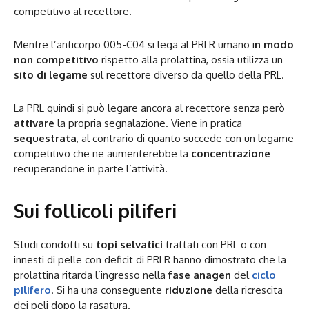
competitivo al recettore.
Mentre l’anticorpo 005-C04 si lega al PRLR umano i
n modo
non competitivo
rispetto alla prolattina, ossia utilizza un
sito di legame
sul recettore diverso da quello della PRL.
La PRL quindi si può legare ancora al recettore senza però
attivare
la propria segnalazione. Viene in pratica
sequestrata
, al contrario di quanto succede con un legame
competitivo che ne aumenterebbe la
concentrazione
recuperandone in parte l’attività.
Sui follicoli piliferi
Studi condotti su
topi selvatici
trattati con PRL o con
innesti di pelle con deficit di PRLR hanno dimostrato che la
prolattina ritarda l’ingresso nella
fase anagen
del
ciclo
pilifero
. Si ha una conseguente
riduzione
della ricrescita
dei peli dopo la rasatura.