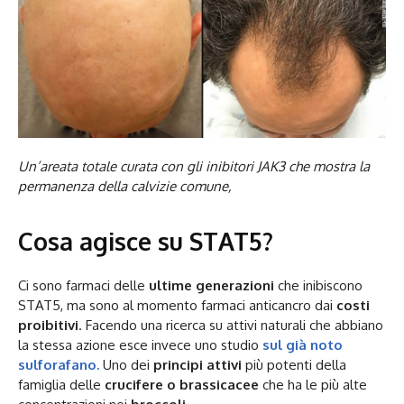
Un’areata totale curata con gli inibitori JAK3 che mostra la
permanenza della calvizie comune,
Cosa agisce su STAT5?
Ci sono farmaci delle
ultime generazioni
che inibiscono
STAT5, ma sono al momento farmaci anticancro dai
costi
proibitivi
. Facendo una ricerca su attivi naturali che abbiano
la stessa azione esce invece uno studio
sul già noto
sulforafano.
Uno dei
principi attivi
più potenti della
famiglia delle
crucifere o brassicacee
che ha le più alte