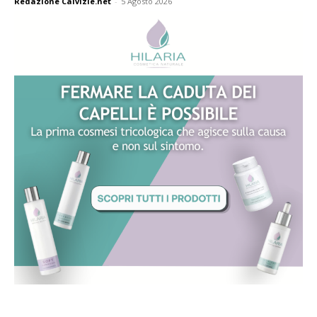
Redazione Calvizie.net
-
5 Agosto 2026