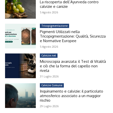
La riscoperta dell’Ayurveda contro
calvizie e canizie
5 Agosto 2026
Tricopigmentazione
Pigmenti Utilizzati nella
Tricopigmentazione: Qualità, Sicurezza
e Normative Europee
5 Agosto 2026
Calvizie.net
Microscopia avanzata: il Test di Vitalità
e ciò che la forma del capello non
rivela
31 Luglio 2026
Calvizie Comune
Inquinamento e calvizie: il particolato
atmosferico associato a un maggior
rischio
29 Luglio 2026