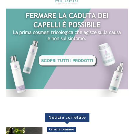
Notizie correlate
Calvizie Comune