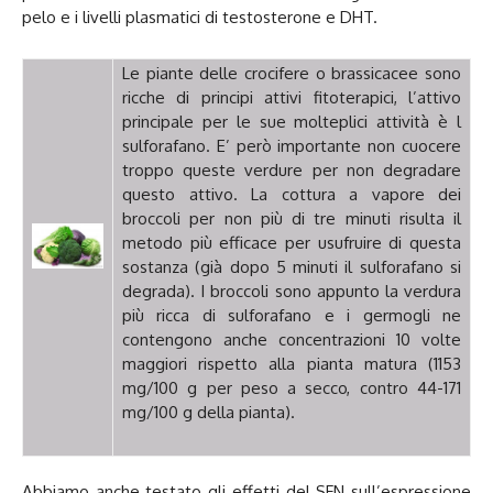
pelo e i livelli plasmatici di testosterone e DHT.
Le piante delle crocifere o brassicacee sono
ricche di principi attivi fitoterapici, l’attivo
principale per le sue molteplici attività è l
sulforafano. E’ però importante non cuocere
troppo queste verdure per non degradare
questo attivo. La cottura a vapore dei
broccoli per non più di tre minuti risulta il
metodo più efficace per usufruire di questa
sostanza (già dopo 5 minuti il sulforafano si
degrada). I broccoli sono appunto la verdura
più ricca di sulforafano e i germogli ne
contengono anche concentrazioni 10 volte
maggiori rispetto alla pianta matura (1153
mg/100 g per peso a secco, contro 44-171
mg/100 g della pianta).
Abbiamo anche testato gli effetti del SFN sull’espressione