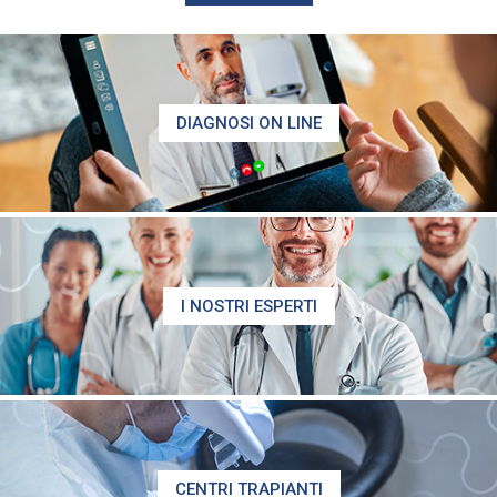
DIAGNOSI ON LINE
I NOSTRI ESPERTI
CENTRI TRAPIANTI