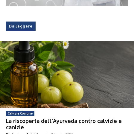
Da leggere
Calvizie Comune
La riscoperta dell’Ayurveda contro calvizie e
canizie