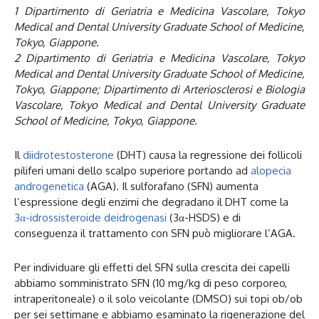
1 Dipartimento di Geriatria e Medicina Vascolare, Tokyo
Medical and Dental University Graduate School of Medicine,
Tokyo, Giappone.
2 Dipartimento di Geriatria e Medicina Vascolare, Tokyo
Medical and Dental University Graduate School of Medicine,
Tokyo, Giappone; Dipartimento di Arteriosclerosi e Biologia
Vascolare, Tokyo Medical and Dental University Graduate
School of Medicine, Tokyo, Giappone.
Il
diidrotestosterone
(DHT) causa la regressione dei follicoli
piliferi umani dello scalpo superiore portando ad
alopecia
androgenetica
(AGA). Il sulforafano (SFN) aumenta
l’espressione degli enzimi che degradano il DHT come la
3α-idrossisteroide deidrogenasi
(3α-HSDS) e di
conseguenza il trattamento con SFN può migliorare l’AGA.
Per individuare gli effetti del SFN sulla crescita dei capelli
abbiamo somministrato SFN (10 mg/kg di peso corporeo,
intraperitoneale) o il solo veicolante (DMSO) sui topi ob/ob
per sei settimane e abbiamo esaminato la rigenerazione del