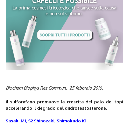
Biochem Biophys Res Commun. 25 febbraio 2016,
Il sulforafano promuove la crescita del pelo dei topi
accelerando il degrado del diidrotestosterone.
Sasaki M1, S2 Shinozaki, Shimokado K1.