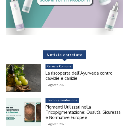
Notizie correlate
Calvizie Comune
La riscoperta dell’Ayurveda contro
calvizie e canizie
5 Agosto 2026
Tricopigmentazione
Pigmenti Utilizzati nella
Tricopigmentazione: Qualità, Sicurezza
e Normative Europee
5 Agosto 2026