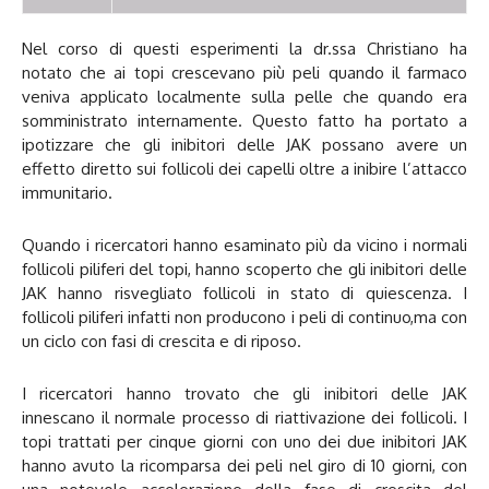
Nel corso di questi esperimenti la dr.ssa Christiano ha
notato che ai topi crescevano più peli quando il farmaco
veniva applicato localmente sulla pelle che quando era
somministrato internamente. Questo fatto ha portato a
ipotizzare che gli inibitori delle JAK possano avere un
effetto diretto sui follicoli dei capelli oltre a inibire l’attacco
immunitario.
Quando i ricercatori hanno esaminato più da vicino i normali
follicoli piliferi del topi, hanno scoperto che gli inibitori delle
JAK hanno risvegliato follicoli in stato di quiescenza. I
follicoli piliferi infatti non producono i peli di continuo,ma con
un ciclo con fasi di crescita e di riposo.
I ricercatori hanno trovato che gli inibitori delle JAK
innescano il normale processo di riattivazione dei follicoli. I
topi trattati per cinque giorni con uno dei due inibitori JAK
hanno avuto la ricomparsa dei peli nel giro di 10 giorni, con