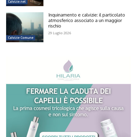
Calvizie.net
Inquinamento e calvizie: il particolato
atmosferico associato a un maggior
rischio
29 Luglio 2026
Calvizie Comune