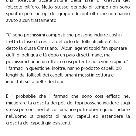
una notevole accelerazione della fase di crescita del
follicolo pilifero. Nello stesso periodo di tempo non sono
spuntati peli sui topi del gruppo di controllo che non hanno
avuto alcun trattamento.
“Ci sono pochissimi composti che possono indurre così in
fretta la fase di crescita del ciclo dei follicoli piliferi”, ha
detto la dr.ssa Christiano. “Alcuni agenti topici fan spuntare
ciuffi di peli qua e là dopo un paio di settimane, ma
pochissimi hanno un effetto così potente ad azione rapida.”
I farmaci in questione, inoltre, hanno prodotto capelli più
lunghi dai follicoli dei capelli umani messi in coltura e
innestati sulla pelle dei topi.
E ‘ probabile che i farmaci che sono così efficaci nel
migliorare la crescita dei peli dei topi possano incidere sugli
stessi percorsi nei follicoli umani e potrebbero quindi indurre
nell’uomo la crescita di nuovi capelli ed estendere la
crescita dei capelli già esistenti.