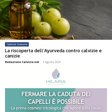
Calvizie Comune
La riscoperta dell’Ayurveda contro calvizie e
canizie
Redazione Calvizie.net
-
5 Agosto 2026