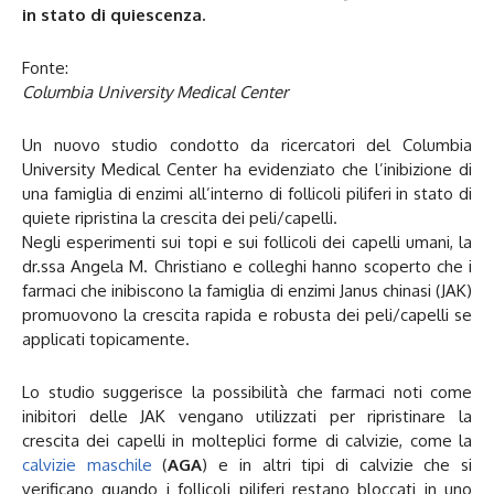
in stato di quiescenza.
Fonte:
Columbia University Medical Center
Un nuovo studio condotto da ricercatori del Columbia
University Medical Center ha evidenziato che l’inibizione di
una famiglia di enzimi all’interno di follicoli piliferi in stato di
quiete ripristina la crescita dei peli/capelli.
Negli esperimenti sui topi e sui follicoli dei capelli umani, la
dr.ssa Angela M. Christiano e colleghi hanno scoperto che i
farmaci che inibiscono la famiglia di enzimi Janus chinasi (JAK)
promuovono la crescita rapida e robusta dei peli/capelli se
applicati topicamente.
Lo studio suggerisce la possibilità che farmaci noti come
inibitori delle JAK vengano utilizzati per ripristinare la
crescita dei capelli in molteplici forme di calvizie, come la
calvizie maschile
(
AGA
) e in altri tipi di calvizie che si
verificano quando i follicoli piliferi restano bloccati in uno