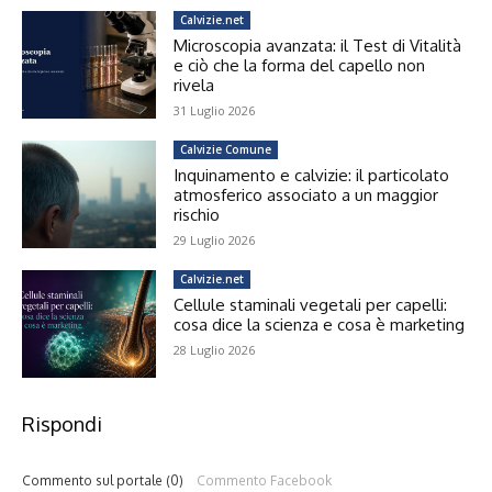
Calvizie.net
Microscopia avanzata: il Test di Vitalità
e ciò che la forma del capello non
rivela
31 Luglio 2026
Calvizie Comune
Inquinamento e calvizie: il particolato
atmosferico associato a un maggior
rischio
29 Luglio 2026
Calvizie.net
Cellule staminali vegetali per capelli:
cosa dice la scienza e cosa è marketing
28 Luglio 2026
Rispondi
Commento sul portale (0)
Commento Facebook