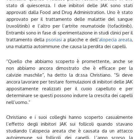
stato di quiescenza. I due inibitori delle JAK sono stati
approvati dalla Food and Drug Administration. Uno è stato
approvato per il trattamento delle malattie del sangue
(ruxolitinib) e l’altro per l’artrite reumatoide (tofacitinib).
Entrambi sono in fase di sperimentazione in studi clinici per il
trattamento della
psoriasi
a placche e dell’
alopecia areata
,
una malattia autoimmune che causa la perdita dei capelli.
“Quello che abbiamo scoperto è promettente, anche se
non abbiamo ancora dimostrato che è efficace per la
calvizie maschile”, ha detto la dr.ssa Christiano. “Si deve
ancora lavorare per testare formulazioni di inibitori delle JAK
appositamente realizzati per il cuoio capelluto e per
determinare se questi possono indurre la crescita dei capelli
nell’uomo.”
Christiano e i suoi colleghi hanno scoperto casualmente
l’effetto degli inibitori JAK sui follicoli quando stavano
studiando l’alopecia areata che è causata da un attacco
autoimmune sui follicoli dei capelli. L’anno scorso la