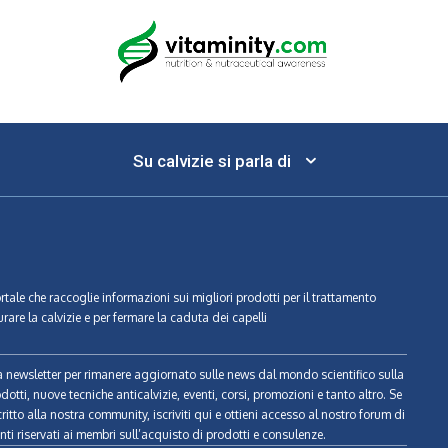
Su calvizie si parla di
ortale che raccoglie informazioni sui migliori prodotti per il trattamento
urare la calvizie e per fermare la caduta dei capelli
tra newsletter per rimanere aggiornato sulle news dal mondo scientifico sulla
odotti, nuove tecniche anticalvizie, eventi, corsi, promozioni e tanto altro. Se
ritto alla nostra community, iscriviti qui e ottieni accesso al nostro forum di
ti riservati ai membri sull’acquisto di prodotti e consulenze.