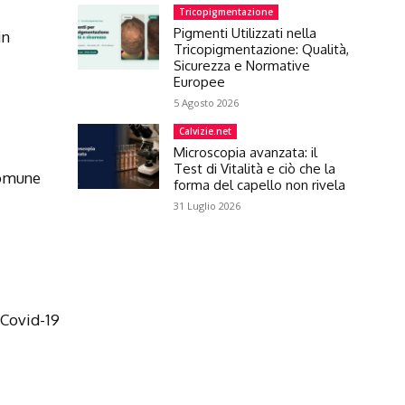
Tricopigmentazione
Pigmenti Utilizzati nella
in
Tricopigmentazione: Qualità,
Sicurezza e Normative
Europee
5 Agosto 2026
Calvizie.net
Microscopia avanzata: il
Test di Vitalità e ciò che la
comune
forma del capello non rivela
31 Luglio 2026
 Covid-19