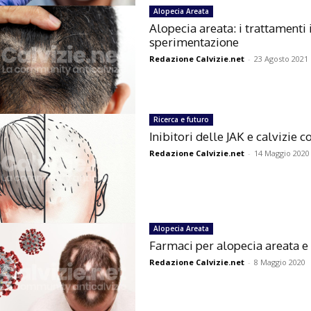
Alopecia Areata
Alopecia areata: i trattamenti 
sperimentazione
Redazione Calvizie.net
-
23 Agosto 2021
Ricerca e futuro
Inibitori delle JAK e calvizie 
Redazione Calvizie.net
-
14 Maggio 2020
Alopecia Areata
Farmaci per alopecia areata e
Redazione Calvizie.net
-
8 Maggio 2020