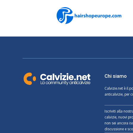
Chi siamo
Calvizie.net
è il p
anticalvizie, per c
Iscriviti alla nos
calvizie, nuovi pr
non sei ancora isc
discussione e scon