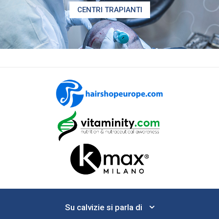
CENTRI TRAPIANTI
Su calvizie si parla di