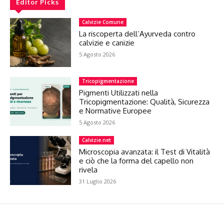
Editor Picks
Calvizie Comune
La riscoperta dell’Ayurveda contro
calvizie e canizie
5 Agosto 2026
Tricopigmentazione
Pigmenti Utilizzati nella
Tricopigmentazione: Qualità, Sicurezza
e Normative Europee
5 Agosto 2026
Calvizie.net
Microscopia avanzata: il Test di Vitalità
e ciò che la forma del capello non
rivela
31 Luglio 2026