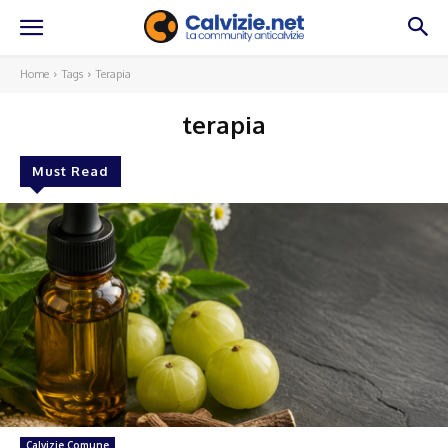
Home
Tags
Terapia
terapia
Must Read
Calvizie Comune