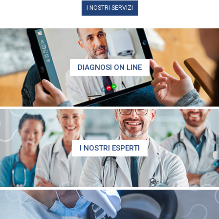
I NOSTRI SERVIZI
DIAGNOSI ON LINE
I NOSTRI ESPERTI