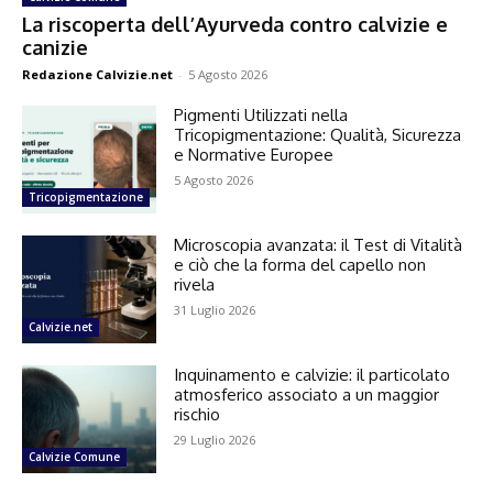
La riscoperta dell’Ayurveda contro calvizie e
canizie
Redazione Calvizie.net
-
5 Agosto 2026
Pigmenti Utilizzati nella
Tricopigmentazione: Qualità, Sicurezza
e Normative Europee
5 Agosto 2026
Tricopigmentazione
Microscopia avanzata: il Test di Vitalità
e ciò che la forma del capello non
rivela
31 Luglio 2026
Calvizie.net
Inquinamento e calvizie: il particolato
atmosferico associato a un maggior
rischio
29 Luglio 2026
Calvizie Comune