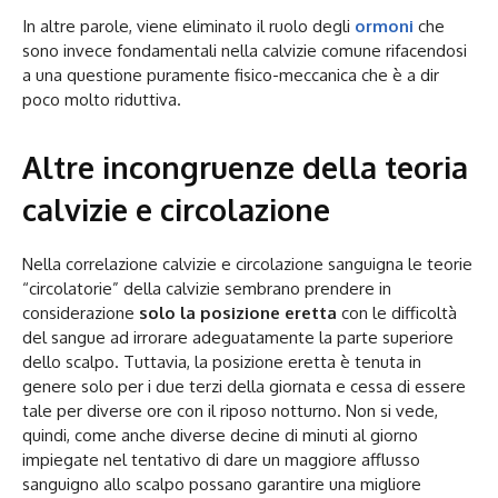
In altre parole, viene eliminato il ruolo degli
ormoni
che
sono invece fondamentali nella calvizie comune rifacendosi
a una questione puramente fisico-meccanica che è a dir
poco molto riduttiva.
Altre incongruenze della teoria
calvizie e circolazione
Nella correlazione calvizie e circolazione sanguigna le teorie
“circolatorie” della calvizie sembrano prendere in
considerazione
solo la posizione eretta
con le difficoltà
del sangue ad irrorare adeguatamente la parte superiore
dello scalpo. Tuttavia, la posizione eretta è tenuta in
genere solo per i due terzi della giornata e cessa di essere
tale per diverse ore con il riposo notturno. Non si vede,
quindi, come anche diverse decine di minuti al giorno
impiegate nel tentativo di dare un maggiore afflusso
sanguigno allo scalpo possano garantire una migliore