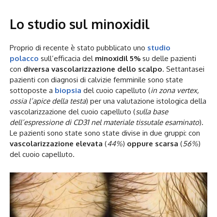
Lo studio sul minoxidil
Proprio di recente è stato pubblicato uno
studio
polacco
sull’efficacia del
minoxidil 5%
su delle pazienti
con
diversa vascolarizzazione dello scalpo
. Settantasei
pazienti con diagnosi di calvizie femminile sono state
sottoposte a
biopsia
del cuoio capelluto (
in zona vertex,
ossia l’apice della testa
) per una valutazione istologica della
vascolarizzazione del cuoio capelluto (
sulla base
dell’espressione di CD31 nel materiale tissutale esaminato
).
Le pazienti sono state sono state divise in due gruppi: con
vascolarizzazione elevata
(
44%
)
oppure scarsa
(
56%
)
del cuoio capelluto.