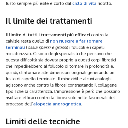
fusto sempre più esile e corto dal
ciclo di vita
ridotto.
Il limite dei trattamenti
Il
limite di tutti i trattamenti più efficaci
contro la
calvizie resta quello di
non riuscire a far tornare
terminali
(
ossia spessi e grossi
) i follicoli e i capelli
miniaturizzati. Ci sono degli specialisti che pensano che
questa difficoltà sia dovuta proprio a questi corpi fibrotici
che impedirebbero al follicolo di tornare in profondità e,
quindi, di ritornare alle dimensioni originali generando un
fusto di capello terminale. Il minoxidil e alcuni analoghi
agiscono anche contro la fibrosi contrastando il collagene
tipo I che la caratterizza. L’impressione è però che possano
risultare efficaci contro la fibrosi solo nelle fasi iniziali del
processo dell’
alopecia andrognetica
.
Limiti delle tecniche