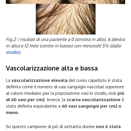
Fig.2:
I risultati di una paziente a 0 (sinistra in alto), 6 (destra
in alto) e 12 mesi (centro in basso) con minoxidil 5% (dallo
studio
).
Vascolarizzazione alta e bassa
La
vascolarizzazione elevata
del cuoio capelluto è stata
definita come il numero di vasi sanguigni vascolari superiore
al valore mediano per la popolazione vasi in studio, cioè
più
di
60 vasi per cm2
. Invece, la
scarsa vascolarizzazione
è
stata definita equivalente a
60 vasi sanguigni per cm2 o
meno
.
Su questo campione di più di settanta donne
non è stata