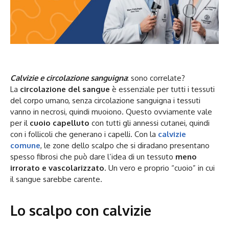
Calvizie e circolazione sanguigna
: sono correlate?
La
circolazione del sangue
è essenziale per tutti i tessuti
del corpo umano, senza circolazione sanguigna i tessuti
vanno in necrosi, quindi muoiono. Questo ovviamente vale
per il
cuoio capelluto
con tutti gli annessi cutanei, quindi
con i follicoli che generano i capelli. Con la
calvizie
comune
,
le zone dello scalpo che si diradano presentano
spesso fibrosi che può dare l’idea di un tessuto
meno
irrorato e vascolarizzato
. Un vero e proprio “cuoio” in cui
il sangue sarebbe carente.
Lo scalpo con calvizie