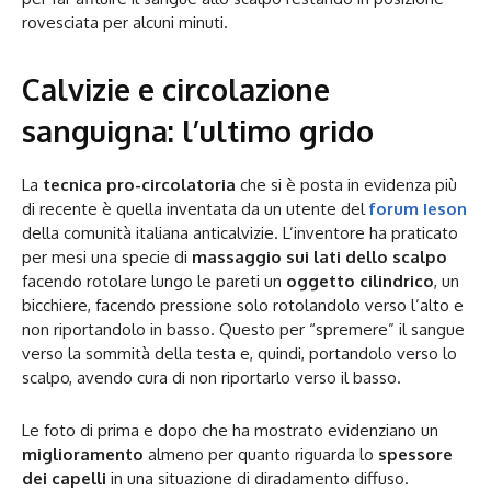
rovesciata per alcuni minuti.
Calvizie e circolazione
sanguigna: l’ultimo grido
La
tecnica pro-circolatoria
che si è posta in evidenza più
di recente è quella inventata da un utente del
forum Ieson
della comunità italiana anticalvizie. L’inventore ha praticato
per mesi una specie di
massaggio sui lati dello scalpo
facendo rotolare lungo le pareti un
oggetto cilindrico
, un
bicchiere, facendo pressione solo rotolandolo verso l’alto e
non riportandolo in basso. Questo per “spremere” il sangue
verso la sommità della testa e, quindi, portandolo verso lo
scalpo, avendo cura di non riportarlo verso il basso.
Le foto di prima e dopo che ha mostrato evidenziano un
miglioramento
almeno per quanto riguarda lo
spessore
dei capelli
in una situazione di diradamento diffuso.