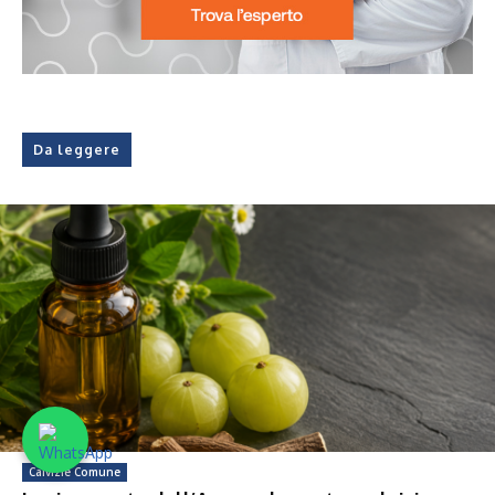
Da leggere
Calvizie Comune