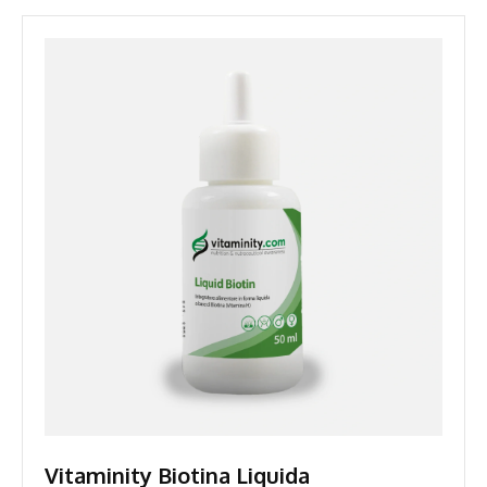
Vitaminity Biotina Liquida