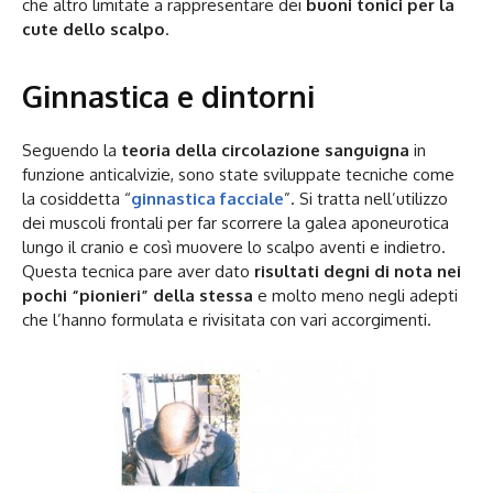
che altro limitate a rappresentare dei
buoni tonici per la
cute dello scalpo
.
Ginnastica e dintorni
Seguendo la
teoria della circolazione sanguigna
in
funzione anticalvizie, sono state sviluppate tecniche come
la cosiddetta “
ginnastica facciale
”. Si tratta nell’utilizzo
dei muscoli frontali per far scorrere la galea aponeurotica
lungo il cranio e così muovere lo scalpo aventi e indietro.
Questa tecnica pare aver dato
risultati degni di nota nei
pochi “pionieri” della stessa
e molto meno negli adepti
che l’hanno formulata e rivisitata con vari accorgimenti.