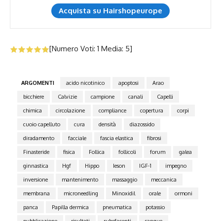
Acquista su Hairshopeurope
[Numero Voti:
1
Media:
5
]
ARGOMENTI
acido nicotinico
apoptosi
Arao
bicchiere
Calvizie
campione
canali
Capelli
chimica
circolazione
compliance
copertura
corpi
cuoio capelluto
cura
densità
diazossido
diradamento
facciale
fascia elastica
fibrosi
Finasteride
fisica
Follica
follicoli
forum
galea
ginnastica
Hgf
Hippo
Ieson
IGF-1
impegno
inversione
mantenimento
massaggio
meccanica
membrana
microneedling
Minoxidil
orale
ormoni
panca
Papilla dermica
pneumatica
potassio