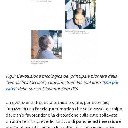
Fig.1: L’evoluzione tricologica del principale pioniere della
“Ginnastica facciale”, Giovanni Serri Pili (dal libro “
Mai più
calvi
” dello stesso Giovanni Serri Pili).
Un evoluzione di questa tecnica è stato, per esempio,
l’utilizzo di una
fascia pneumatica
che sollevasse lo scalpo
dal cranio favorendone la circolazione sulla cute sollevata.
Un’altra tecnica prevede l’utilizzo di
panche ad inversione
per far affluire il sangue allo scalpo restando in posizione