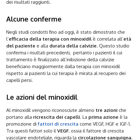
dei risultati raggiunti.
Alcune conferme
Negli studi condotti fino ad oggi, è stato dimostrato che
l’
efficacia della terapia con minoxidil
è correlata all’
età
del paziente
e alla
durata della calvizie
. Questo studio
conferma i risultati precedenti, pertanto i pazienti il cui
trattamento è finalizzato all’inibizione della calvizie
beneficiano maggiormente dalla terapia con minoxidil
rispetto ai pazienti la cui terapia è mirata al recupero dei
capelli persi.
Le azioni del minoxidil
Al minoxidil vengono riconosciute almeno
tre azioni
che
portano alla
ricrescita dei capelli
. La
prima azione
è la
promozione di
fattori di crescita
come VEGF, HGF e IGF-1.
Tra questi fattori solo il
VEGF
, ossia il fattore di crescita
vascolare endoteliale, riguarda la
circolazione sanguigna
.