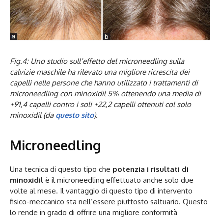
Fig.4: Uno studio sull’effetto del microneedling sulla
calvizie maschile ha rilevato una migliore ricrescita dei
capelli nelle persone che hanno utilizzato i trattamenti di
microneedling con minoxidil 5% ottenendo una media di
+91,4 capelli contro i soli +22,2 capelli ottenuti col solo
minoxidil (da
questo sito
).
Microneedling
Una tecnica di questo tipo che
potenzia i risultati di
minoxidil
è il microneedling effettuato anche solo due
volte al mese. Il vantaggio di questo tipo di intervento
fisico-meccanico sta nell’essere piuttosto saltuario. Questo
lo rende in grado di offrire una migliore conformità