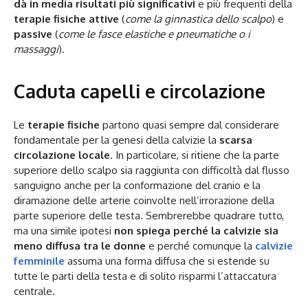
dà in media risultati più significativi
e più frequenti della
terapie fisiche attive
(
come la ginnastica dello scalpo
) e
passive
(
come le fasce elastiche e pneumatiche o i
massaggi
).
Caduta capelli e circolazione
Le
terapie fisiche
partono quasi sempre dal considerare
fondamentale per la genesi della calvizie la
scarsa
circolazione locale
. In particolare, si ritiene che la parte
superiore dello scalpo sia raggiunta con difficoltà dal flusso
sanguigno anche per la conformazione del cranio e la
diramazione delle arterie coinvolte nell’irrorazione della
parte superiore delle testa. Sembrerebbe quadrare tutto,
ma una simile ipotesi
non spiega perché la calvizie sia
meno diffusa tra le donne
e perché comunque la
calvizie
femminile
assuma una forma diffusa che si estende su
tutte le parti della testa e di solito risparmi l’attaccatura
centrale.