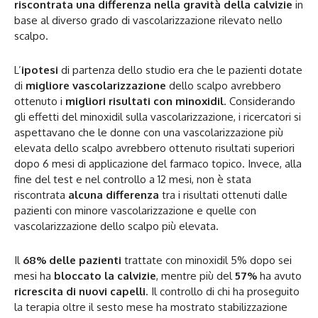
riscontrata una differenza nella gravità della calvizie
in
base al diverso grado di vascolarizzazione rilevato nello
scalpo.
L’
ipotesi
di partenza dello studio era che le pazienti dotate
di
migliore vascolarizzazione
dello scalpo avrebbero
ottenuto i
migliori risultati con minoxidil
. Considerando
gli effetti del minoxidil sulla vascolarizzazione, i ricercatori si
aspettavano che le donne con una vascolarizzazione più
elevata dello scalpo avrebbero ottenuto risultati superiori
dopo 6 mesi di applicazione del farmaco topico. Invece, alla
fine del test e nel controllo a 12 mesi, non è stata
riscontrata
alcuna differenza
tra i risultati ottenuti dalle
pazienti con minore vascolarizzazione e quelle con
vascolarizzazione dello scalpo più elevata.
Il
68% delle pazienti
trattate con minoxidil 5% dopo sei
mesi ha
bloccato la calvizie
, mentre più del
57%
ha avuto
ricrescita di nuovi capelli
. Il controllo di chi ha proseguito
la terapia oltre il sesto mese ha mostrato stabilizzazione