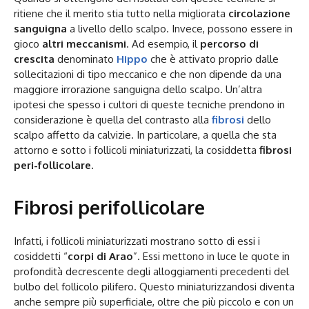
ritiene che il merito stia tutto nella migliorata
circolazione
sanguigna
a livello dello scalpo. Invece, possono essere in
gioco
altri meccanismi
. Ad esempio, il
percorso di
crescita
denominato
Hippo
che è attivato proprio dalle
sollecitazioni di tipo meccanico e che non dipende da una
maggiore irrorazione sanguigna dello scalpo. Un’altra
ipotesi che spesso i cultori di queste tecniche prendono in
considerazione è quella del contrasto alla
fibrosi
dello
scalpo affetto da calvizie. In particolare, a quella che sta
attorno e sotto i follicoli miniaturizzati, la cosiddetta
fibrosi
peri-follicolare
.
Fibrosi perifollicolare
Infatti, i follicoli miniaturizzati mostrano sotto di essi i
cosiddetti “
corpi di Arao
”. Essi mettono in luce le quote in
profondità decrescente degli alloggiamenti precedenti del
bulbo del follicolo pilifero. Questo miniaturizzandosi diventa
anche sempre più superficiale, oltre che più piccolo e con un