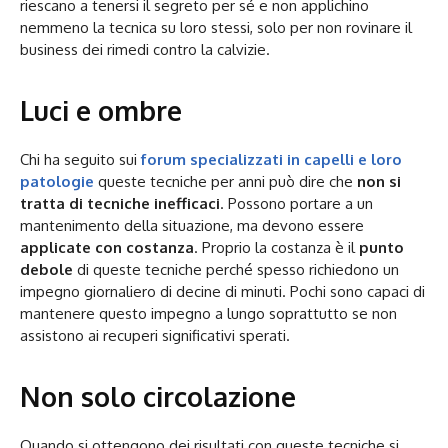
riescano a tenersi il segreto per sé e non applichino
nemmeno la tecnica su loro stessi, solo per non rovinare il
business dei rimedi contro la calvizie.
Luci e ombre
Chi ha seguito sui
forum specializzati in capelli e loro
patologie
queste tecniche per anni può dire che
non si
tratta di tecniche inefficaci
. Possono portare a un
mantenimento della situazione, ma devono essere
applicate con costanza
. Proprio la costanza è il
punto
debole
di queste tecniche perché spesso richiedono un
impegno giornaliero di decine di minuti. Pochi sono capaci di
mantenere questo impegno a lungo soprattutto se non
assistono ai recuperi significativi sperati.
Non solo circolazione
Quando si ottengono dei risultati con queste tecniche si