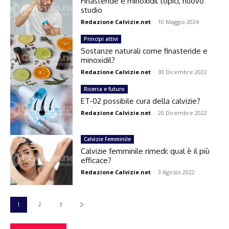
Finasteride e minoxidil topici, nuovo
studio
Redazione Calvizie.net
-
10 Maggio 2024
Principi attivi
Sostanze naturali come finasteride e
minoxidil?
Redazione Calvizie.net
-
30 Dicembre 2022
Ricerca e futuro
ET-02 possibile cura della calvizie?
Redazione Calvizie.net
-
20 Dicembre 2022
Calvizie Femminile
Calvizie femminile rimedi: qual è il più
efficace?
Redazione Calvizie.net
-
3 Agosto 2022
1
2
3