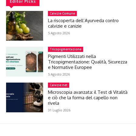
Editor Picks
Calvizie Comune
La riscoperta dell’Ayurveda contro
calvizie e canizie
5 Agosto 2026
Tricopigmentazione
Pigmenti Utilizzati nella
Tricopigmentazione: Qualità, Sicurezza
e Normative Europee
5 Agosto 2026
Calvizie.net
Microscopia avanzata: il Test di Vitalità
e ciò che la forma del capello non
rivela
31 Luglio 2026