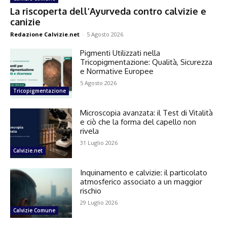
La riscoperta dell’Ayurveda contro calvizie e
canizie
Redazione Calvizie.net
-
5 Agosto 2026
Pigmenti Utilizzati nella
Tricopigmentazione: Qualità, Sicurezza
e Normative Europee
5 Agosto 2026
Tricopigmentazione
Microscopia avanzata: il Test di Vitalità
e ciò che la forma del capello non
rivela
31 Luglio 2026
Calvizie.net
Inquinamento e calvizie: il particolato
atmosferico associato a un maggior
rischio
29 Luglio 2026
Calvizie Comune