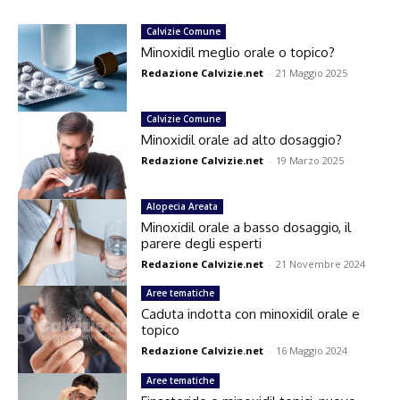
Calvizie Comune
Minoxidil meglio orale o topico?
Redazione Calvizie.net
-
21 Maggio 2025
Calvizie Comune
Minoxidil orale ad alto dosaggio?
Redazione Calvizie.net
-
19 Marzo 2025
Alopecia Areata
Minoxidil orale a basso dosaggio, il
parere degli esperti
Redazione Calvizie.net
-
21 Novembre 2024
Aree tematiche
Caduta indotta con minoxidil orale e
topico
Redazione Calvizie.net
-
16 Maggio 2024
Aree tematiche