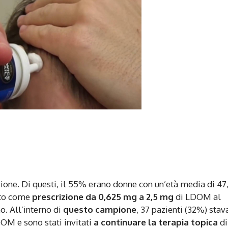
usione. Di questi, il 55% erano donne con un’età media di 47
vuto come
prescrizione
da 0,625 mg a 2,5 mg
di LDOM al
o. All’interno di
questo campione
, 37 pazienti (32%) sta
OM e sono stati invitati
a continuare la terapia topica
di