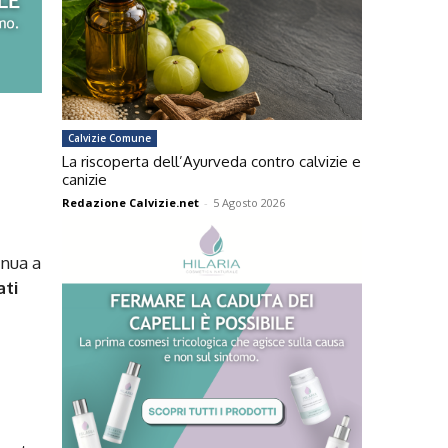
Calvizie Comune
La riscoperta dell’Ayurveda contro calvizie e
canizie
Redazione Calvizie.net
-
5 Agosto 2026
inua a
ati