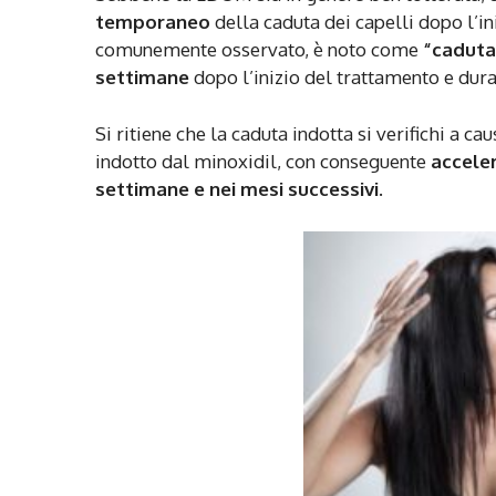
temporaneo
della caduta dei capelli dopo l’i
comunemente osservato, è noto come
“caduta
settimane
dopo l’inizio del trattamento e dur
Si ritiene che la caduta indotta si verifichi a ca
indotto dal minoxidil, con conseguente
accele
settimane e nei mesi successivi
.