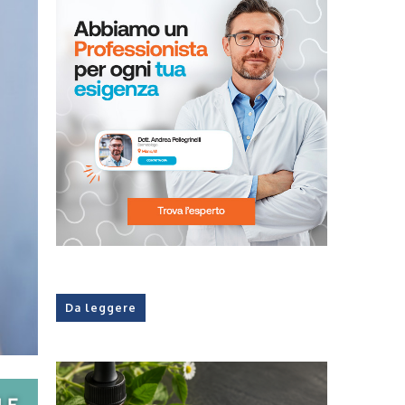
Da leggere