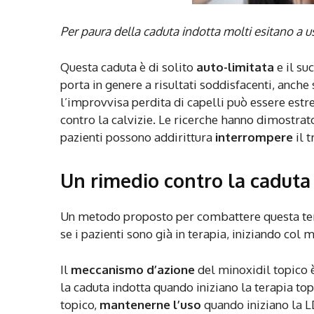
Per paura della caduta indotta molti esitano a us
Questa caduta è di solito
auto-limitata
e il su
porta in genere a risultati soddisfacenti, anche
l’improvvisa perdita di capelli può essere es
contro la calvizie. Le ricerche hanno dimostrat
pazienti possono addirittura
interrompere
il 
Un rimedio contro la caduta
Un metodo proposto per combattere questa te
se i pazienti sono già in terapia, iniziando col 
Il
meccanismo d’azione
del minoxidil topico è
la caduta indotta quando iniziano la terapia to
topico,
mantenerne l’uso
quando iniziano la 