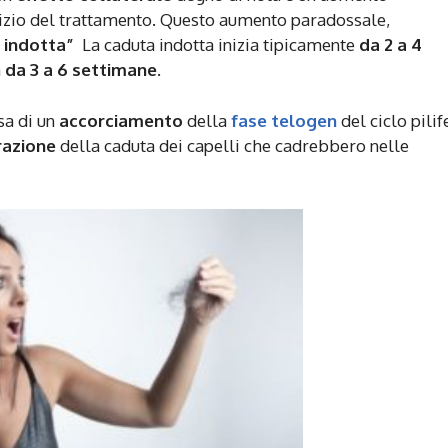
nizio del trattamento. Questo aumento paradossale,
 indotta”
La caduta indotta inizia tipicamente
da 2 a 4
a
da 3 a 6 settimane.
usa di un
accorciamento
della
fase telogen
del ciclo pilif
razione
della caduta dei capelli che cadrebbero nelle