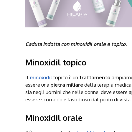
Caduta indotta con minoxidil orale e topico.
Minoxidil topico
Il
minoxidil
topico è un
trattamento
ampiament
essere una
pietra miliare
della terapia medica 
sia negli uomini che nelle donne, deve essere ap
essere scomodo e fastidioso dal punto di vista
Minoxidil orale