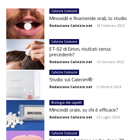
Calvizie Comune
Minoxidil e finasteride orali, lo studio
Redazione Calvizie.net
-
18 Febbraio 2025
Calvizie Comune
ET-02 di Eirion, risultati senza
precedenti?
Redazione Calvizie.net
-
16 Gennaio 2025
Calvizie Comune
Studio sul Calecim®
Redazione Calvizie.net
-
3 Ottobre 2024
Biologia dei capelli
Minoxidil orale, su chi è efficace?
Redazione Calvizie.net
-
25 Luglio 2024
Calvizie Comune