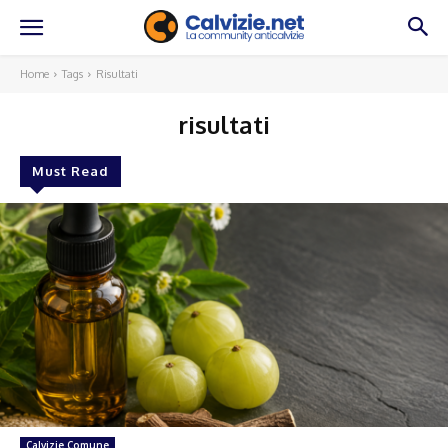
Home
Tags
Risultati
risultati
Must Read
Calvizie Comune