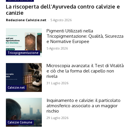
La riscoperta dell’Ayurveda contro calvizie e
canizie
Redazione Calvizie.net
-
5 Agosto 2026
Pigmenti Utilizzati nella
Tricopigmentazione: Qualità, Sicurezza
e Normative Europee
5 Agosto 2026
Tricopigmentazione
Microscopia avanzata: il Test di Vitalità
e ciò che la forma del capello non
rivela
31 Luglio 2026
Calvizie.net
Inquinamento e calvizie: il particolato
atmosferico associato a un maggior
rischio
29 Luglio 2026
Calvizie Comune