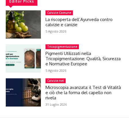
Editor Picks
Calvizie Comune
La riscoperta dell’Ayurveda contro
calvizie e canizie
5 Agosto 2026
Tricopigmentazione
Pigmenti Utilizzati nella
Tricopigmentazione: Qualità, Sicurezza
e Normative Europee
5 Agosto 2026
Calvizie.net
Microscopia avanzata: il Test di Vitalità
e ciò che la forma del capello non
rivela
31 Luglio 2026