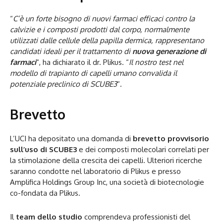
“
C’è un forte bisogno di nuovi farmaci efficaci contro la
calvizie e i composti prodotti dal corpo, normalmente
utilizzati dalle cellule della papilla dermica, rappresentano
candidati ideali per il trattamento di
nuova generazione di
farmaci
“, ha dichiarato il dr. Plikus. “
Il nostro test nel
modello di trapianto di capelli umano convalida il
potenziale preclinico di SCUBE3
“.
Brevetto
L’UCI ha depositato una domanda di
brevetto provvisorio
sull’uso di SCUBE3
e dei composti molecolari correlati per
la stimolazione della crescita dei capelli. Ulteriori ricerche
saranno condotte nel laboratorio di Plikus e presso
Amplifica Holdings Group Inc, una società di biotecnologie
co-fondata da Plikus.
Il
team dello studio
comprendeva professionisti del