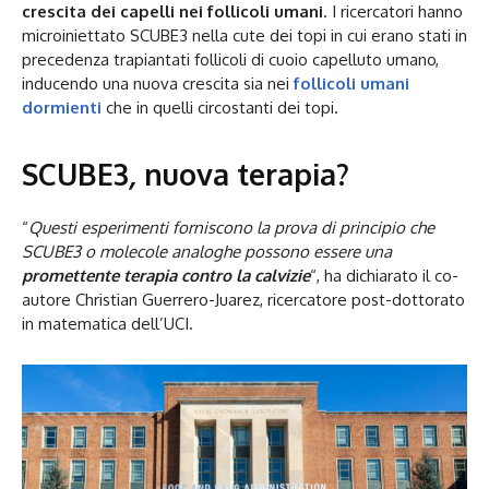
crescita dei capelli nei follicoli umani
. I ricercatori hanno
microiniettato SCUBE3 nella cute dei topi in cui erano stati in
precedenza trapiantati follicoli di cuoio capelluto umano,
inducendo una nuova crescita sia nei
follicoli umani
dormienti
che in quelli circostanti dei topi.
SCUBE3
,
nuova terapia?
“
Questi esperimenti forniscono la prova di principio che
SCUBE3 o molecole analoghe possono essere una
promettente terapia contro la calvizie
“, ha dichiarato il co-
autore Christian Guerrero-Juarez, ricercatore post-dottorato
in matematica dell’UCI.