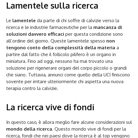
Lamentele sulla ricerca
Le
lamentele
da parte di chi soffre di calvizie verso la
ricerca e le industrie farmaceutiche per la
mancanza di
soluzioni davvero efficaci
per questa condizione sono
all’ordine del giorno. Queste lamentele spesso
non
tengono conto della complessità della materia
a
partire dal fatto che il follicolo pilifero è un organo in
miniatura. Fino ad oggi, nessuno ha mai trovato una
soluzione per rigenerare organi del corpo piccolo o grandi
che siano. Tuttavia, annunci come quello della UCI finiscono
sovente per irritare ulteriormente chi aspetta una nuova
terapia contro la calvizie.
La ricerca vive di fondi
In questo caso, è allora meglio fare alcune considerazioni sul
mondo della ricerca
. Questo mondo vive di fondi per la
ricerca, fondi che nei paesi dove la ricerca è al top vengono