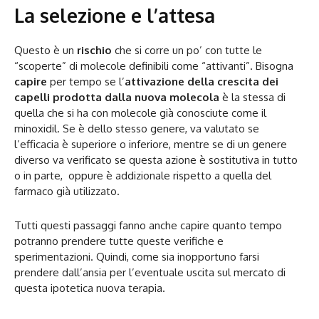
La selezione e l’attesa
Questo è un
rischio
che si corre un po’ con tutte le
“scoperte” di molecole definibili come “attivanti”. Bisogna
capire
per tempo se l’
attivazione della crescita dei
capelli prodotta dalla nuova molecola
è la stessa di
quella che si ha con molecole già conosciute come il
minoxidil. Se è dello stesso genere, va valutato se
l’efficacia è superiore o inferiore, mentre se di un genere
diverso va verificato se questa azione è sostitutiva in tutto
o in parte, oppure è addizionale rispetto a quella del
farmaco già utilizzato.
Tutti questi passaggi fanno anche capire quanto tempo
potranno prendere tutte queste verifiche e
sperimentazioni. Quindi, come sia inopportuno farsi
prendere dall’ansia per l’eventuale uscita sul mercato di
questa ipotetica nuova terapia.