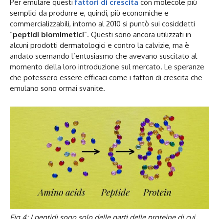
Per emulare questi
fattori di crescita
con molecole più
semplici da produrre e, quindi, più economiche e
commercializzabili, intorno al 2010 si puntò sui cosiddetti
“
peptidi biomimetici
”. Questi sono ancora utilizzati in
alcuni prodotti dermatologici e contro la calvizie, ma è
andato scemando l’entusiasmo che avevano suscitato al
momento della loro introduzione sul mercato. Le speranze
che potessero essere efficaci come i fattori di crescita che
emulano sono ormai svanite.
Fig.4: I peptidi sono solo delle parti delle proteine di cui