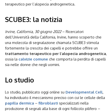
terapeutico per l’alopecia androgenetica.
SCUBE3: la notizia
Irvine, California, 30 giugno 2022
– Ricercatori
dell’Università della California, Irvine, hanno scoperto che
una molecola di segnalazione chiamata SCUBE3 stimola
fortemente la crescita dei capelli e potrebbe offrire un
trattamento terapeutico per l’alopecia androgenetica
,
ossia la
calvizie comune
che comporta la perdita di capelli
sia nelle donne che negli uomini.
Lo studio
Lo studio, pubblicato oggi online su
Developmental Cell
,
ha individuato il meccanismo preciso con cui le cellule della
papilla dermica
–
fibroblasti
specializzati nella
produzione di segnali alla base di ogni follicolo pilifero –