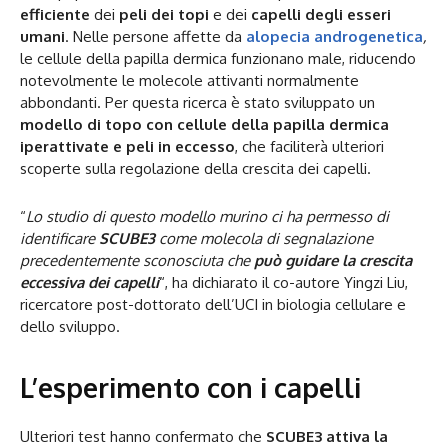
efficiente
dei
peli dei topi
e dei
capelli degli esseri
umani
. Nelle persone affette da
alopecia androgenetica
,
le cellule della papilla dermica funzionano male, riducendo
notevolmente le molecole attivanti normalmente
abbondanti. Per questa ricerca è stato sviluppato un
modello di topo con cellule della papilla dermica
iperattivate e peli in eccesso
, che faciliterà ulteriori
scoperte sulla regolazione della crescita dei capelli.
“
Lo studio di questo modello murino ci ha permesso di
identificare
SCUBE3
come molecola di segnalazione
precedentemente sconosciuta che
può guidare la crescita
eccessiva dei capelli
“, ha dichiarato il co-autore Yingzi Liu,
ricercatore post-dottorato dell’UCI in biologia cellulare e
dello sviluppo.
L’esperimento con i capelli
Ulteriori test hanno confermato che
SCUBE3 attiva la