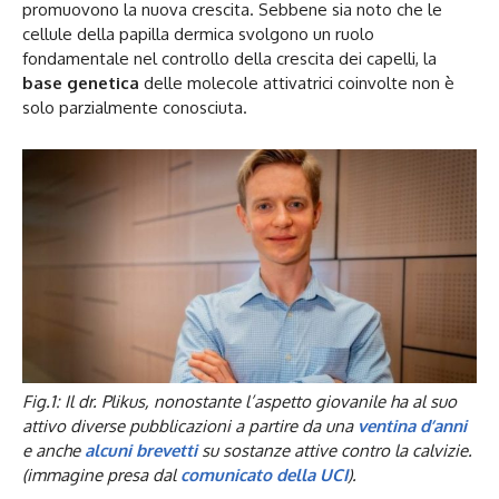
promuovono la nuova crescita. Sebbene sia noto che le
cellule della papilla dermica svolgono un ruolo
fondamentale nel controllo della crescita dei capelli, la
base genetica
delle molecole attivatrici coinvolte non è
solo parzialmente conosciuta.
Fig.1: Il dr. Plikus, nonostante l’aspetto giovanile ha al suo
attivo diverse pubblicazioni a partire da una
ventina d’anni
e anche
alcuni brevetti
su sostanze attive contro la calvizie.
(immagine presa dal
comunicato della UCI
).