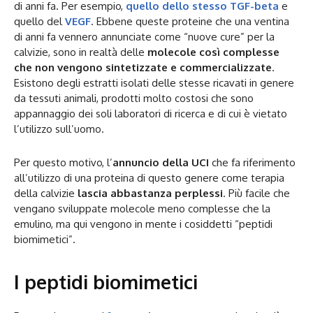
di anni fa. Per esempio,
quello dello stesso TGF-beta
e
quello del
VEGF
. Ebbene queste proteine che una ventina
di anni fa vennero annunciate come “nuove cure” per la
calvizie, sono in realtà delle
molecole così complesse
che non vengono sintetizzate e commercializzate
.
Esistono degli estratti isolati delle stesse ricavati in genere
da tessuti animali, prodotti molto costosi che sono
appannaggio dei soli laboratori di ricerca e di cui è vietato
l’utilizzo sull’uomo.
Per questo motivo, l’
annuncio della UCI
che fa riferimento
all’utilizzo di una proteina di questo genere come terapia
della calvizie
lascia abbastanza perplessi
. Più facile che
vengano sviluppate molecole meno complesse che la
emulino, ma qui vengono in mente i cosiddetti “peptidi
biomimetici”.
I peptidi biomimetici