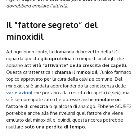
dovrebbero emulare l’attività.
Il “fattore segreto” del
minoxidil
Ad ogni buon conto, la domanda di brevetto della UCI
riguarda questa
glicoproteina
e composti analoghi che
abbiano
attività “attivante” della crescita dei capelli
.
Questa caratteristica
richiama il minoxidil
, l’unico farmaco
topico approvato per la cura della calvizie comune. Del
minoxidil si è andata approfondendo la conoscenza delle
varie azioni
che portano alla crescita di capelli (
e peli
), ma
si è sempre ipotizzato che potesse anche
emulare un
fattore di crescita
o qualcosa di analogo. Ebbene SCUBE3
potrebbe anche alla fine rivelarsi quel fattore che viene
emulato dal minoxidil e, quindi, questa ricerca potrebbe
risultare
solo una perdita di tempo
.