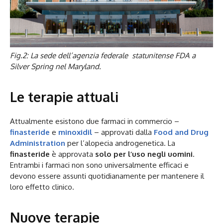
Fig.2: La sede dell’agenzia federale statunitense FDA a
Silver Spring nel Maryland.
Le terapie attuali
Attualmente esistono due farmaci in commercio –
finasteride
e
minoxidil
– approvati dalla
Food and Drug
Administration
per l’alopecia androgenetica. La
finasteride
è approvata
solo per l’uso negli uomini
.
Entrambi i farmaci non sono universalmente efficaci e
devono essere assunti quotidianamente per mantenere il
loro effetto clinico.
Nuove terapie