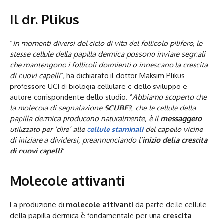
Il dr. Plikus
“
In momenti diversi del ciclo di vita del follicolo pilifero, le
stesse cellule della papilla dermica possono inviare segnali
che mantengono i follicoli dormienti o innescano la crescita
di nuovi capelli
“, ha dichiarato il dottor Maksim Plikus
professore UCI di biologia cellulare e dello sviluppo e
autore corrispondente dello studio. “
Abbiamo scoperto che
la molecola di segnalazione
SCUBE3
, che le cellule della
papilla dermica producono naturalmente, è il
messaggero
utilizzato per ‘dire’ alle
cellule staminali
del capello vicine
di iniziare a dividersi, preannunciando l’
inizio della crescita
di nuovi capelli
“.
Molecole attivanti
La produzione di
molecole attivanti
da parte delle cellule
della papilla dermica è fondamentale per una
crescita