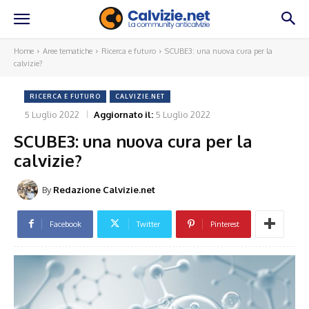
Home
Aree tematiche
Ricerca e futuro
SCUBE3: una nuova cura per la
calvizie?
RICERCA E FUTURO
CALVIZIE.NET
5 Luglio 2022
Aggiornato il:
5 Luglio 2022
SCUBE3: una nuova cura per la
calvizie?
By
Redazione Calvizie.net
Facebook
Twitter
Pinterest