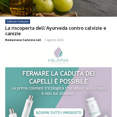
Calvizie Comune
La riscoperta dell’Ayurveda contro calvizie e
canizie
Redazione Calvizie.net
-
5 Agosto 2026