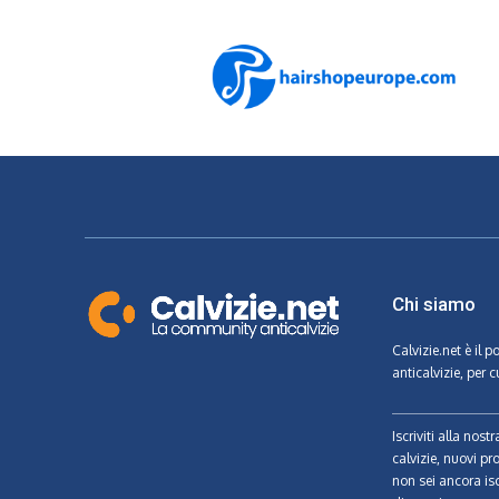
Chi siamo
Calvizie.net
è il p
anticalvizie, per c
Iscriviti alla nos
calvizie, nuovi pr
non sei ancora isc