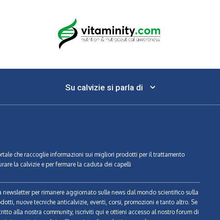
Su calvizie si parla di
ortale che raccoglie informazioni sui migliori prodotti per il trattamento
urare la calvizie e per fermare la caduta dei capelli
tra newsletter per rimanere aggiornato sulle news dal mondo scientifico sulla
odotti, nuove tecniche anticalvizie, eventi, corsi, promozioni e tanto altro. Se
ritto alla nostra community, iscriviti qui e ottieni accesso al nostro forum di