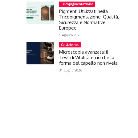
Tricopigmentazione
Pigmenti Utilizzati nella
Tricopigmentazione: Qualità,
Sicurezza e Normative
Europee
5 Agosto 2026
Calvizie.net
Microscopia avanzata: il
Test di Vitalità e ciò che la
forma del capello non rivela
31 Luglio 2026