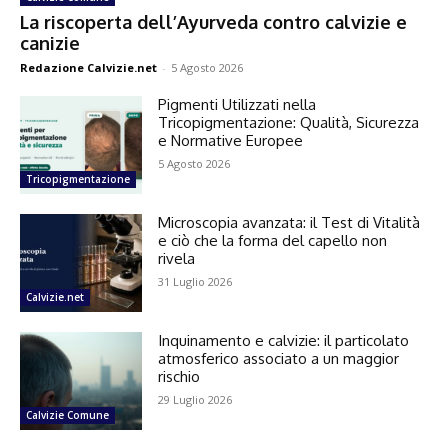
La riscoperta dell’Ayurveda contro calvizie e
canizie
Redazione Calvizie.net
-
5 Agosto 2026
Pigmenti Utilizzati nella
Tricopigmentazione: Qualità, Sicurezza
e Normative Europee
5 Agosto 2026
Tricopigmentazione
Microscopia avanzata: il Test di Vitalità
e ciò che la forma del capello non
rivela
31 Luglio 2026
Calvizie.net
Inquinamento e calvizie: il particolato
atmosferico associato a un maggior
rischio
29 Luglio 2026
Calvizie Comune