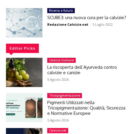
Ricerca e futuro
SCUBE3: una nuova cura per la calvizie?
Redazione Calvizie.net
-
5 Luglio 2022
Editor Picks
Calvizie Comune
La riscoperta dell’Ayurveda contro
calvizie e canizie
5 Agosto 2026
Tricopigmentazione
Pigmenti Utilizzati nella
Tricopigmentazione: Qualità, Sicurezza
e Normative Europee
5 Agosto 2026
Calvizie.net