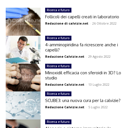
Ricerca e futuro
Follicoli dei capelli creati in laboratorio
Redazione di calvizie.net
-
26 Ottobre 2022
Ricerca e futuro
4-amminopiridina fa ricrescere anche i
capelli?
Redazione Calvizie.net
-
29 Agosto 2022
Ricerca e futuro
Minoxidil efficacia con sferoidi in 3D? Lo
studio
Redazione Calvizie.net
-
13 Luglio 2022
Ricerca e futuro
SCUBE3: una nuova cura per la calvizie?
Redazione Calvizie.net
-
5 Luglio 2022
Ricerca e futuro