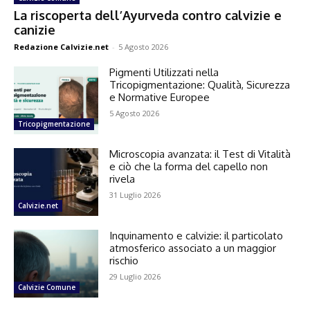
La riscoperta dell’Ayurveda contro calvizie e
canizie
Redazione Calvizie.net
-
5 Agosto 2026
Pigmenti Utilizzati nella
Tricopigmentazione: Qualità, Sicurezza
e Normative Europee
5 Agosto 2026
Tricopigmentazione
Microscopia avanzata: il Test di Vitalità
e ciò che la forma del capello non
rivela
31 Luglio 2026
Calvizie.net
Inquinamento e calvizie: il particolato
atmosferico associato a un maggior
rischio
29 Luglio 2026
Calvizie Comune