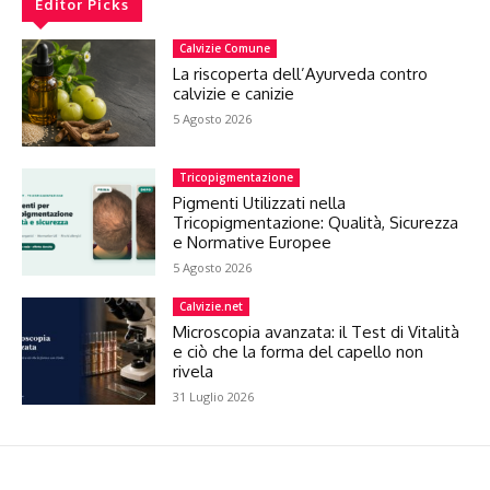
Editor Picks
Calvizie Comune
La riscoperta dell’Ayurveda contro
calvizie e canizie
5 Agosto 2026
Tricopigmentazione
Pigmenti Utilizzati nella
Tricopigmentazione: Qualità, Sicurezza
e Normative Europee
5 Agosto 2026
Calvizie.net
Microscopia avanzata: il Test di Vitalità
e ciò che la forma del capello non
rivela
31 Luglio 2026