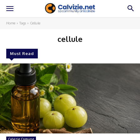
Home
Tags
Cellule
cellule
Must Read
Calvizie Comune