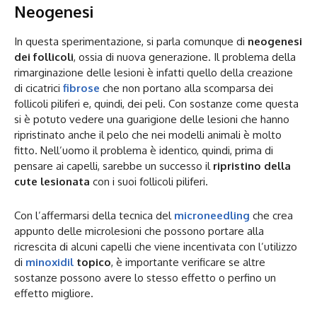
Neogenesi
In questa sperimentazione, si parla comunque di
neogenesi
dei follicoli
, ossia di nuova generazione. Il problema della
rimarginazione delle lesioni è infatti quello della creazione
di cicatrici
fibrose
che non portano alla scomparsa dei
follicoli piliferi e, quindi, dei peli. Con sostanze come questa
si è potuto vedere una guarigione delle lesioni che hanno
ripristinato anche il pelo che nei modelli animali è molto
fitto. Nell’uomo il problema è identico, quindi, prima di
pensare ai capelli, sarebbe un successo il
ripristino della
cute lesionata
con i suoi follicoli piliferi.
Con l’affermarsi della tecnica del
microneedling
che crea
appunto delle microlesioni che possono portare alla
ricrescita di alcuni capelli che viene incentivata con l’utilizzo
di
minoxidil
topico
, è importante verificare se altre
sostanze possono avere lo stesso effetto o perfino un
effetto migliore.