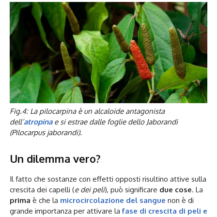
Fig.4: La pilocarpina è un alcaloide antagonista
dell’
atropina
e si estrae dalle foglie dello Jaborandi
(Pilocarpus jaborandi).
Un dilemma vero?
Il fatto che sostanze con effetti opposti risultino attive sulla
crescita dei capelli (
e dei peli
), può significare
due cose
. La
prima
è che la
microcircolazione del sangue
non è di
grande importanza per attivare la
fase di crescita di peli e