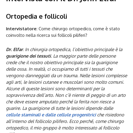
Ortopedia e follicoli
Intervistatore
: Come chirurgo ortopedico, come è stato
coinvolto nella ricerca sui follicoli piliferi?
Dr. Elfar
:
In chirurgia ortopedica, l’obiettivo principale è la
guarigione dei tessuti
. La maggior parte delle persone
crede che il nostro obiettivo principale sia la guarigione
delle ossa. In realtà, ci occupiamo di tutti i tessuti che
vengono danneggiati da un trauma. Nelle lesioni complesse
agli arti, le lesioni cutanee e muscolari sono molto comuni.
Alcune di queste lesioni sono determinanti per la
sopravvivenza dell’arto. Non c’è niente di peggio di un arto
che deve essere amputato perché la ferita non riesce a
guarire. La guarigione di tutte le lesioni dipende dalle
cellule staminali e dalle cellule progenitrici
che risiedono
all’interno del follicolo pilifero. Ecco perché, come chirurgo
ortopedico, il mio gruppo è molto interessato al follicolo