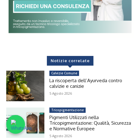
Notizie correlate
Calvizie Comune
La riscoperta dell’Ayurveda contro
calvizie e canizie
5 Agosto 2026
Tricopigmentazione
Pigmenti Utilizzati nella
Tricopigmentazione: Qualità, Sicurezza
e Normative Europee
5 Agosto 2026