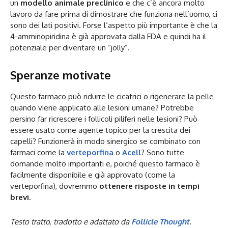
un
modello animale preclinico
e che c’è ancora molto
lavoro da fare prima di dimostrare che funziona nell’uomo, ci
sono dei lati positivi. Forse l’aspetto più importante è che la
4-amminopiridina è già approvata dalla FDA e quindi ha il
potenziale per diventare un “jolly”.
Speranze motivate
Questo farmaco può ridurre le cicatrici o rigenerare la pelle
quando viene applicato alle lesioni umane? Potrebbe
persino far ricrescere i follicoli piliferi nelle lesioni? Può
essere usato come agente topico per la crescita dei
capelli? Funzionerà in modo sinergico se combinato con
farmaci come la
verteporfina
o
Acell
? Sono tutte
domande molto importanti e, poiché questo farmaco è
facilmente disponibile e già approvato (come la
verteporfina), dovremmo
ottenere risposte in tempi
brevi
.
Testo tratto, tradotto e adattato da
Follicle Thought
.