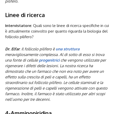
pilifero.
Linee di ricerca
Intervistatore
: Quali sono le linee di ricerca specifiche in cui
è attualmente coinvolto per quanto riguarda la biologia del
follicolo pilifero?
Dr. Elfar
:
Il follicolo pilifero è
una struttura
meravigliosamente complessa. Al di sotto di esso si trova
una fonte di cellule
progenitrici
che vengono utilizzate per
rigenerare i difetti delle lesioni. La nostra ricerca ha
dimostrato che un farmaco che non era noto per avere un
effetto sulla crescita di peli e capelli, ha un effetto
straordinario sul follicolo pilifero. Le cellule staminali e la
rigenerazione di pelli e capelli vengono attivate con questo
farmaco. Inoltre, il farmaco è stato utilizzato per altri scopi
nell’uomo per tre decenni.
4-Amminopiridina