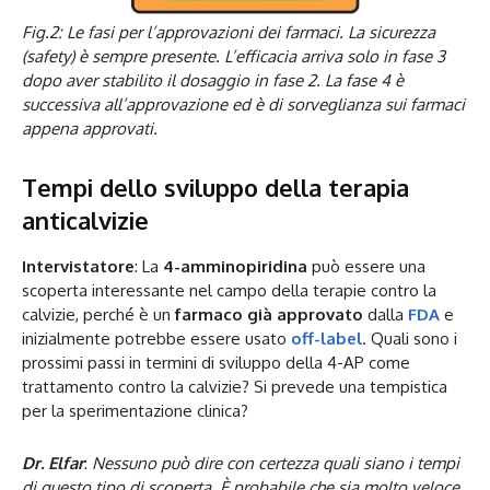
Fig.2: Le fasi per l’approvazioni dei farmaci. La sicurezza
(safety) è sempre presente. L’efficacia arriva solo in fase 3
dopo aver stabilito il dosaggio in fase 2. La fase 4 è
successiva all’approvazione ed è di sorveglianza sui farmaci
appena approvati.
Tempi dello sviluppo della terapia
anticalvizie
Intervistatore
: La
4-amminopiridina
può essere una
scoperta interessante nel campo della terapie contro la
calvizie, perché è un
farmaco già approvato
dalla
FDA
e
inizialmente potrebbe essere usato
off-label
. Quali sono i
prossimi passi in termini di sviluppo della 4-AP come
trattamento contro la calvizie? Si prevede una tempistica
per la sperimentazione clinica?
Dr. Elfar
:
Nessuno può dire con certezza quali siano i tempi
di questo tipo di scoperta. È probabile che sia molto veloce.