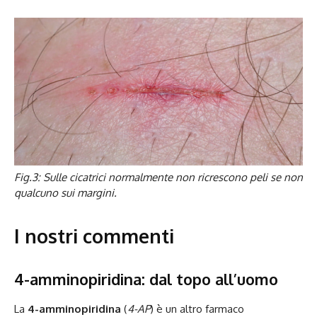
Fig.3: Sulle cicatrici normalmente non ricrescono peli se non
qualcuno sui margini.
I nostri commenti
4-amminopiridina: dal topo all’uomo
La
4-amminopiridina
(
4-AP
) è un altro farmaco