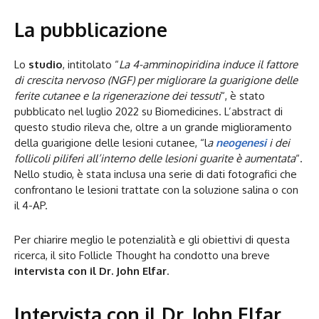
La pubblicazione
Lo
studio
, intitolato “
La 4-amminopiridina induce il fattore
di crescita nervoso (NGF) per migliorare la guarigione delle
ferite cutanee e la rigenerazione dei tessuti
“, è stato
pubblicato nel luglio 2022 su Biomedicines. L’abstract di
questo studio rileva che, oltre a un grande miglioramento
della guarigione delle lesioni cutanee, “l
a
neogenesi
i dei
follicoli piliferi all’interno delle lesioni guarite è aumentata
“.
Nello studio, è stata inclusa una serie di dati fotografici che
confrontano le lesioni trattate con la soluzione salina o con
il 4-AP.
Per chiarire meglio le potenzialità e gli obiettivi di questa
ricerca, il sito Follicle Thought ha condotto una breve
intervista con il
Dr. John Elfar
.
Intervista con il Dr. John Elfar