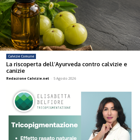
Calvizie Comune
La riscoperta dell’Ayurveda contro calvizie e
canizie
Redazione Calvizie.net
-
5 Agosto 2026