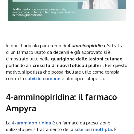
In quest’articolo parleremo di
4-amminopiridina
. Si tratta
di un farmaco usato da decenni e già approvato si è
dimostrato utile nella
guarigione delle lesioni cutanee
portando a
ricrescita di nuovi follicoli piliferi
. Per questo
motivo, si ipotizza che possa risultare utile come terapia
contro la
calvizie comune
e altri tipi di alopecia.
4-amminopiridina: il farmaco
Ampyra
La
4-amminopiridina
è un farmaco da prescrizione
utilizzato per il trattamento della
sclerosi multipla
.
È