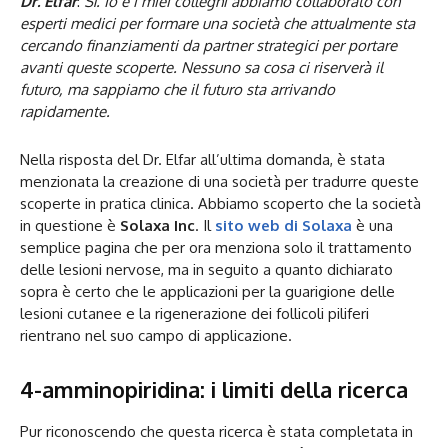
Dr. Elfar
:
Sì. Io e i miei colleghi abbiamo collaborato con
esperti medici per formare una società che attualmente sta
cercando finanziamenti da partner strategici per portare
avanti queste scoperte. Nessuno sa cosa ci riserverà il
futuro, ma sappiamo che il futuro sta arrivando
rapidamente.
Nella risposta del Dr. Elfar all’ultima domanda, è stata
menzionata la creazione di una società per tradurre queste
scoperte in pratica clinica. Abbiamo scoperto che la società
in questione è
Solaxa Inc
. Il
sito web di Solaxa
è una
semplice pagina che per ora menziona solo il trattamento
delle lesioni nervose, ma in seguito a quanto dichiarato
sopra è certo che le applicazioni per la guarigione delle
lesioni cutanee e la rigenerazione dei follicoli piliferi
rientrano nel suo campo di applicazione.
4-amminopiridina: i limiti della ricerca
Pur riconoscendo che questa ricerca è stata completata in