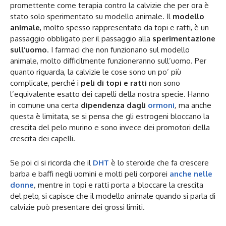
promettente come terapia contro la calvizie che per ora è
stato solo sperimentato su modello animale. Il
modello
animale
, molto spesso rappresentato da topi e ratti, è un
passaggio obbligato per il passaggio alla
sperimentazione
sull’uomo
. I farmaci che non funzionano sul modello
animale, molto difficilmente funzioneranno sull’uomo. Per
quanto riguarda, la calvizie le cose sono un po’ più
complicate, perché i
peli di topi e ratti
non sono
l’equivalente esatto dei capelli della nostra specie. Hanno
in comune una certa
dipendenza dagli
ormoni
,
ma anche
questa è limitata, se si pensa che gli estrogeni bloccano la
crescita del pelo murino e sono invece dei promotori della
crescita dei capelli.
Se poi ci si ricorda che il
DHT
è lo steroide che fa crescere
barba e baffi negli uomini e molti peli corporei
anche nelle
donne
,
mentre in topi e ratti porta a bloccare la crescita
del pelo, si capisce che il modello animale quando si parla di
calvizie può presentare dei grossi limiti.