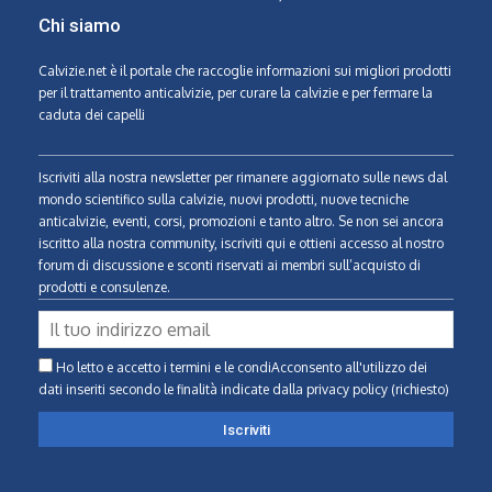
Chi siamo
Calvizie.net
è il portale che raccoglie informazioni sui migliori prodotti
per il trattamento anticalvizie, per curare la calvizie e per fermare la
caduta dei capelli
Iscriviti alla nostra newsletter per rimanere aggiornato sulle news dal
mondo scientifico sulla calvizie, nuovi prodotti, nuove tecniche
anticalvizie, eventi, corsi, promozioni e tanto altro. Se non sei ancora
iscritto alla nostra community, iscriviti qui e ottieni accesso al nostro
forum di discussione e sconti riservati ai membri sull’acquisto di
prodotti e consulenze.
Ho letto e accetto i termini e le condiAcconsento all'utilizzo dei
dati inseriti secondo le finalità indicate
dalla privacy policy (richiesto)