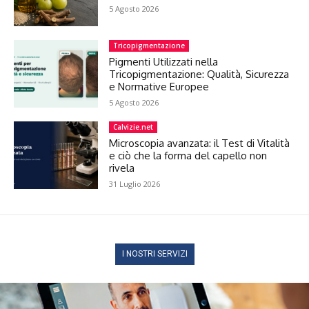
5 Agosto 2026
Tricopigmentazione
Pigmenti Utilizzati nella
Tricopigmentazione: Qualità, Sicurezza
e Normative Europee
5 Agosto 2026
Calvizie.net
Microscopia avanzata: il Test di Vitalità
e ciò che la forma del capello non
rivela
31 Luglio 2026
I NOSTRI SERVIZI