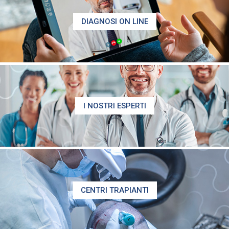
DIAGNOSI ON LINE
I NOSTRI ESPERTI
CENTRI TRAPIANTI