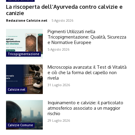
La riscoperta dell’Ayurveda contro calvizie e
canizie
Redazione Calvizie.net
-
5 Agosto 2026
Pigmenti Utilizzati nella
Tricopigmentazione: Qualità, Sicurezza
e Normative Europee
5 Agosto 2026
Tricopigmentazione
Microscopia avanzata: il Test di Vitalità
e ciò che la forma del capello non
rivela
31 Luglio 2026
Calvizie.net
Inquinamento e calvizie: il particolato
atmosferico associato a un maggior
rischio
29 Luglio 2026
Calvizie Comune