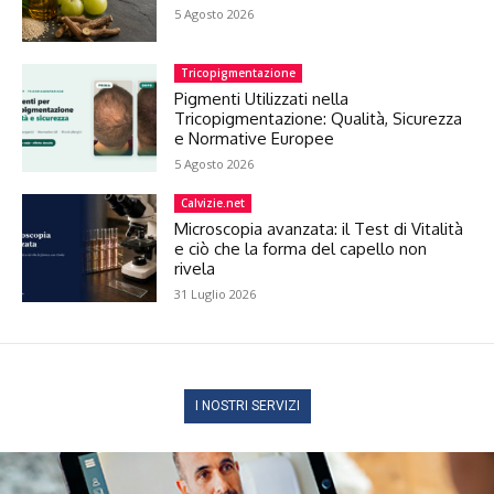
5 Agosto 2026
Tricopigmentazione
Pigmenti Utilizzati nella
Tricopigmentazione: Qualità, Sicurezza
e Normative Europee
5 Agosto 2026
Calvizie.net
Microscopia avanzata: il Test di Vitalità
e ciò che la forma del capello non
rivela
31 Luglio 2026
I NOSTRI SERVIZI