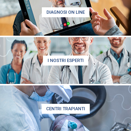
DIAGNOSI ON LINE
I NOSTRI ESPERTI
CENTRI TRAPIANTI