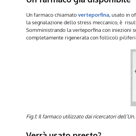
Un farmaco chiamato
verteporfina
,
usato in o
la segnalazione dello stress meccanico, è risu
Somministrando la verteporfina con iniezioni sui
completamente rigenerata con follicoli pilifer
Fig.1: Il farmaco utilizzato dai ricercatori dell’
Verrà usato presto?