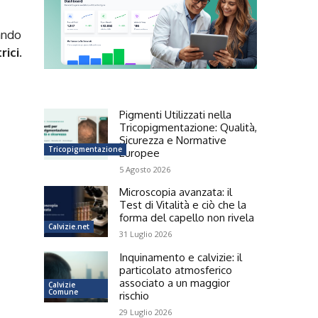
ando
rici
.
Pigmenti Utilizzati nella
Tricopigmentazione: Qualità,
Sicurezza e Normative
Tricopigmentazione
Europee
5 Agosto 2026
Microscopia avanzata: il
Test di Vitalità e ciò che la
forma del capello non rivela
Calvizie.net
31 Luglio 2026
Inquinamento e calvizie: il
particolato atmosferico
associato a un maggior
Calvizie
Comune
rischio
29 Luglio 2026