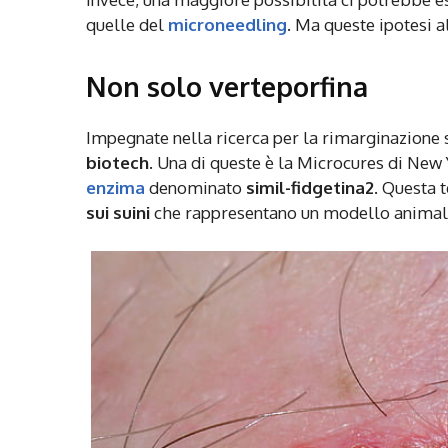
quelle del
microneedling
. Ma queste ipotesi 
Non solo verteporfina
Impegnate nella ricerca per la rimarginazione s
biotech
. Una di queste è la Microcures di New 
enzima
denominato
simil-fidgetina2
. Questa 
sui suini
che rappresentano un modello animale 