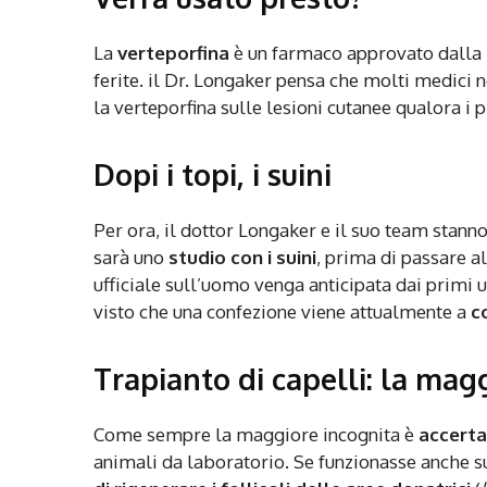
La
verteporfina
è un farmaco approvato dalla
ferite. il Dr. Longaker pensa che molti medici 
la verteporfina sulle lesioni cutanee qualora i pr
Dopi i topi, i suini
Per ora, il dottor Longaker e il suo team stan
sarà uno
studio con i suini
, prima di passare 
ufficiale sull’uomo venga anticipata dai primi ut
visto che una confezione viene attualmente a
co
Trapianto di capelli: la mag
Come sempre la maggiore incognita è
accerta
animali da laboratorio. Se funzionasse anche s