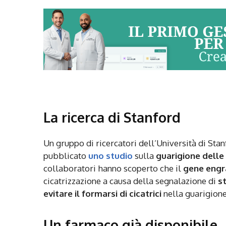
La ricerca di Stanford
Un gruppo di ricercatori dell’Università di St
pubblicato
uno studio
sulla
guarigione delle 
collaboratori hanno scoperto che il
gene engra
cicatrizzazione a causa della segnalazione di
s
evitare il formarsi di cicatrici
nella guarigione 
Un farmaco già disponibile