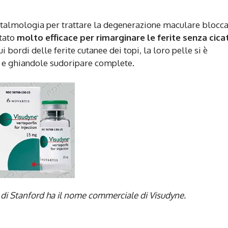
ftalmologia per trattare la degenerazione maculare blocc
ltato
molto efficace per rimarginare le ferite senza cicat
 bordi delle ferite cutanee dei topi, la loro pelle si è
i e ghiandole sudoripare complete.
Un. di Stanford ha il nome commerciale di Visudyne.