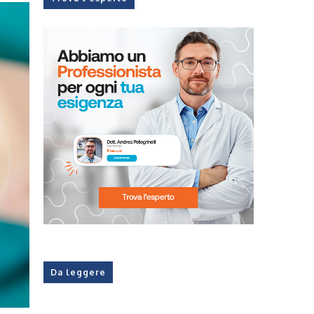
Da leggere