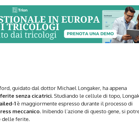
anford, guidato dal dottor Michael Longaker, ha appena
ferite senza cicatrici
. Studiando le cellule di topo, Longa
iled-1
è maggiormente espresso durante il processo di
tress meccanico
. Inibendo l’azione di questo gene, si pot
delle ferite.