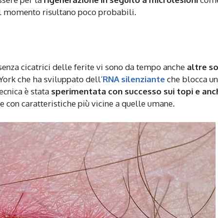
al momento risultano poco probabili.
enza cicatrici delle ferite vi sono da tempo anche
altre s
York che ha sviluppato dell’
RNA silenziante
che blocca un
tecnica è stata
sperimentata con successo sui topi e anc
con caratteristiche più vicine a quelle umane.