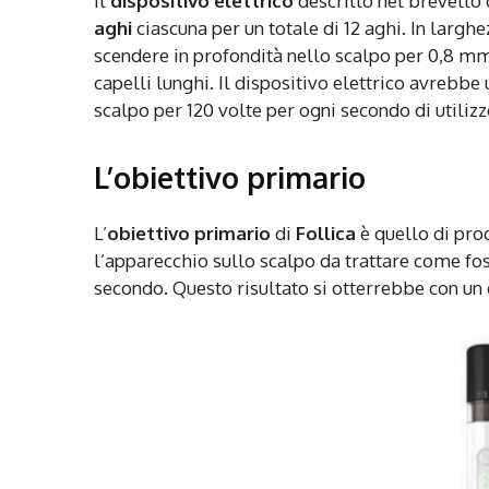
Il
dispositivo elettrico
descritto nel brevetto
aghi
ciascuna per un totale di 12 aghi. In largh
scendere in profondità nello scalpo per 0,8 m
capelli lunghi. Il dispositivo elettrico avrebbe
scalpo per 120 volte per ogni secondo di utilizz
L’obiettivo primario
L’
obiettivo primario
di
Follica
è quello di pr
l’apparecchio sullo scalpo da trattare come fos
secondo. Questo risultato si otterrebbe con un 