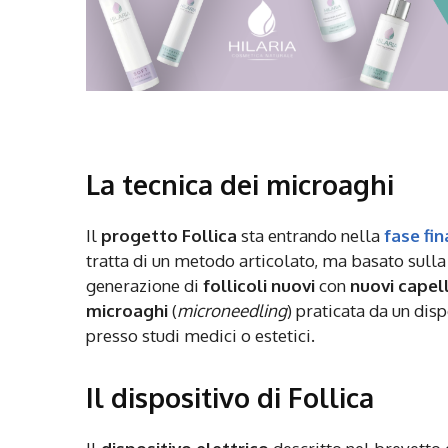
La tecnica dei microaghi
Il
progetto
Follica
sta entrando nella
fase fin
tratta di un metodo articolato, ma basato sulla
generazione di
follicoli nuovi
con
nuovi capell
microaghi
(
microneedling
) praticata da un dis
presso studi medici o estetici.
Il dispositivo di Follica