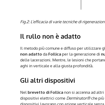
Fig.2: L’efficacia di varie tecniche di rigenerazion
Il rullo non è adatto
Il metodo più comune e diffuso per utilizzare g
non adatto
da
Follica
per la generazione di
nu
delle lacerazioni. Mentre, le lesioni che porta
aghi in verticale e alla giusta profondità.
Gli altri dispositivi
Nel
brevetto di
Follica
non si accenna ad altr
dispositivi elettrici come
Derminator®
che più
dispositivi lavorano con azione verticale senza