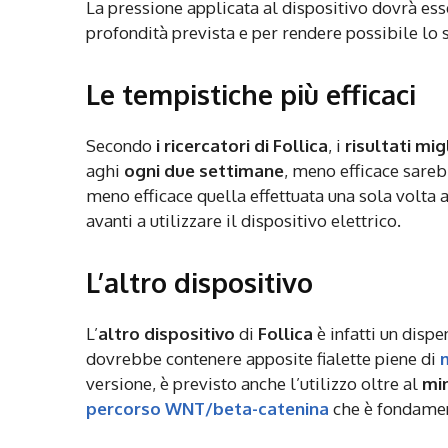
La pressione applicata al dispositivo dovrà es
profondità prevista e per rendere possibile lo 
Le tempistiche più efficaci
Secondo
i ricercatori di
Follica
,
i
risultati mig
aghi
ogni due settimane
, meno efficace sareb
meno efficace quella effettuata una sola volta
avanti a utilizzare il dispositivo elettrico.
L’altro dispositivo
L’
altro dispositivo
di
Follica
è infatti un disp
dovrebbe contenere apposite fialette piene di
versione, è previsto anche l’utilizzo oltre al
min
percorso
WNT/beta-catenina
che è fondamen