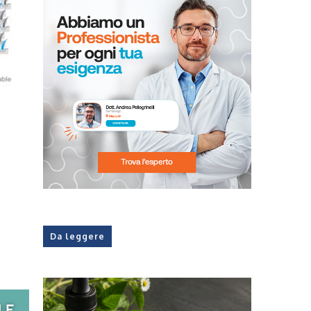
Da leggere