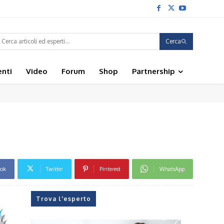
Cerca
enti
Video
Forum
Shop
Partnership
ook
Twitter
Pinterest
WhatsApp
Trova l'esperto