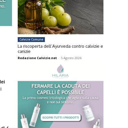
Calvizie Comune
La riscoperta dell’Ayurveda contro calvizie e
canizie
Redazione Calvizie.net
-
5 Agosto 2026
i
dei
i