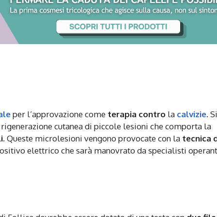
ale
per l’approvazione come
terapia contro
la
calvizie
. S
 rigenerazione cutanea di piccole lesioni che comporta la
i
. Queste microlesioni vengono provocate con la
tecnica 
positivo elettrico che sarà manovrato da specialisti operant