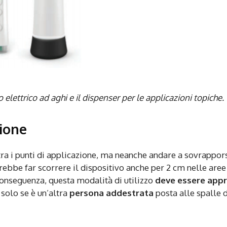
lo elettrico ad aghi e il dispenser per le applicazioni topiche.
zione
tra i punti di applicazione, ma neanche andare a sovrappor
vrebbe far scorrere il dispositivo anche per 2 cm nelle aree
onseguenza, questa modalità di utilizzo
deve essere app
solo se è un’altra
persona addestrata
posta alle spalle 