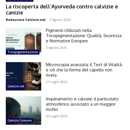
La riscoperta dell’Ayurveda contro calvizie e
canizie
Redazione Calvizie.net
-
5 Agosto 2026
Pigmenti Utilizzati nella
Tricopigmentazione: Qualità, Sicurezza
e Normative Europee
5 Agosto 2026
Tricopigmentazione
Microscopia avanzata: il Test di Vitalità
e ciò che la forma del capello non
rivela
31 Luglio 2026
Calvizie.net
Inquinamento e calvizie: il particolato
atmosferico associato a un maggior
rischio
29 Luglio 2026
Calvizie Comune