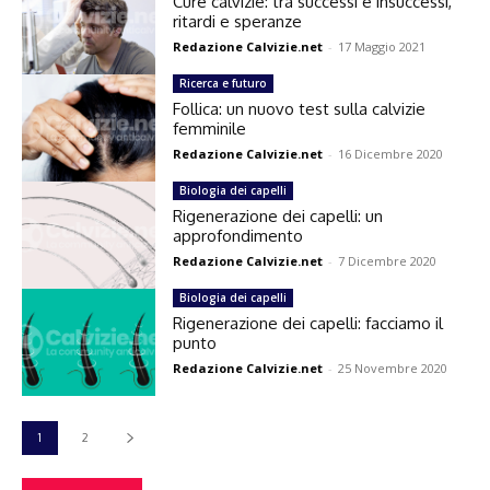
Cure calvizie: tra successi e insuccessi,
ritardi e speranze
Redazione Calvizie.net
-
17 Maggio 2021
Ricerca e futuro
Follica: un nuovo test sulla calvizie
femminile
Redazione Calvizie.net
-
16 Dicembre 2020
Biologia dei capelli
Rigenerazione dei capelli: un
approfondimento
Redazione Calvizie.net
-
7 Dicembre 2020
Biologia dei capelli
Rigenerazione dei capelli: facciamo il
punto
Redazione Calvizie.net
-
25 Novembre 2020
1
2