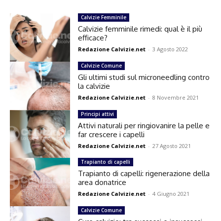
Calvizie Femminile
Calvizie femminile rimedi: qual è il più
efficace?
Redazione Calvizie.net
-
3 Agosto 2022
Calvizie Comune
Gli ultimi studi sul microneedling contro
la calvizie
Redazione Calvizie.net
-
8 Novembre 2021
Principi attivi
Attivi naturali per ringiovanire la pelle e
far crescere i capelli
Redazione Calvizie.net
-
27 Agosto 2021
Trapianto di capelli
Trapianto di capelli: rigenerazione della
area donatrice
Redazione Calvizie.net
-
4 Giugno 2021
Calvizie Comune