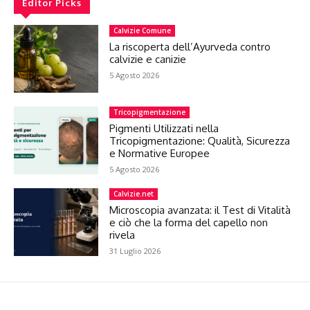
Editor Picks
Calvizie Comune
La riscoperta dell’Ayurveda contro
calvizie e canizie
5 Agosto 2026
Tricopigmentazione
Pigmenti Utilizzati nella
Tricopigmentazione: Qualità, Sicurezza
e Normative Europee
5 Agosto 2026
Calvizie.net
Microscopia avanzata: il Test di Vitalità
e ciò che la forma del capello non
rivela
31 Luglio 2026