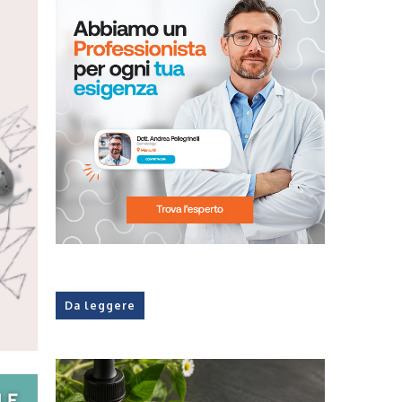
Da leggere