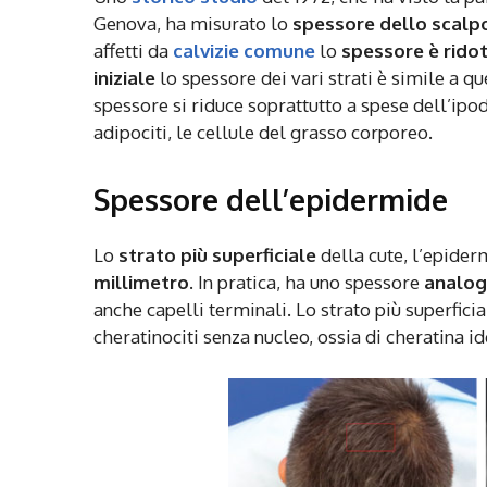
Genova, ha misurato lo
spessore dello scalp
affetti da
calvizie comune
lo
spessore è rido
iniziale
lo spessore dei vari strati è simile a q
spessore si riduce soprattutto a spese dell’ipo
adipociti, le cellule del grasso corporeo.
Spessore dell’epidermide
Lo
strato più superficiale
della cute, l’epider
millimetro
. In pratica, ha uno spessore
analogo
anche capelli terminali. Lo strato più superficia
cheratinociti senza nucleo, ossia di cheratina id