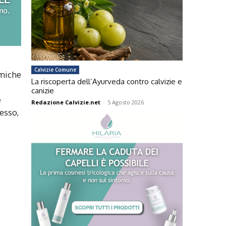
Calvizie Comune
omiche
La riscoperta dell’Ayurveda contro calvizie e
canizie
e
Redazione Calvizie.net
-
5 Agosto 2026
tesso,