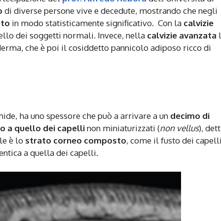
o
di diverse persone vive e decedute, mostrando che negli
tto
in modo statisticamente significativo. Con la
calvizie
uello dei soggetti normali. Invece, nella
calvizie avanzata
derma, che è poi il cosiddetto pannicolo adiposo ricco di
mide, ha uno spessore che può a arrivare a un
decimo di
 a quello dei capelli
non miniaturizzati (
non vellus
), dett
le è lo
strato
corneo composto
, come il fusto dei capelli
entica a quella dei capelli.