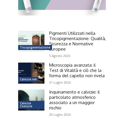
Pigmenti Utilizzati nella
Tricopigmentazione: Qualità,
Sicurezza e Normative
Tricopigmentazione
Europee
5 Agosto 2026
Microscopia avanzata: il
Test di Vitalità e ciò che la
forma del capello non rivela
Calvizie.net
31 Luglio 2026
Inquinamento e calvizie: il
particolato atmosferico
associato a un maggior
Calvizie
Comune
rischio
29 Luglio 2026