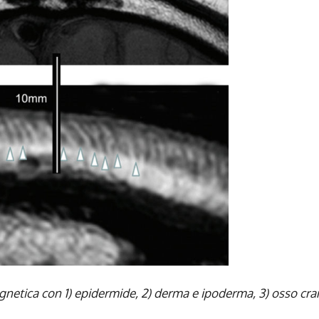
gnetica con 1) epidermide, 2) derma e ipoderma, 3) osso cra