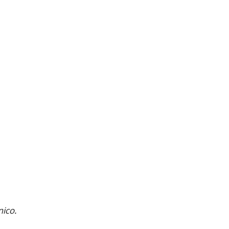
nico.