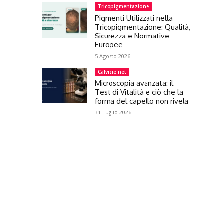
Tricopigmentazione
Pigmenti Utilizzati nella
Tricopigmentazione: Qualità,
Sicurezza e Normative
Europee
5 Agosto 2026
Calvizie.net
Microscopia avanzata: il
Test di Vitalità e ciò che la
forma del capello non rivela
31 Luglio 2026