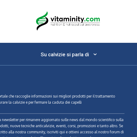
Su calvizie si parla di
ortale che raccoglie informazioni sui migliori prodotti per il trattamento
urare la calvizie e per fermare la caduta dei capelli
tra newsletter per rimanere aggiornato sulle news dal mondo scientifico sulla
odotti, nuove tecniche anticalvizie, eventi, corsi, promozioni e tanto altro. Se
ritto alla nostra community, iscriviti qui e ottieni accesso al nostro forum di