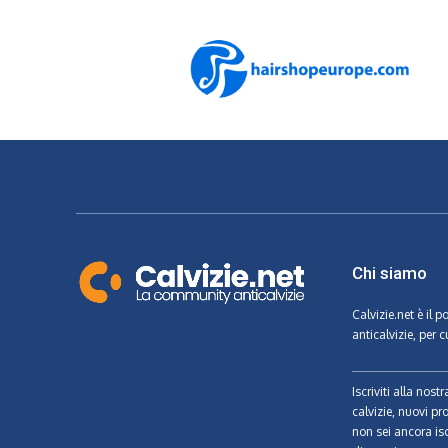
Chi siamo
Calvizie.net
è il p
anticalvizie, per c
Iscriviti alla nos
calvizie, nuovi pr
non sei ancora isc