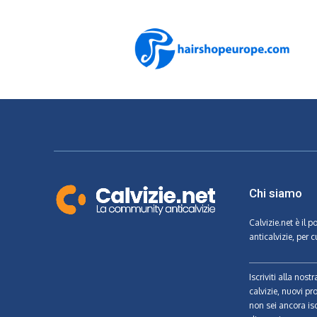
Chi siamo
Calvizie.net
è il p
anticalvizie, per c
Iscriviti alla nos
calvizie, nuovi pr
non sei ancora isc