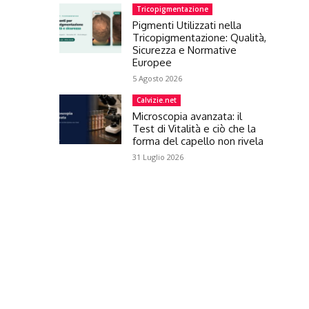
Tricopigmentazione
Pigmenti Utilizzati nella
Tricopigmentazione: Qualità,
Sicurezza e Normative
Europee
5 Agosto 2026
Calvizie.net
Microscopia avanzata: il
Test di Vitalità e ciò che la
forma del capello non rivela
31 Luglio 2026