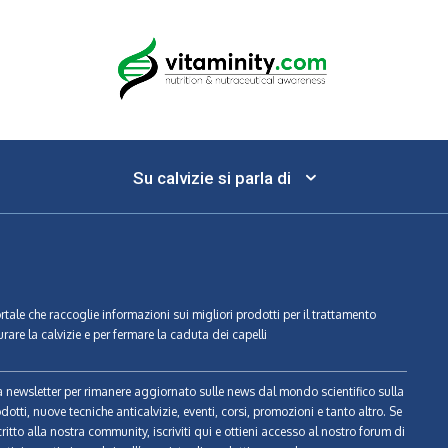
Su calvizie si parla di
ortale che raccoglie informazioni sui migliori prodotti per il trattamento
urare la calvizie e per fermare la caduta dei capelli
tra newsletter per rimanere aggiornato sulle news dal mondo scientifico sulla
odotti, nuove tecniche anticalvizie, eventi, corsi, promozioni e tanto altro. Se
ritto alla nostra community, iscriviti qui e ottieni accesso al nostro forum di