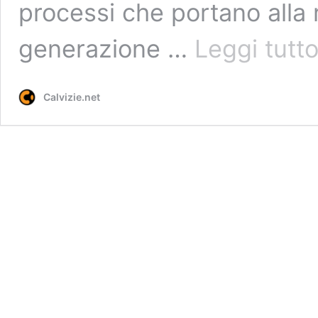
processi che portano alla r
generazione …
Leggi tutt
Calvizie.net