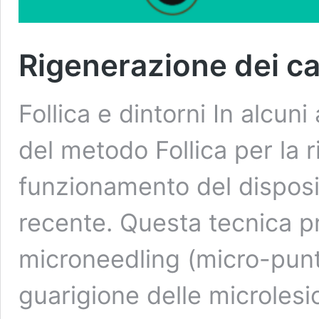
Rigenerazione dei cap
Follica e dintorni In alcuni
del metodo Follica per la r
funzionamento del dispositi
recente. Questa tecnica pre
microneedling (micro-puntu
guarigione delle microlesi