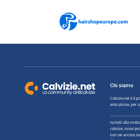
Chi siamo
Calvizie.net
è il p
anticalvizie, per c
Iscriviti alla nos
calvizie, nuovi pr
non sei ancora isc