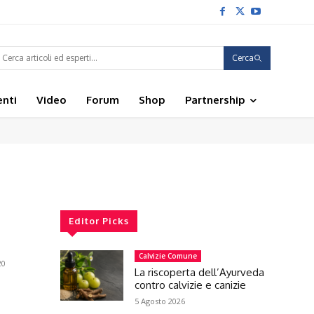
Cerca
enti
Video
Forum
Shop
Partnership
Editor Picks
Calvizie Comune
20
La riscoperta dell’Ayurveda
contro calvizie e canizie
5 Agosto 2026