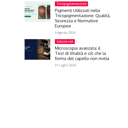
Tricopigmentazione
Pigmenti Utilizzati nella
Tricopigmentazione: Qualità,
Sicurezza e Normative
Europee
5 Agosto 2026
Calvizie.net
Microscopia avanzata: il
Test di Vitalità e ciò che la
forma del capello non rivela
31 Luglio 2026