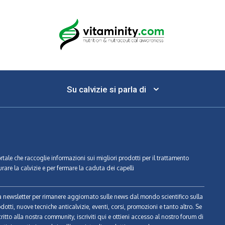
Su calvizie si parla di
ortale che raccoglie informazioni sui migliori prodotti per il trattamento
urare la calvizie e per fermare la caduta dei capelli
tra newsletter per rimanere aggiornato sulle news dal mondo scientifico sulla
odotti, nuove tecniche anticalvizie, eventi, corsi, promozioni e tanto altro. Se
ritto alla nostra community, iscriviti qui e ottieni accesso al nostro forum di