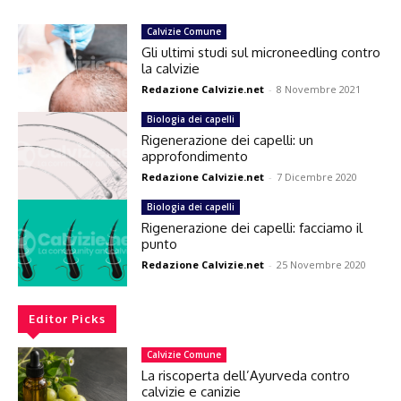
Calvizie Comune
Gli ultimi studi sul microneedling contro
la calvizie
Redazione Calvizie.net
-
8 Novembre 2021
Biologia dei capelli
Rigenerazione dei capelli: un
approfondimento
Redazione Calvizie.net
-
7 Dicembre 2020
Biologia dei capelli
Rigenerazione dei capelli: facciamo il
punto
Redazione Calvizie.net
-
25 Novembre 2020
Editor Picks
Calvizie Comune
La riscoperta dell’Ayurveda contro
calvizie e canizie