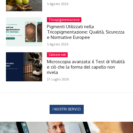
5 Agosto 2026
Tricopigmentazione
Pigmenti Utilizzati nella
Tricopigmentazione: Qualità, Sicurezza
e Normative Europee
5 Agosto 2026
Calvizie.net
Microscopia avanzata: il Test di Vitalità
e ciò che la forma del capello non
rivela
31 Luglio 2026
I NOSTRI SERVIZI