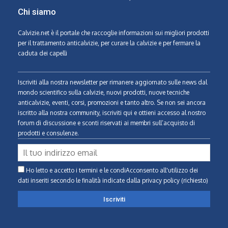
Chi siamo
Calvizie.net
è il portale che raccoglie informazioni sui migliori prodotti
per il trattamento anticalvizie, per curare la calvizie e per fermare la
caduta dei capelli
Iscriviti alla nostra newsletter per rimanere aggiornato sulle news dal
mondo scientifico sulla calvizie, nuovi prodotti, nuove tecniche
anticalvizie, eventi, corsi, promozioni e tanto altro. Se non sei ancora
iscritto alla nostra community, iscriviti qui e ottieni accesso al nostro
forum di discussione e sconti riservati ai membri sull’acquisto di
prodotti e consulenze.
Ho letto e accetto i termini e le condiAcconsento all'utilizzo dei
dati inseriti secondo le finalità indicate
dalla privacy policy (richiesto)