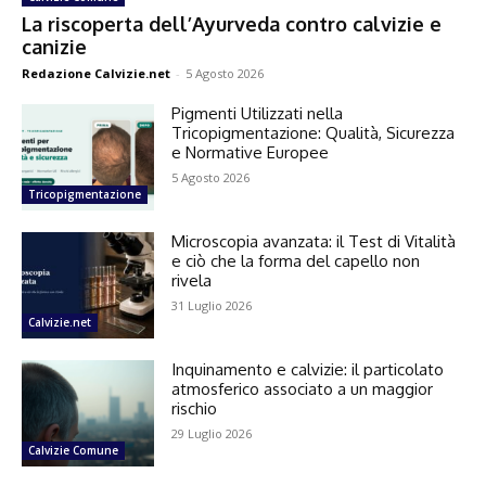
La riscoperta dell’Ayurveda contro calvizie e
canizie
Redazione Calvizie.net
-
5 Agosto 2026
Pigmenti Utilizzati nella
Tricopigmentazione: Qualità, Sicurezza
e Normative Europee
5 Agosto 2026
Tricopigmentazione
Microscopia avanzata: il Test di Vitalità
e ciò che la forma del capello non
rivela
31 Luglio 2026
Calvizie.net
Inquinamento e calvizie: il particolato
atmosferico associato a un maggior
rischio
29 Luglio 2026
Calvizie Comune