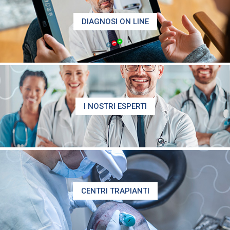
DIAGNOSI ON LINE
I NOSTRI ESPERTI
CENTRI TRAPIANTI