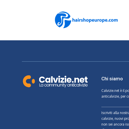
Chi siamo
Calvizie.net
è il p
anticalvizie, per c
Iscriviti alla nos
calvizie, nuovi pr
non sei ancora isc