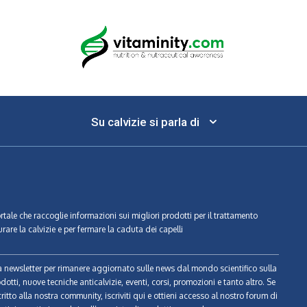
Su calvizie si parla di
ortale che raccoglie informazioni sui migliori prodotti per il trattamento
urare la calvizie e per fermare la caduta dei capelli
tra newsletter per rimanere aggiornato sulle news dal mondo scientifico sulla
odotti, nuove tecniche anticalvizie, eventi, corsi, promozioni e tanto altro. Se
ritto alla nostra community, iscriviti qui e ottieni accesso al nostro forum di