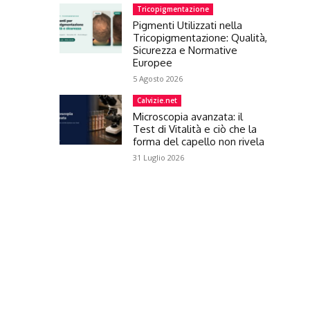
Tricopigmentazione
Pigmenti Utilizzati nella
Tricopigmentazione: Qualità,
Sicurezza e Normative
Europee
5 Agosto 2026
Calvizie.net
Microscopia avanzata: il
Test di Vitalità e ciò che la
forma del capello non rivela
31 Luglio 2026