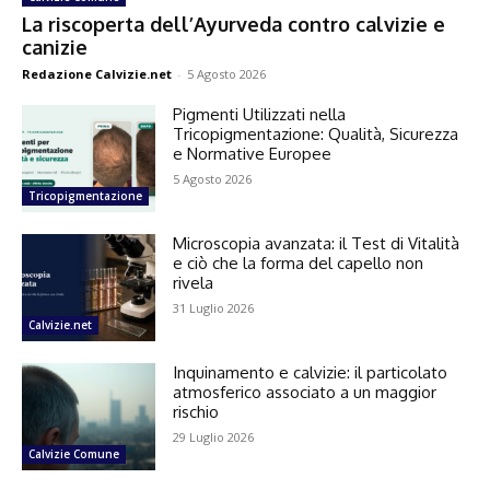
La riscoperta dell’Ayurveda contro calvizie e
canizie
Redazione Calvizie.net
-
5 Agosto 2026
Pigmenti Utilizzati nella
Tricopigmentazione: Qualità, Sicurezza
e Normative Europee
5 Agosto 2026
Tricopigmentazione
Microscopia avanzata: il Test di Vitalità
e ciò che la forma del capello non
rivela
31 Luglio 2026
Calvizie.net
Inquinamento e calvizie: il particolato
atmosferico associato a un maggior
rischio
29 Luglio 2026
Calvizie Comune