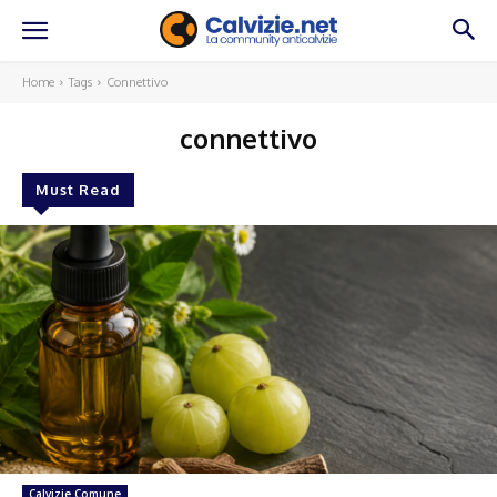
Home
Tags
Connettivo
connettivo
Must Read
Calvizie Comune