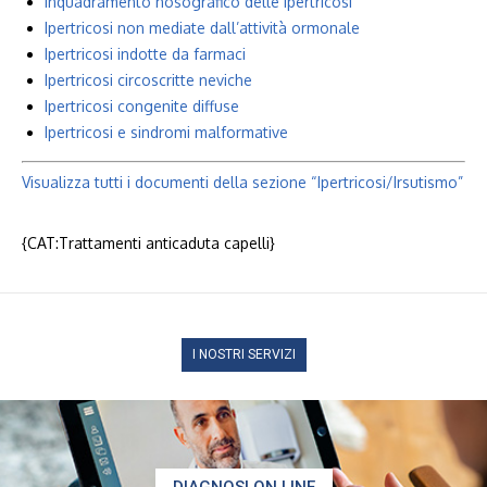
Inquadramento nosografico delle ipertricosi
Ipertricosi non mediate dall’attività ormonale
Ipertricosi indotte da farmaci
Ipertricosi circoscritte neviche
Ipertricosi congenite diffuse
Ipertricosi e sindromi malformative
Visualizza tutti i documenti della sezione “Ipertricosi/Irsutismo”
{CAT:Trattamenti anticaduta capelli}
I NOSTRI SERVIZI