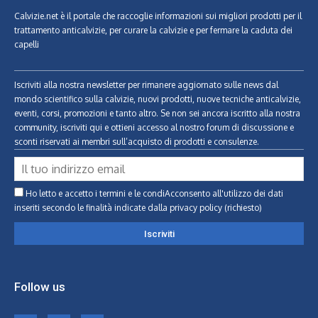
Calvizie.net
è il portale che raccoglie informazioni sui migliori prodotti per il
trattamento anticalvizie, per curare la calvizie e per fermare la caduta dei
capelli
Iscriviti alla nostra newsletter per rimanere aggiornato sulle news dal
mondo scientifico sulla calvizie, nuovi prodotti, nuove tecniche anticalvizie,
eventi, corsi, promozioni e tanto altro. Se non sei ancora iscritto alla nostra
community, iscriviti qui e ottieni accesso al nostro forum di discussione e
sconti riservati ai membri sull’acquisto di prodotti e consulenze.
Ho letto e accetto i termini e le condiAcconsento all'utilizzo dei dati
inseriti secondo le finalità indicate
dalla privacy policy (richiesto)
Follow us