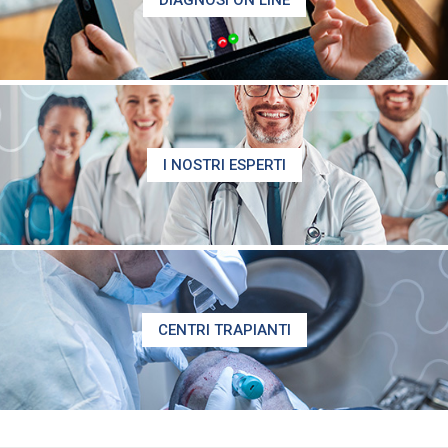
DIAGNOSI ON LINE
I NOSTRI ESPERTI
CENTRI TRAPIANTI