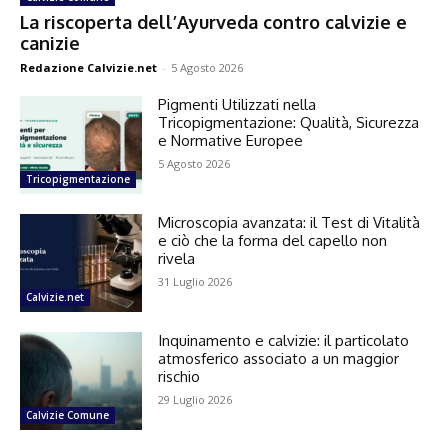
La riscoperta dell’Ayurveda contro calvizie e
canizie
Redazione Calvizie.net
-
5 Agosto 2026
Pigmenti Utilizzati nella
Tricopigmentazione: Qualità, Sicurezza
e Normative Europee
5 Agosto 2026
Tricopigmentazione
Microscopia avanzata: il Test di Vitalità
e ciò che la forma del capello non
rivela
31 Luglio 2026
Calvizie.net
Inquinamento e calvizie: il particolato
atmosferico associato a un maggior
rischio
29 Luglio 2026
Calvizie Comune