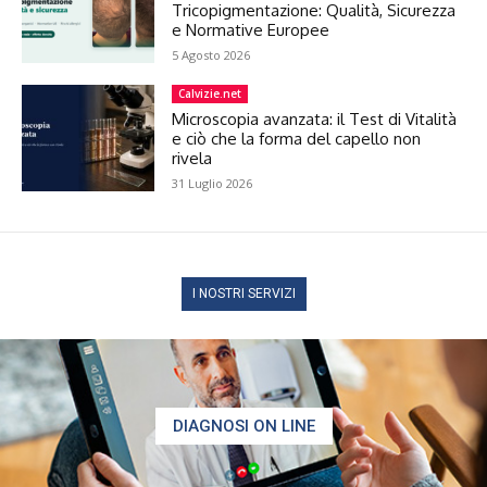
Tricopigmentazione: Qualità, Sicurezza
e Normative Europee
5 Agosto 2026
Calvizie.net
Microscopia avanzata: il Test di Vitalità
e ciò che la forma del capello non
rivela
31 Luglio 2026
I NOSTRI SERVIZI
DIAGNOSI ON LINE