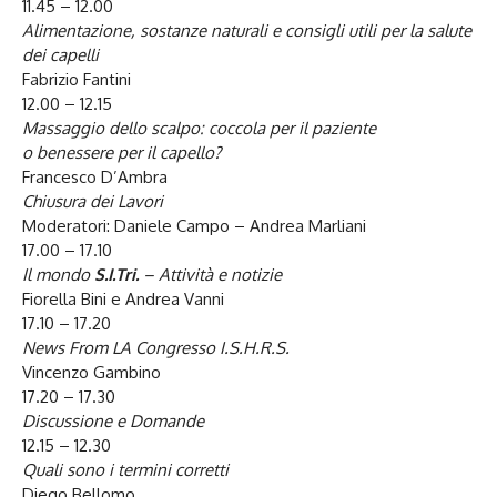
11.45 – 12.00
Alimentazione, sostanze naturali e consigli utili per la salute
dei capelli
Fabrizio Fantini
12.00 – 12.15
Massaggio dello scalpo: coccola per il paziente
o benessere per il capello?
Francesco D’Ambra
Chiusura dei Lavori
Moderatori: Daniele Campo – Andrea Marliani
17.00 – 17.10
Il mondo
S.I.Tri.
– Attività e notizie
Fiorella Bini e Andrea Vanni
17.10 – 17.20
News From LA Congresso I.S.H.R.S.
Vincenzo Gambino
17.20 – 17.30
Discussione e Domande
12.15 – 12.30
Quali sono i termini corretti
Diego Bellomo