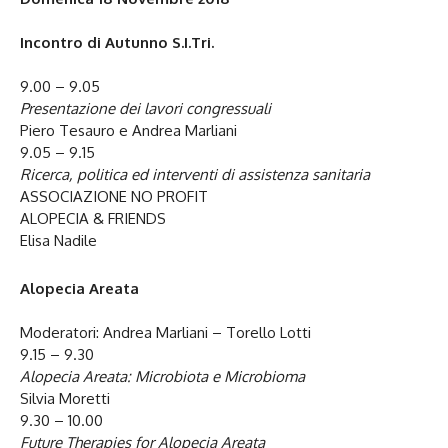
Incontro di Autunno S.I.Tri.
9.00 – 9.05
Presentazione dei lavori congressuali
Piero Tesauro e Andrea Marliani
9.05 – 9.15
Ricerca, politica ed interventi di assistenza sanitaria
ASSOCIAZIONE NO PROFIT
ALOPECIA & FRIENDS
Elisa Nadile
Alopecia Areata
Moderatori: Andrea Marliani – Torello Lotti
9.15 – 9.30
Alopecia Areata: Microbiota e Microbioma
Silvia Moretti
9.30 – 10.00
Future Therapies for Alopecia Areata