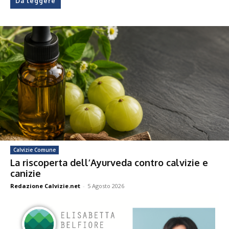
Da leggere
Calvizie Comune
La riscoperta dell’Ayurveda contro calvizie e
canizie
Redazione Calvizie.net
-
5 Agosto 2026