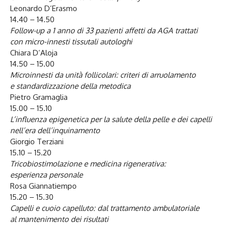
Leonardo D’Erasmo
14.40 – 14.50
Follow-up a 1 anno di 33 pazienti affetti da AGA trattati
con micro-innesti tissutali autologhi
Chiara D’Aloja
14.50 – 15.00
Microinnesti da unità follicolari: criteri di arruolamento
e standardizzazione della metodica
Pietro Gramaglia
15.00 – 15.10
L’influenza epigenetica per la salute della pelle e dei capelli
nell’era dell’inquinamento
Giorgio Terziani
15.10 – 15.20
Tricobiostimolazione e medicina rigenerativa:
esperienza personale
Rosa Giannatiempo
15.20 – 15.30
Capelli e cuoio capelluto: dal trattamento ambulatoriale
al mantenimento dei risultati