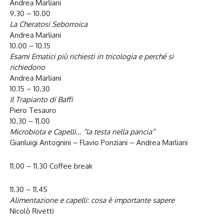
Andrea Marliani
9.30 – 10.00
La Cheratosi Seborroica
Andrea Marliani
10.00 – 10.15
Esami Ematici più richiesti in tricologia e perché si
richiedono
Andrea Marliani
10.15 – 10.30
Il Trapianto di Baffi
Piero Tesauro
10.30 – 11.00
Microbiota e Capelli… “la testa nella pancia”
Gianluigi Antognini – Flavio Ponziani – Andrea Marliani
11.00 – 11.30 Coffee break
11.30 – 11.45
Alimentazione e capelli: cosa è importante sapere
Nicolò Rivetti