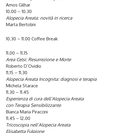
Amos Gilhar
10.00 – 10.30
Alopecia Areata: novità in ricerca
Marta Bertolini
10.30 – 11.00 Coffee Break
11.00 – 11.15
Area Celsi: Resurrezione e Morte
Roberto D’Ovidio
11.15 – 11.30
Alopecia Areata Incognita: diagnosi e terapia
Michela Starace
11.30 – 11.45
Esperienza di cura dell’Alopecia Areata
con Terapia Sensibilizzante
Bianca Maria Piraccini
11.45 – 12.00
Tricoscopia nell’Alopecia Areata
Elisabetta Fulgione