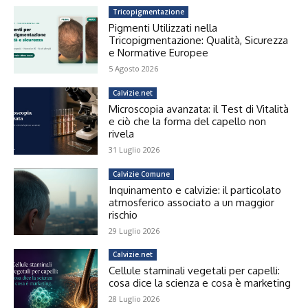
Tricopigmentazione
Pigmenti Utilizzati nella
Tricopigmentazione: Qualità, Sicurezza
e Normative Europee
5 Agosto 2026
Calvizie.net
Microscopia avanzata: il Test di Vitalità
e ciò che la forma del capello non
rivela
31 Luglio 2026
Calvizie Comune
Inquinamento e calvizie: il particolato
atmosferico associato a un maggior
rischio
29 Luglio 2026
Calvizie.net
Cellule staminali vegetali per capelli:
cosa dice la scienza e cosa è marketing
28 Luglio 2026