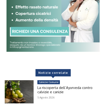
Notizie correlate
Calvizie Comune
La riscoperta dell’Ayurveda contro
calvizie e canizie
5 Agosto 2026