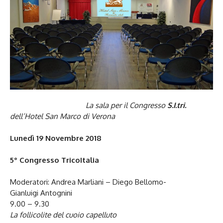
La sala per il Congresso
S.I.tri.
dell’Hotel San Marco di Verona
Lunedì 19 Novembre 2018
5° Congresso TricoItalia
Moderatori: Andrea Marliani – Diego Bellomo-
Gianluigi Antognini
9.00 – 9.30
La follicolite del cuoio capelluto