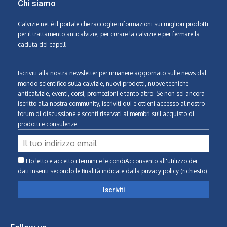
Chi siamo
Calvizie.net
è il portale che raccoglie informazioni sui migliori prodotti
per il trattamento anticalvizie, per curare la calvizie e per fermare la
caduta dei capelli
Iscriviti alla nostra newsletter per rimanere aggiornato sulle news dal
mondo scientifico sulla calvizie, nuovi prodotti, nuove tecniche
anticalvizie, eventi, corsi, promozioni e tanto altro. Se non sei ancora
iscritto alla nostra community, iscriviti qui e ottieni accesso al nostro
forum di discussione e sconti riservati ai membri sull’acquisto di
prodotti e consulenze.
Ho letto e accetto i termini e le condiAcconsento all'utilizzo dei
dati inseriti secondo le finalità indicate
dalla privacy policy (richiesto)