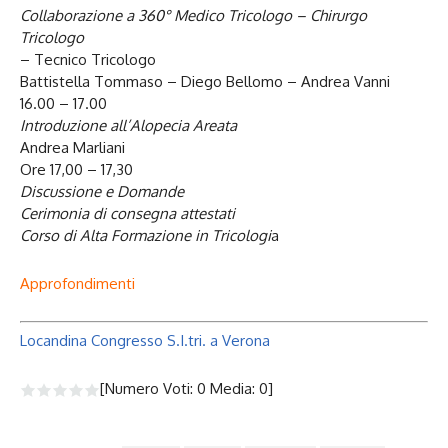
Collaborazione a 360° Medico Tricologo – Chirurgo
Tricologo
– Tecnico Tricologo
Battistella Tommaso – Diego Bellomo – Andrea Vanni
16.00 – 17.00
Introduzione all’Alopecia Areata
Andrea Marliani
Ore 17,00 – 17,30
Discussione e Domande
Cerimonia di consegna attestati
Corso di Alta Formazione in Tricologi
a
Approfondimenti
Locandina Congresso S.I.tri. a Verona
[Numero Voti:
0
Media:
0
]