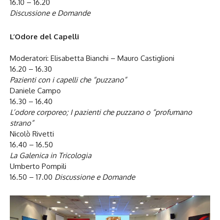
16.10 – 16.20
Discussione e Domande
L’Odore del Capelli
Moderatori: Elisabetta Bianchi – Mauro Castiglioni
16.20 – 16.30
Pazienti con i capelli che “puzzano”
Daniele Campo
16.30 – 16.40
L’odore corporeo; I pazienti che puzzano o “profumano
strano”
Nicolò Rivetti
16.40 – 16.50
La Galenica in Tricologia
Umberto Pompili
16.50 – 17.00
Discussione e Domande