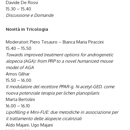
Davide De Rossi
15.30 – 15.40
Discussione e Domande
Novità in Tricologia
Moderatori: Piero Tesauro – Bianca Maria Piraccini
15.40 – 15.50
Towards improved treatment options for androgenetic
alopecia (AGA): from PRP to a novel humanized mouse
model of AGA
Amos Gilhar
15.50 – 16.00
Il modulatore del recettore PPAR-g. N-acetyl-GED. come
nuova potenziale terapia per lichen planopilaris
Marta Bertolini
16.00 – 16.10
Lipofilling e Mini-FUE: due metodiche in associazione per
il trattamento delle alopecie cicatriziali
Aldo Majani. Ugo Majani