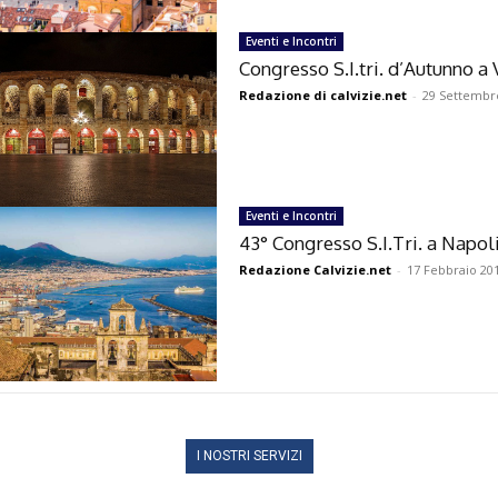
Eventi e Incontri
Congresso S.I.tri. d’Autunno a
Redazione di calvizie.net
-
29 Settembr
Eventi e Incontri
43° Congresso S.I.Tri. a Napol
Redazione Calvizie.net
-
17 Febbraio 20
I NOSTRI SERVIZI