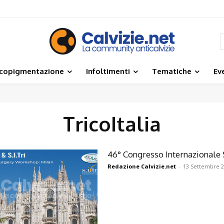
icopigmentazione
Infoltimenti
Tematiche
Ev
TricoItalia
46° Congresso Internazionale S
Redazione Calvizie.net
-
13 Settembre 