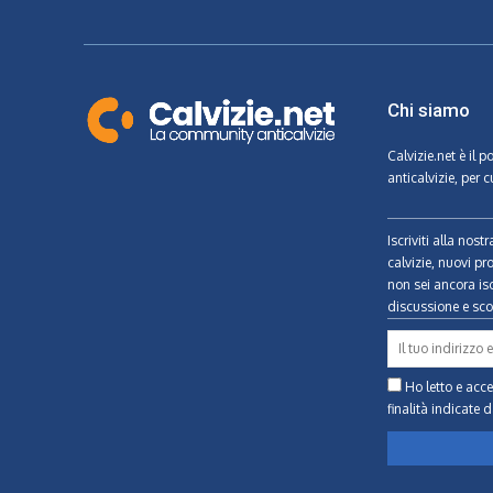
Chi siamo
Calvizie.net
è il p
anticalvizie, per c
Iscriviti alla nos
calvizie, nuovi pr
non sei ancora isc
discussione e scon
Ho letto e accet
finalità indicate
d