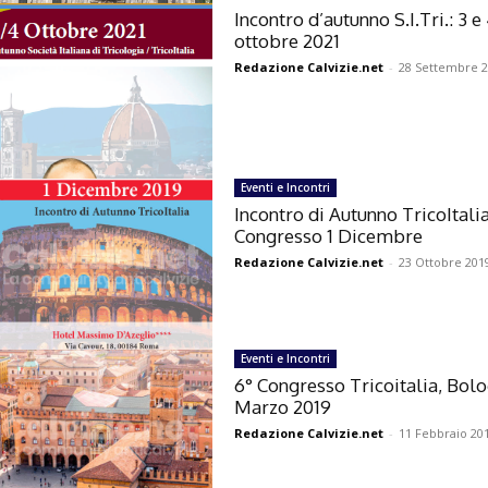
Incontro d’autunno S.I.Tri.: 3 e
ottobre 2021
Redazione Calvizie.net
-
28 Settembre 
Eventi e Incontri
Incontro di Autunno TricoItalia
Congresso 1 Dicembre
Redazione Calvizie.net
-
23 Ottobre 201
Eventi e Incontri
6° Congresso Tricoitalia, Bolo
Marzo 2019
Redazione Calvizie.net
-
11 Febbraio 20