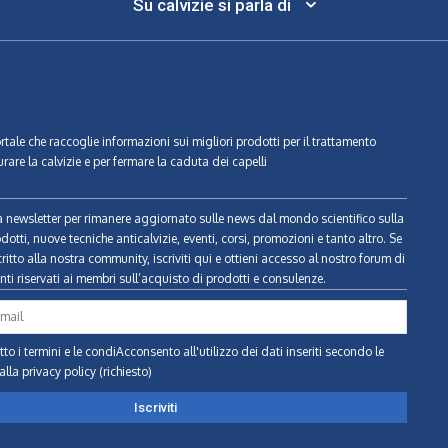
Su calvizie si parla di
ortale che raccoglie informazioni sui migliori prodotti per il trattamento
urare la calvizie e per fermare la caduta dei capelli
tra newsletter per rimanere aggiornato sulle news dal mondo scientifico sulla
odotti, nuove tecniche anticalvizie, eventi, corsi, promozioni e tanto altro. Se
ritto alla nostra community, iscriviti qui e ottieni accesso al nostro forum di
ti riservati ai membri sull’acquisto di prodotti e consulenze.
to i termini e le condiAcconsento all'utilizzo dei dati inseriti secondo le
alla privacy policy (richiesto)