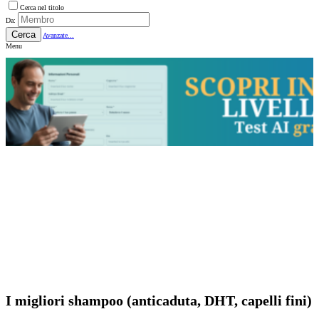
Cerca nel titolo
Da:
Cerca
Avanzate...
Menu
I migliori shampoo (anticaduta, DHT, capelli fini)