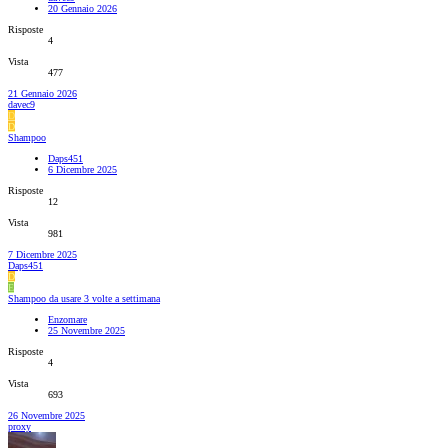
20 Gennaio 2026
Risposte
4
Vista
477
21 Gennaio 2026
davec9
D
D
Shampoo
Daps451
6 Dicembre 2025
Risposte
12
Vista
981
7 Dicembre 2025
Daps451
D
E
Shampoo da usare 3 volte a settimana
Enzomare
25 Novembre 2025
Risposte
4
Vista
693
26 Novembre 2025
proxy