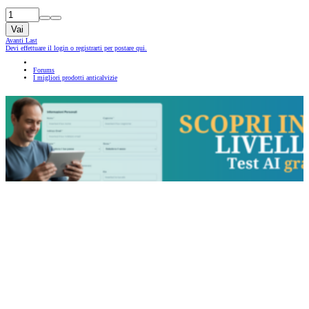
Vai
Avanti
Last
Devi effettuare il login o registrarti per postare qui.
Forums
I migliori prodotti anticalvizie