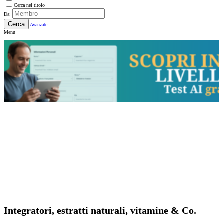
Cerca nel titolo
Da:
Cerca
Avanzate...
Menu
Integratori, estratti naturali, vitamine & Co.