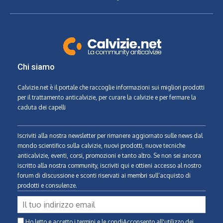
Chi siamo
Calvizie.net
è il portale che raccoglie informazioni sui migliori prodotti
per il trattamento anticalvizie, per curare la calvizie e per fermare la
caduta dei capelli
Iscriviti alla nostra newsletter per rimanere aggiornato sulle news dal
mondo scientifico sulla calvizie, nuovi prodotti, nuove tecniche
anticalvizie, eventi, corsi, promozioni e tanto altro. Se non sei ancora
iscritto alla nostra community, iscriviti qui e ottieni accesso al nostro
forum di discussione e sconti riservati ai membri sull’acquisto di
prodotti e consulenze.
Ho letto e accetto i termini e le condiAcconsento all'utilizzo dei