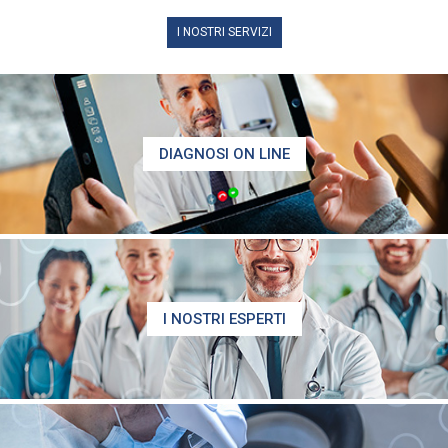
I NOSTRI SERVIZI
DIAGNOSI ON LINE
I NOSTRI ESPERTI