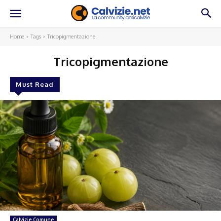
Home
Tags
Tricopigmentazione
Tricopigmentazione
Must Read
Calvizie Comune