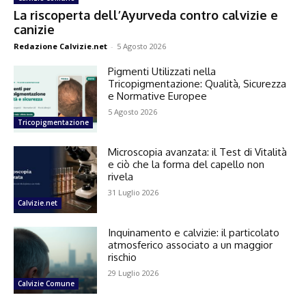
La riscoperta dell’Ayurveda contro calvizie e
canizie
Redazione Calvizie.net
-
5 Agosto 2026
Pigmenti Utilizzati nella
Tricopigmentazione: Qualità, Sicurezza
e Normative Europee
5 Agosto 2026
Tricopigmentazione
Microscopia avanzata: il Test di Vitalità
e ciò che la forma del capello non
rivela
31 Luglio 2026
Calvizie.net
Inquinamento e calvizie: il particolato
atmosferico associato a un maggior
rischio
29 Luglio 2026
Calvizie Comune