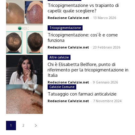
Tricopigmentazione vs trapianto di
capelli: quale scegliere?
Redazione Calvizie.net
-
13 Marzo 2026
Tricopigmentazione
Tricopigmentazione: cos’è e come
funziona
Redazione Calvizie.net
-
23 Febbraio 2026
Altre calvizie
Chi è Elisabetta Belfiore, punto di
riferimento per la tricopigmentazione in
Italia
Redazione Calvizie.net
-
9 Gennaio 2026
Calvizie Comune
Tatuaggio con farmaci anticalvizie
Redazione Calvizie.net
-
7 Novembre 2024
1
2