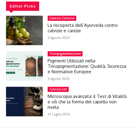
Editor Picks
Calvizie Comune
La riscoperta dell’Ayurveda contro
calvizie e canizie
5 Agosto 2026
Tricopigmentazione
Pigmenti Utilizzati nella
Tricopigmentazione: Qualità, Sicurezza
e Normative Europee
5 Agosto 2026
Calvizie.net
Microscopia avanzata: il Test di Vitalità
e ciò che la forma del capello non
rivela
31 Luglio 2026