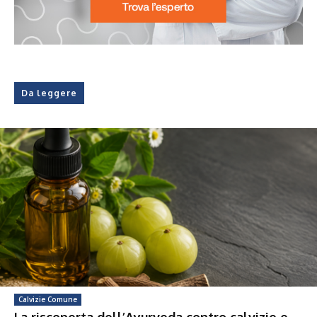
Da leggere
Calvizie Comune
La riscoperta dell’Ayurveda contro calvizie e