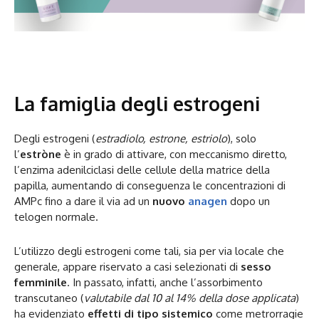
La famiglia degli estrogeni
Degli estrogeni (
estradiolo, estrone, estriolo
), solo
l’
estròne
è in grado di attivare, con meccanismo diretto,
l’enzima adenilciclasi delle cellule della matrice della
papilla, aumentando di conseguenza le concentrazioni di
AMPc fino a dare il via ad un
nuovo
anagen
dopo un
telogen normale.
L’utilizzo degli estrogeni come tali, sia per via locale che
generale, appare riservato a casi selezionati di
sesso
femminile
. In passato, infatti, anche l’assorbimento
transcutaneo (
valutabile dal 10 al 14% della dose applicata
)
ha evidenziato
effetti di tipo sistemico
come metrorragie