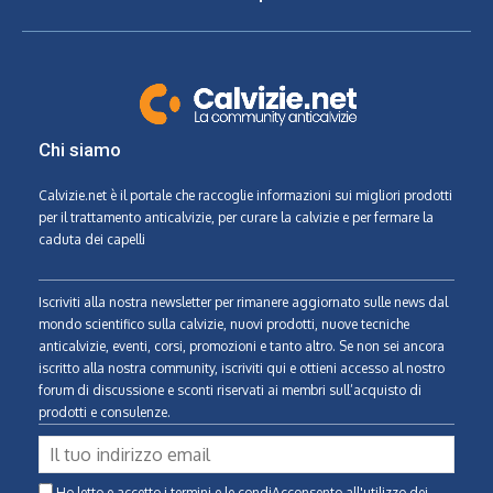
Chi siamo
Calvizie.net
è il portale che raccoglie informazioni sui migliori prodotti
per il trattamento anticalvizie, per curare la calvizie e per fermare la
caduta dei capelli
Iscriviti alla nostra newsletter per rimanere aggiornato sulle news dal
mondo scientifico sulla calvizie, nuovi prodotti, nuove tecniche
anticalvizie, eventi, corsi, promozioni e tanto altro. Se non sei ancora
iscritto alla nostra community, iscriviti qui e ottieni accesso al nostro
forum di discussione e sconti riservati ai membri sull’acquisto di
prodotti e consulenze.
Ho letto e accetto i termini e le condiAcconsento all'utilizzo dei