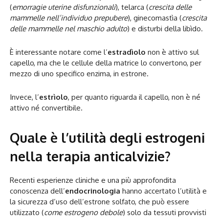
(
emorragie uterine disfunzionali
), telarca (
crescita delle
mammelle nell’individuo prepubere
), ginecomastìa (
crescita
delle mammelle nel maschio adulto
) e disturbi della libìdo.
È interessante notare come l’
estradìolo
non è attivo sul
capello, ma che le cellule della matrice lo convertono, per
mezzo di uno specifico enzima, in estrone.
Invece, l’
estrìolo
, per quanto riguarda il capello, non è né
attivo né convertibile.
Quale è l’utilità degli estrogeni
nella terapia anticalvizie?
Recenti esperienze cliniche e una più approfondita
conoscenza dell’
endocrinologia
hanno accertato l’utilità e
la sicurezza d’uso dell’estrone solfato, che può essere
utilizzato (
come estrogeno debole
) solo da tessuti provvisti