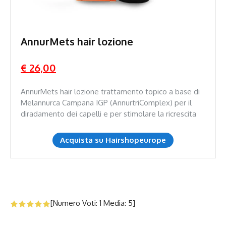
AnnurMets hair lozione
€ 26,00
AnnurMets hair lozione trattamento topico a base di
Melannurca Campana IGP (AnnurtriComplex) per il
diradamento dei capelli e per stimolare la ricrescita
Acquista su Hairshopeurope
[Numero Voti:
1
Media:
5
]