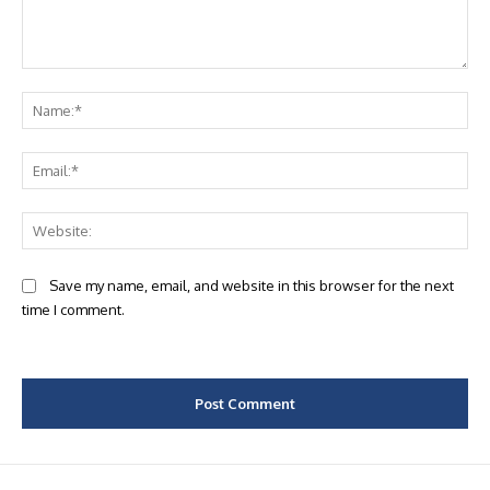
Comment:
Na
Ema
Web
Save my name, email, and website in this browser for the next
time I comment.