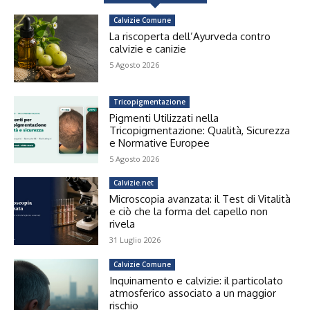
Calvizie Comune
La riscoperta dell’Ayurveda contro
calvizie e canizie
5 Agosto 2026
Tricopigmentazione
Pigmenti Utilizzati nella
Tricopigmentazione: Qualità, Sicurezza
e Normative Europee
5 Agosto 2026
Calvizie.net
Microscopia avanzata: il Test di Vitalità
e ciò che la forma del capello non
rivela
31 Luglio 2026
Calvizie Comune
Inquinamento e calvizie: il particolato
atmosferico associato a un maggior
rischio