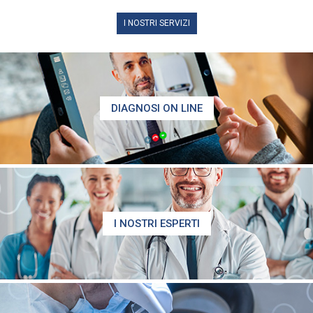
I NOSTRI SERVIZI
DIAGNOSI ON LINE
I NOSTRI ESPERTI