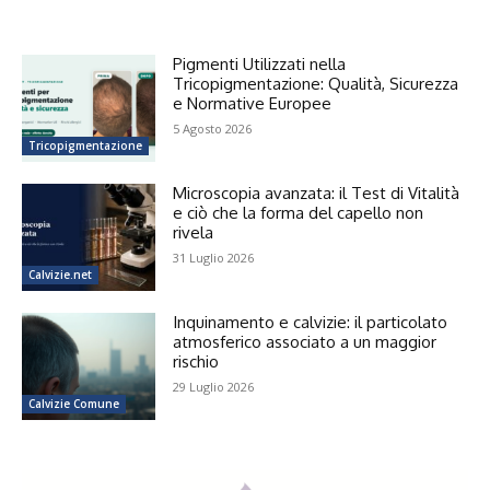
Pigmenti Utilizzati nella
Tricopigmentazione: Qualità, Sicurezza
e Normative Europee
5 Agosto 2026
Tricopigmentazione
Microscopia avanzata: il Test di Vitalità
e ciò che la forma del capello non
rivela
31 Luglio 2026
Calvizie.net
Inquinamento e calvizie: il particolato
atmosferico associato a un maggior
rischio
29 Luglio 2026
Calvizie Comune